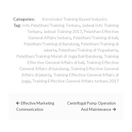
Categories:
Konstruksi
Training Based Industry
Tag:
Info Pelatihan/Training Terbaru
,
Jadwal Info Training
Terbaru
,
Jadwal Training 2017
,
Pelatihan Effective
General Affairs terbaru
,
Pelatihan/Training di bali
,
Pelatihan/Training di Bandung
,
Pelatihan/Training di
Jakarta
,
Pelatihan/Training di Yogyakarta
,
Pelatihan/Training Murah di Jogja Bali Bandung
,
Training
Effective General Affairs di bali
,
Training Effective
General Affairs di bandung
,
Training Effective General
Affairs di jakarta
,
Training Effective General Affairs di
jogja
,
Training Effective General Affairs terbaru 2017
Effective Marketing
Centrifugal Pump Operation
Communication
And Maintenance