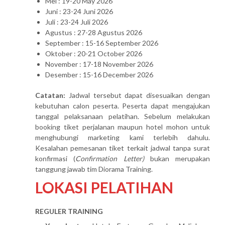
Mei : 19-20 May 2026
Juni : 23-24 Juni 2026
Juli : 23-24 Juli 2026
Agustus : 27-28 Agustus 2026
September : 15-16 September 2026
Oktober : 20-21 October 2026
November : 17-18 November 2026
Desember : 15-16 December 2026
Catatan:
Jadwal tersebut dapat disesuaikan dengan
kebutuhan calon peserta. Peserta dapat mengajukan
tanggal pelaksanaan pelatihan. Sebelum melakukan
booking tiket perjalanan maupun hotel mohon untuk
menghubungi marketing kami terlebih dahulu.
Kesalahan pemesanan tiket terkait jadwal tanpa surat
konfirmasi (
Confirmation Letter)
bukan merupakan
tanggung jawab tim Diorama Training.
LOKASI PELATIHAN
REGULER TRAINING