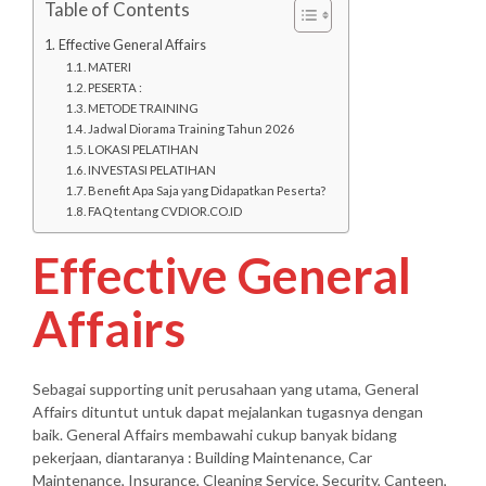
Table of Contents
Effective General Affairs
MATERI
PESERTA :
METODE TRAINING
Jadwal Diorama Training Tahun 2026
LOKASI PELATIHAN
INVESTASI PELATIHAN
Benefit Apa Saja yang Didapatkan Peserta?
FAQ tentang CVDIOR.CO.ID
Effective General
Affairs
Sebagai supporting unit perusahaan yang utama, General
Affairs dituntut untuk dapat mejalankan tugasnya dengan
baik. General Affairs membawahi cukup banyak bidang
pekerjaan, diantaranya : Building Maintenance, Car
Maintenance, Insurance, Cleaning Service, Security, Canteen,