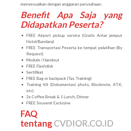
menyesuaikan dengan anggaran perusahaan.
Benefit Apa Saja yang
Didapatkan Peserta?
FREE Airport pickup service (Gratis Antar jemput
Hotel/Bandara)
FREE Transportasi Peserta ke tempat pelatihan (By
Request)
Module / Handout
FREE Flashdisk
Sertifikat
FREE Bag or backpack (Tas Training)
Training Kit (Dokumentasi photo, Blocknote, ATK,
etc)
2x Coffee Break & 1 Lunch, Dinner
FREE Souvenir Exclusive
FAQ
tentang
CVDIOR.CO.ID