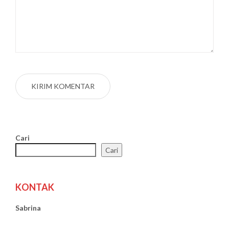
Cari
Cari
KONTAK
Sabrina