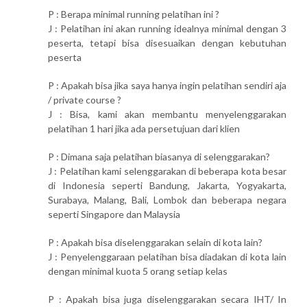
P : Berapa minimal running pelatihan ini ?
J : Pelatihan ini akan running idealnya minimal dengan 3
peserta, tetapi bisa disesuaikan dengan kebutuhan
peserta
P : Apakah bisa jika saya hanya ingin pelatihan sendiri aja
/ private course ?
J : Bisa, kami akan membantu menyelenggarakan
pelatihan 1 hari jika ada persetujuan dari klien
P : Dimana saja pelatihan biasanya di selenggarakan?
J : Pelatihan kami selenggarakan di beberapa kota besar
di Indonesia seperti Bandung, Jakarta, Yogyakarta,
Surabaya, Malang, Bali, Lombok dan beberapa negara
seperti Singapore dan Malaysia
P : Apakah bisa diselenggarakan selain di kota lain?
J : Penyelenggaraan pelatihan bisa diadakan di kota lain
dengan minimal kuota 5 orang setiap kelas
P : Apakah bisa juga diselenggarakan secara IHT/ In