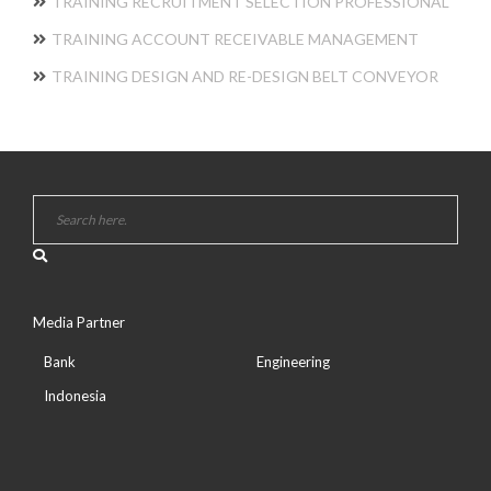
TRAINING RECRUITMENT SELECTION PROFESSIONAL
TRAINING ACCOUNT RECEIVABLE MANAGEMENT
TRAINING DESIGN AND RE-DESIGN BELT CONVEYOR
Media Partner
Bank
Engineering
Indonesia