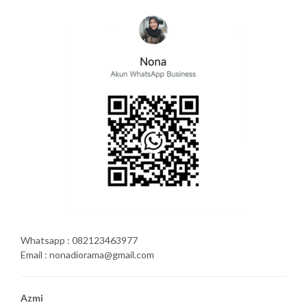
Whatsapp : 082123463977
Email : nonadiorama@gmail.com
Azmi