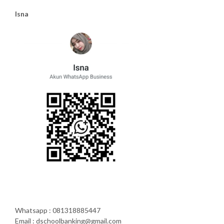
Isna
Whatsapp : 081318885447
Email : dschoolbanking@gmail.com