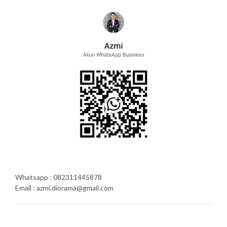
Whatsapp : 082311445878
Email : azmi.diorama@gmail.com