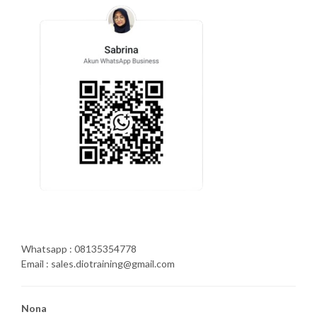
Whatsapp : 08135354778
Email : sales.diotraining@gmail.com
Nona