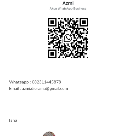
Whatsapp : 082311445878
Email : azmi.diorama@gmail.com
Isna