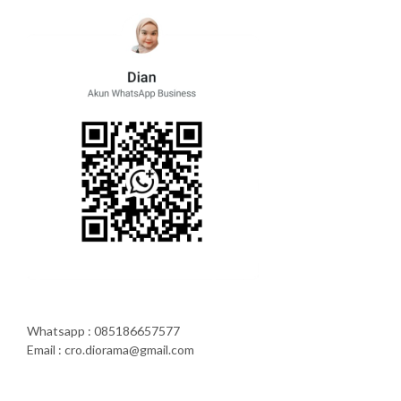
Whatsapp : 085186657577
Email : cro.diorama@gmail.com