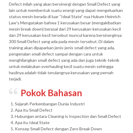
Defect inilah yang akan bersinergi dengan Small Defect yang
lain untuk membentuk suatu energi yang dapat mengeluarkan
status mesin berada di luar “Ideal State” nya Hukum Heinrich
Law’s Mengatakan bahwa 1 kerusakan besar (mengakibatkan
mesin break down) berasal dari 29 kerusakan-kerusakan kecil
dan 29 kerusakan kecil tersebut muncul karena bersinerginya
300 Small Defect yang ada pada mesin tersebut. Di dalam
training akan dipaparkan jenis-jenis small defect yang ada,
pengenalan small defect sampai dengan cara untuk
menghilangkan small defect yang ada dan juga teknik-teknik
untuk melakukan overhauling kecil suatu mesin sehingga
hasilnya adalah tidak terulangnya kerusakan yang pernah
terjadi.
Pokok Bahasan
Sejarah Perkembangan Dunia Industri
Apa itu Small Defect
Hubungan antara Cleaning is Inspection dan Small Defect
Apa itu Ideal State
Konsep Small Defect dengan Zero Break Down