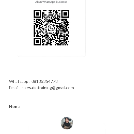
Whatsapp : 08135354778
Email : sales.diotraining@gmail.com
Nona