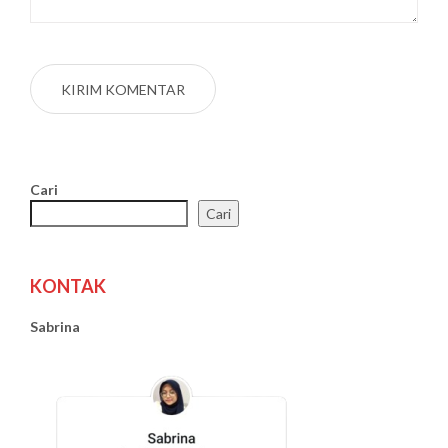
Cari
Cari
KONTAK
Sabrina