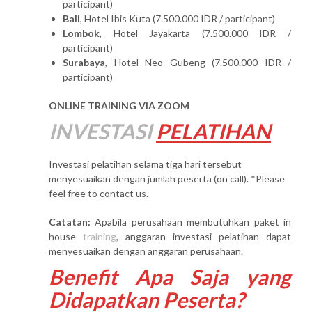
participant)
Bali
, Hotel Ibis Kuta (7.500.000 IDR / participant)
Lombok
, Hotel Jayakarta (7.500.000 IDR /
participant)
Surabaya
, Hotel Neo Gubeng (7.500.000 IDR /
participant)
ONLINE TRAINING VIA ZOOM
INVESTASI
PELATIHAN
Investasi pelatihan selama tiga hari tersebut
menyesuaikan dengan jumlah peserta (on call). *Please
feel free to contact us.
Catatan:
Apabila perusahaan membutuhkan paket in
house
training
, anggaran investasi pelatihan dapat
menyesuaikan dengan anggaran perusahaan.
Benefit Apa Saja yang
Didapatkan Peserta?