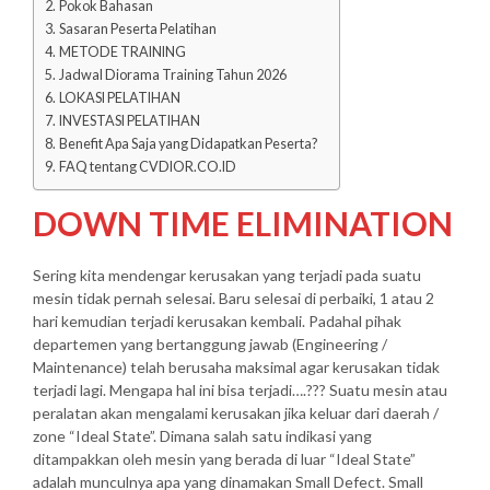
Pokok Bahasan
Sasaran Peserta Pelatihan
METODE TRAINING
Jadwal Diorama Training Tahun 2026
LOKASI PELATIHAN
INVESTASI PELATIHAN
Benefit Apa Saja yang Didapatkan Peserta?
FAQ tentang CVDIOR.CO.ID
DOWN TIME ELIMINATION
Sering kita mendengar kerusakan yang terjadi pada suatu
mesin tidak pernah selesai. Baru selesai di perbaiki, 1 atau 2
hari kemudian terjadi kerusakan kembali. Padahal pihak
departemen yang bertanggung jawab (Engineering /
Maintenance) telah berusaha maksimal agar kerusakan tidak
terjadi lagi. Mengapa hal ini bisa terjadi….??? Suatu mesin atau
peralatan akan mengalami kerusakan jika keluar dari daerah /
zone “Ideal State”. Dimana salah satu indikasi yang
ditampakkan oleh mesin yang berada di luar “Ideal State”
adalah munculnya apa yang dinamakan Small Defect. Small