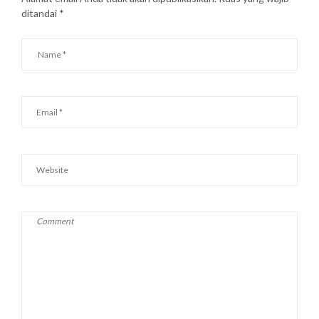
ditandai
*