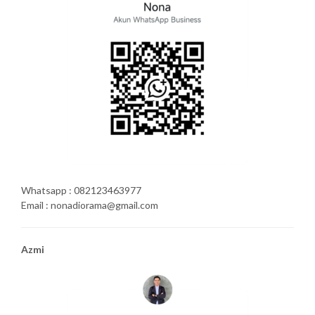
Whatsapp : 082123463977
Email : nonadiorama@gmail.com
Azmi