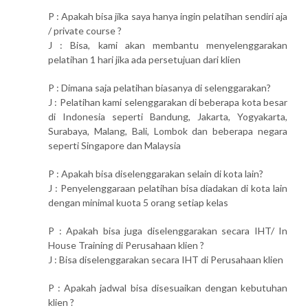
P : Apakah bisa jika saya hanya ingin pelatihan sendiri aja
/ private course ?
J : Bisa, kami akan membantu menyelenggarakan
pelatihan 1 hari jika ada persetujuan dari klien
P : Dimana saja pelatihan biasanya di selenggarakan?
J : Pelatihan kami selenggarakan di beberapa kota besar
di Indonesia seperti Bandung, Jakarta, Yogyakarta,
Surabaya, Malang, Bali, Lombok dan beberapa negara
seperti Singapore dan Malaysia
P : Apakah bisa diselenggarakan selain di kota lain?
J : Penyelenggaraan pelatihan bisa diadakan di kota lain
dengan minimal kuota 5 orang setiap kelas
P : Apakah bisa juga diselenggarakan secara IHT/ In
House Training di Perusahaan klien ?
J : Bisa diselenggarakan secara IHT di Perusahaan klien
P : Apakah jadwal bisa disesuaikan dengan kebutuhan
klien ?