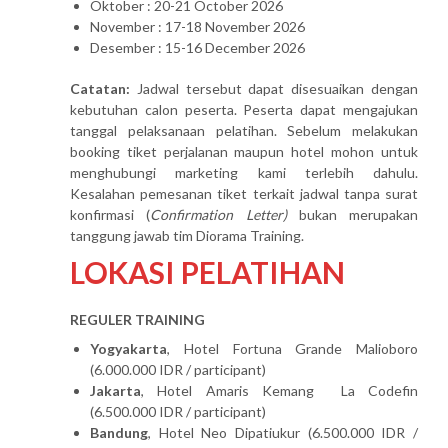
Oktober : 20-21 October 2026
November : 17-18 November 2026
Desember : 15-16 December 2026
Catatan:
Jadwal tersebut dapat disesuaikan dengan
kebutuhan calon peserta. Peserta dapat mengajukan
tanggal pelaksanaan pelatihan. Sebelum melakukan
booking tiket perjalanan maupun hotel mohon untuk
menghubungi marketing kami terlebih dahulu.
Kesalahan pemesanan tiket terkait jadwal tanpa surat
konfirmasi (
Confirmation Letter)
bukan merupakan
tanggung jawab tim Diorama Training.
LOKASI PELATIHAN
REGULER TRAINING
Yogyakarta
, Hotel Fortuna Grande Malioboro
(6.000.000 IDR / participant)
Jakarta
, Hotel Amaris Kemang La Codefin
(6.500.000 IDR / participant)
Bandung
, Hotel Neo Dipatiukur (6.500.000 IDR /