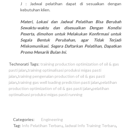
J : Jadwal pelatihan dapat di sesuaikan dengan
kebutuhan klien.
Materi, Lokasi dan Jadwal Pelatihan Bisa Berubah
Sewaktu-waktu dan disesuaikan Dengan Kondisi
Peserta, dimohon untuk Melakukan Konfirmasi untuk
Segala Bentuk Perubahan, agar Tidak Terjadi
Miskomunikasi. Segera Daftarkan Pelatihan, Dapatkan
Promo Menarik Bulan Ini.
Technorati Tags:
training production optimization of oil & gas
pasti jalan
,
training optimalisasi produksi migas pasti
jalan
,
training pengenalan production of oil & gas pasti
jalan
,
training gas well loading prediction pasti jalan
,
pelatihan
production optimization of oil & gas pasti jalan
,
pelatihan
optimalisasi produksi migas pasti running
Categories:
Engineering
Tag:
Info Pelatihan Terbaru
,
Jadwal Info Training Terbaru
,