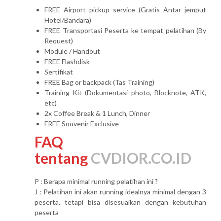
FREE Airport pickup service (Gratis Antar jemput
Hotel/Bandara)
FREE Transportasi Peserta ke tempat pelatihan (By
Request)
Module / Handout
FREE Flashdisk
Sertifikat
FREE Bag or backpack (Tas Training)
Training Kit (Dokumentasi photo, Blocknote, ATK,
etc)
2x Coffee Break & 1 Lunch, Dinner
FREE Souvenir Exclusive
FAQ
tentang
CVDIOR.CO.ID
P : Berapa minimal running pelatihan ini ?
J : Pelatihan ini akan running idealnya minimal dengan 3
peserta, tetapi bisa disesuaikan dengan kebutuhan
peserta