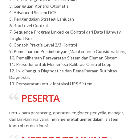
3. Gangguan Kontrol Otomatis
4. Advanced Sistem DCS
5. Pengendalian Strategi Lanjutan
6. Box Level Control
7. Sequence Program Linked ke Control dari Data Highway
Tingkat Box
8. Contoh Praktis Level 2/3 Kontrol
9. Pemeliharaan Pertimbangan (Maintenance Considerations)
10. Pemeliharaan Persyaratan Sistem dan Elemen Sistem
11. Prosedur untuk Memeriksa Kalibrasi Control Loop
12. IN-dibangun Diagnostics dan Pemeliharaan Rutinitas
Diagnostik
13. Persyaratan untuk Instalasi UPS Sistem
PESERTA
untuk para perancang, operator, engineer, penyelia, manajer,
dan lain-lainnya yang ingin mengetahui/mendalami sistem
kontrol terdistribusi.