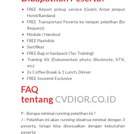
FREE Airport pickup service (Gratis Antar jemput
Hotel/Bandara)
FREE Transportasi Peserta ke tempat pelatihan (By
Request)
Module / Handout
FREE Flashdisk
Sertifikat
FREE Bag or backpack (Tas Training)
Training Kit (Dokumentasi photo, Blocknote, ATK,
etc)
2x Coffee Break & 1 Lunch, Dinner
FREE Souvenir Exclusive
FAQ
tentang
CVDIOR.CO.ID
P : Berapa minimal running pelatihan ini ?
J : Pelatihan ini akan running idealnya minimal dengan 3
peserta, tetapi bisa disesuaikan dengan kebutuhan
peserta