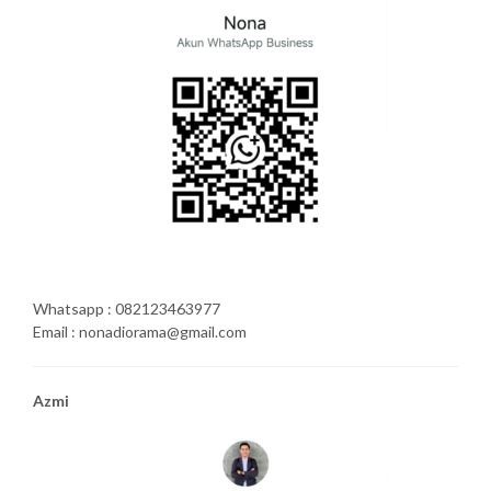
Whatsapp : 082123463977
Email : nonadiorama@gmail.com
Azmi