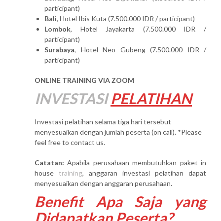
participant)
Bali
, Hotel Ibis Kuta (7.500.000 IDR / participant)
Lombok
, Hotel Jayakarta (7.500.000 IDR /
participant)
Surabaya
, Hotel Neo Gubeng (7.500.000 IDR /
participant)
ONLINE TRAINING VIA ZOOM
INVESTASI
PELATIHAN
Investasi pelatihan selama tiga hari tersebut
menyesuaikan dengan jumlah peserta (on call). *Please
feel free to contact us.
Catatan:
Apabila perusahaan membutuhkan paket in
house
training
, anggaran investasi pelatihan dapat
menyesuaikan dengan anggaran perusahaan.
Benefit Apa Saja yang
Didapatkan Peserta?