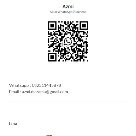
Whatsapp : 082311445878
Email : azmi.diorama@gmail.com
Isna