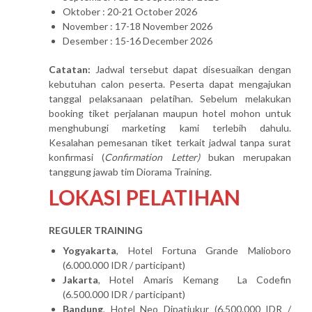
Oktober : 20-21 October 2026
November : 17-18 November 2026
Desember : 15-16 December 2026
Catatan:
Jadwal tersebut dapat disesuaikan dengan
kebutuhan calon peserta. Peserta dapat mengajukan
tanggal pelaksanaan pelatihan. Sebelum melakukan
booking tiket perjalanan maupun hotel mohon untuk
menghubungi marketing kami terlebih dahulu.
Kesalahan pemesanan tiket terkait jadwal tanpa surat
konfirmasi (
Confirmation Letter)
bukan merupakan
tanggung jawab tim Diorama Training.
LOKASI PELATIHAN
REGULER TRAINING
Yogyakarta
, Hotel Fortuna Grande Malioboro
(6.000.000 IDR / participant)
Jakarta
, Hotel Amaris Kemang La Codefin
(6.500.000 IDR / participant)
Bandung
, Hotel Neo Dipatiukur (6.500.000 IDR /