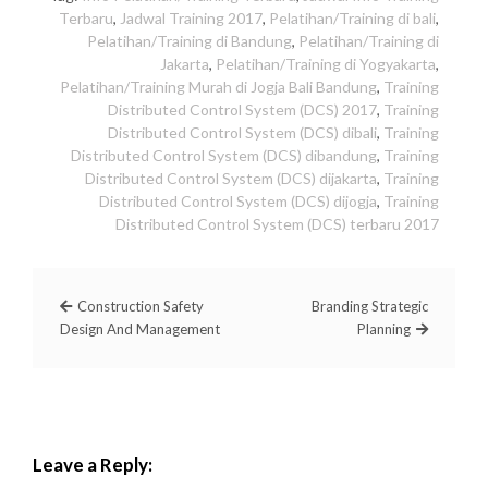
Terbaru
,
Jadwal Training 2017
,
Pelatihan/Training di bali
,
Pelatihan/Training di Bandung
,
Pelatihan/Training di
Jakarta
,
Pelatihan/Training di Yogyakarta
,
Pelatihan/Training Murah di Jogja Bali Bandung
,
Training
Distributed Control System (DCS) 2017
,
Training
Distributed Control System (DCS) dibali
,
Training
Distributed Control System (DCS) dibandung
,
Training
Distributed Control System (DCS) dijakarta
,
Training
Distributed Control System (DCS) dijogja
,
Training
Distributed Control System (DCS) terbaru 2017
Construction Safety
Branding Strategic
Design And Management
Planning
Leave a Reply: