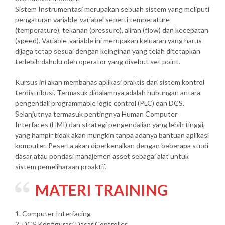
Sistem Instrumentasi merupakan sebuah sistem yang meliputi
pengaturan variable-variabel seperti temperature
(temperature), tekanan (pressure), aliran (flow) dan kecepatan
(speed). Variable-variable ini merupakan keluaran yang harus
dijaga tetap sesuai dengan keinginan yang telah ditetapkan
terlebih dahulu oleh operator yang disebut set point.
Kursus ini akan membahas aplikasi praktis dari sistem kontrol
terdistribusi. Termasuk didalamnya adalah hubungan antara
pengendali programmable logic control (PLC) dan DCS.
Selanjutnya termasuk pentingnya Human Computer
Interfaces (HMI) dan strategi pengendalian yang lebih tinggi,
yang hampir tidak akan mungkin tanpa adanya bantuan aplikasi
komputer. Peserta akan diperkenalkan dengan beberapa studi
dasar atau pondasi manajemen asset sebagai alat untuk
sistem pemeliharaan proaktif.
MATERI TRAINING
1. Computer Interfacing
2. DCS Konfigurasi Dasar Controller