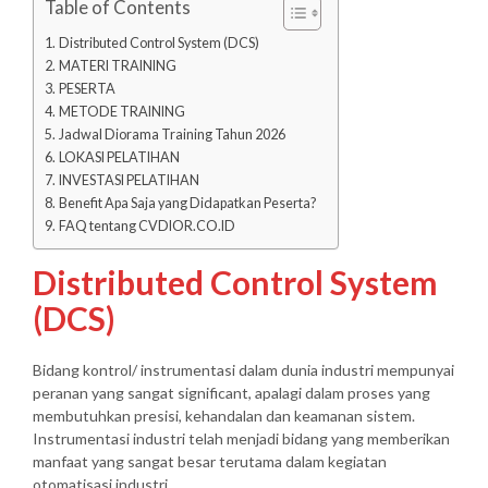
Table of Contents
Distributed Control System (DCS)
MATERI TRAINING
PESERTA
METODE TRAINING
Jadwal Diorama Training Tahun 2026
LOKASI PELATIHAN
INVESTASI PELATIHAN
Benefit Apa Saja yang Didapatkan Peserta?
FAQ tentang CVDIOR.CO.ID
Distributed Control System
(DCS)
Bidang kontrol/ instrumentasi dalam dunia industri mempunyai
peranan yang sangat significant, apalagi dalam proses yang
membutuhkan presisi, kehandalan dan keamanan sistem.
Instrumentasi industri telah menjadi bidang yang memberikan
manfaat yang sangat besar terutama dalam kegiatan
otomatisasi industri.