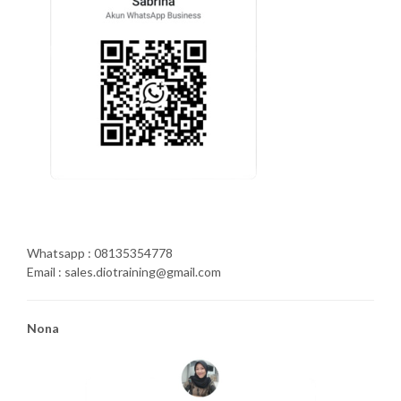
Whatsapp : 08135354778
Email : sales.diotraining@gmail.com
Nona