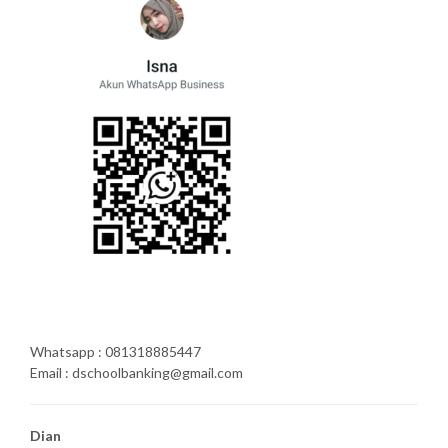
Whatsapp : 081318885447
Email : dschoolbanking@gmail.com
Dian