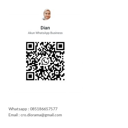
Whatsapp : 085186657577
Email : cro.diorama@gmail.com