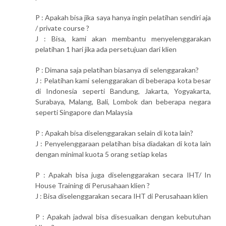
P : Apakah bisa jika saya hanya ingin pelatihan sendiri aja
/ private course ?
J : Bisa, kami akan membantu menyelenggarakan
pelatihan 1 hari jika ada persetujuan dari klien
P : Dimana saja pelatihan biasanya di selenggarakan?
J : Pelatihan kami selenggarakan di beberapa kota besar
di Indonesia seperti Bandung, Jakarta, Yogyakarta,
Surabaya, Malang, Bali, Lombok dan beberapa negara
seperti Singapore dan Malaysia
P : Apakah bisa diselenggarakan selain di kota lain?
J : Penyelenggaraan pelatihan bisa diadakan di kota lain
dengan minimal kuota 5 orang setiap kelas
P : Apakah bisa juga diselenggarakan secara IHT/ In
House Training di Perusahaan klien ?
J : Bisa diselenggarakan secara IHT di Perusahaan klien
P : Apakah jadwal bisa disesuaikan dengan kebutuhan