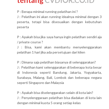
P : Berapa minimal running pelatihan ini ?
J : Pelatihan ini akan running idealnya minimal dengan 3
peserta, tetapi bisa disesuaikan dengan kebutuhan
peserta
P : Apakah bisa jika saya hanya ingin pelatihan sendiri aja
/ private course ?
J : Bisa, kami akan membantu menyelenggarakan
pelatihan 1 hari jika ada persetujuan dari klien
P : Dimana saja pelatihan biasanya di selenggarakan?
J : Pelatihan kami selenggarakan di beberapa kota besar
di Indonesia seperti Bandung, Jakarta, Yogyakarta,
Surabaya, Malang, Bali, Lombok dan beberapa negara
seperti Singapore dan Malaysia
P : Apakah bisa diselenggarakan selain di kota lain?
J : Penyelenggaraan pelatihan bisa diadakan di kota lain
dengan minimal kuota 5 orang setiap kelas