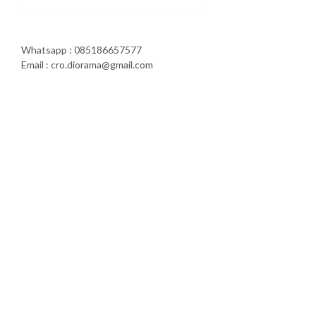
Whatsapp : 085186657577
Email : cro.diorama@gmail.com