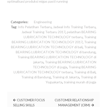
optimalisasi produksi migas pasti running
Categories:
Engineering
Tag:
Info Pelatihan Terbaru
,
Jadwal Info Training Terbaru
,
Jadwal Training Terbaru 2017
,
pelatihan BEARING
LUBRICATION TECHNOLOGY terbaru
,
Training
BEARING LUBRICATION TECHNOLOGY 2017
,
Training
BEARING LUBRICATION TECHNOLOGY di bali
,
Training
BEARING LUBRICATION TECHNOLOGY di bandung
,
Training BEARING LUBRICATION TECHNOLOGY di
jakarta
,
Training BEARING LUBRICATION
TECHNOLOGY di jogja
,
Training BEARING
LUBRICATION TECHNOLOGY terbaru
,
Training di Bali
,
Training di Bandung
,
Training di Jakarta
,
Training di
Yogyakarta
,
training murah di jogja
CUSTOMER FOCUS
CUSTOMER RELATIONSHIP
SELLING SKILLS
MANAGEMENT (CRM)