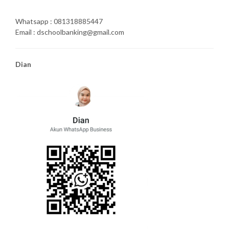
Whatsapp : 081318885447
Email : dschoolbanking@gmail.com
Dian