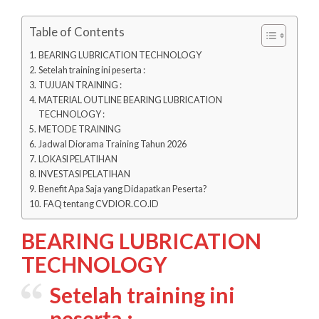
Table of Contents
BEARING LUBRICATION TECHNOLOGY
Setelah training ini peserta :
TUJUAN TRAINING :
MATERIAL OUTLINE BEARING LUBRICATION
TECHNOLOGY :
METODE TRAINING
Jadwal Diorama Training Tahun 2026
LOKASI PELATIHAN
INVESTASI PELATIHAN
Benefit Apa Saja yang Didapatkan Peserta?
FAQ tentang CVDIOR.CO.ID
BEARING LUBRICATION
TECHNOLOGY
Setelah training ini
peserta :