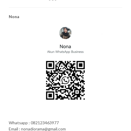
Nona
Whatsapp : 082123463977
Email : nonadiorama@gmail.com