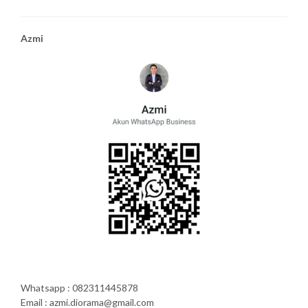
Azmi
Whatsapp : 082311445878
Email : azmi.diorama@gmail.com