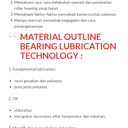
Memahami cara-cara melakukan operasi dan perawatan
roller bearing yang tepat
Memahami faktor-faktor penyebab kemerosotan pelumas
Mampu mencari penyebab kegagalan dan cara
penanganannya
MATERIAL OUTLINE
BEARING LUBRICATION
TECHNOLOGY :
1. Fundamental lubrication
teori gesekan dan pelumas
jenis jenis pelumas
2. Oli
viskositas
mengukur viscositas, efek temperatur dan tekanan.
3. Memilih dan menentukan viskositas