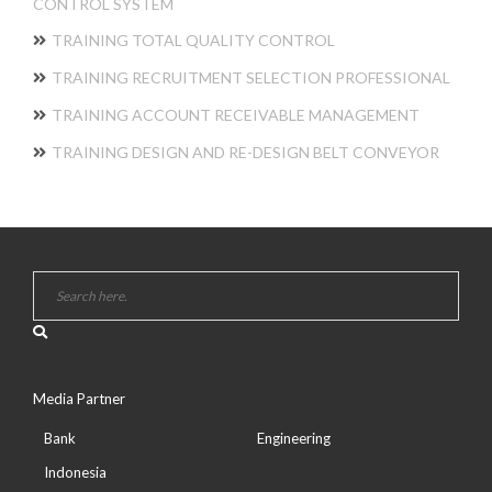
CONTROL SYSTEM
TRAINING TOTAL QUALITY CONTROL
TRAINING RECRUITMENT SELECTION PROFESSIONAL
TRAINING ACCOUNT RECEIVABLE MANAGEMENT
TRAINING DESIGN AND RE-DESIGN BELT CONVEYOR
Media Partner
Bank
Engineering
Indonesia