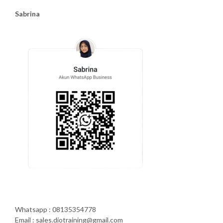
Sabrina
Whatsapp : 08135354778
Email : sales.diotraining@gmail.com