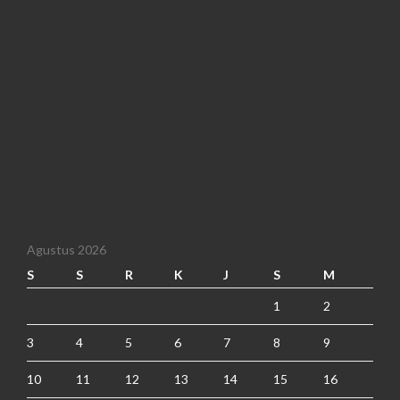
Agustus 2026
S
S
R
K
J
S
M
1
2
3
4
5
6
7
8
9
10
11
12
13
14
15
16