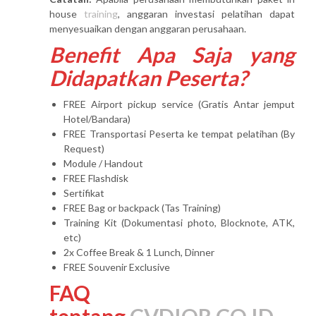
house
training
, anggaran investasi pelatihan dapat
menyesuaikan dengan anggaran perusahaan.
Benefit Apa Saja yang
Didapatkan Peserta?
FREE Airport pickup service (Gratis Antar jemput
Hotel/Bandara)
FREE Transportasi Peserta ke tempat pelatihan (By
Request)
Module / Handout
FREE Flashdisk
Sertifikat
FREE Bag or backpack (Tas Training)
Training Kit (Dokumentasi photo, Blocknote, ATK,
etc)
2x Coffee Break & 1 Lunch, Dinner
FREE Souvenir Exclusive
FAQ
tentang
CVDIOR.CO.ID