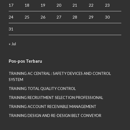
17
18
19
20
21
22
23
24
25
26
27
28
29
30
31
« Jul
Pos-pos Terbaru
TRAINING AC CENTRAL : SAFETY DEVICES AND CONTROL
SYSTEM
TRAINING TOTAL QUALITY CONTROL
TRAINING RECRUITMENT SELECTION PROFESSIONAL
TRAINING ACCOUNT RECEIVABLE MANAGEMENT
TRAINING DESIGN AND RE-DESIGN BELT CONVEYOR