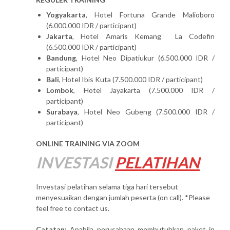
Yogyakarta
, Hotel Fortuna Grande Malioboro
(6.000.000 IDR / participant)
Jakarta
, Hotel Amaris Kemang La Codefin
(6.500.000 IDR / participant)
Bandung
, Hotel Neo Dipatiukur (6.500.000 IDR /
participant)
Bali
, Hotel Ibis Kuta (7.500.000 IDR / participant)
Lombok
, Hotel Jayakarta (7.500.000 IDR /
participant)
Surabaya
, Hotel Neo Gubeng (7.500.000 IDR /
participant)
ONLINE TRAINING VIA ZOOM
INVESTASI
PELATIHAN
Investasi pelatihan selama tiga hari tersebut
menyesuaikan dengan jumlah peserta (on call). *Please
feel free to contact us.
Catatan:
Apabila perusahaan membutuhkan paket in