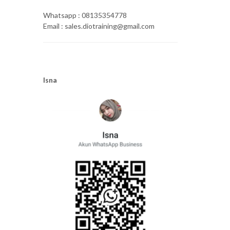
Whatsapp : 08135354778
Email : sales.diotraining@gmail.com
Isna