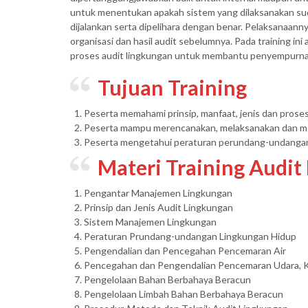
untuk menentukan apakah sistem yang dilaksanakan su
dijalankan serta dipelihara dengan benar. Pelaksanaann
organisasi dan hasil audit sebelumnya. Pada training ini
proses audit lingkungan untuk membantu penyempurnaa
Tujuan Training
Peserta memahami prinsip, manfaat, jenis dan proses
Peserta mampu merencanakan, melaksanakan dan mel
Peserta mengetahui peraturan perundang-undangan
Materi Training Audit
Pengantar Manajemen Lingkungan
Prinsip dan Jenis Audit Lingkungan
Sistem Manajemen Lingkungan
Peraturan Prundang-undangan Lingkungan Hidup
Pengendalian dan Pencegahan Pencemaran Air
Pencegahan dan Pengendalian Pencemaran Udara, K
Pengelolaan Bahan Berbahaya Beracun
Pengelolaan Limbah Bahan Berbahaya Beracun