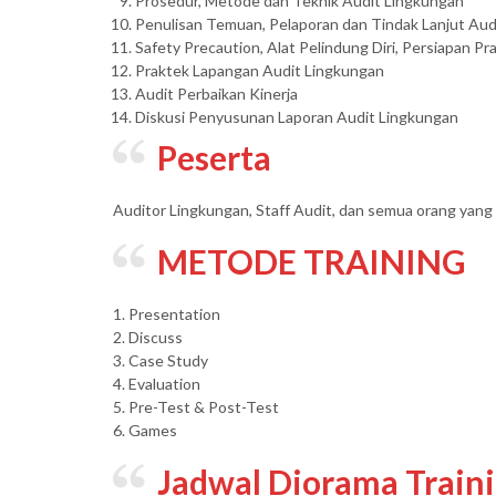
Prosedur, Metode dan Teknik Audit Lingkungan
Penulisan Temuan, Pelaporan dan Tindak Lanjut Aud
Safety Precaution, Alat Pelindung Diri, Persiapan P
Praktek Lapangan Audit Lingkungan
Audit Perbaikan Kinerja
Diskusi Penyusunan Laporan Audit Lingkungan
Peserta
Auditor Lingkungan, Staff Audit, dan semua orang yang
METODE TRAINING
1. Presentation
2. Discuss
3. Case Study
4. Evaluation
5. Pre-Test & Post-Test
6. Games
Jadwal Diorama Train