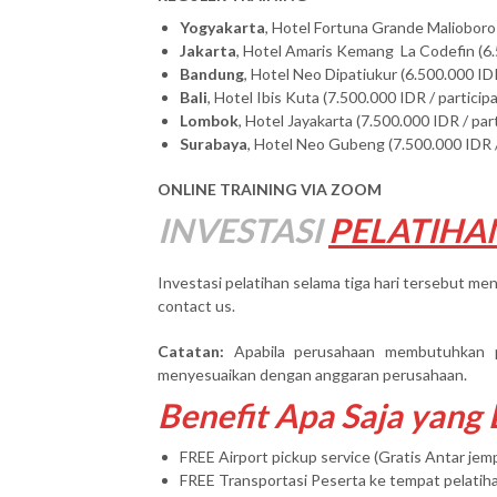
Yogyakarta
, Hotel Fortuna Grande Malioboro 
Jakarta
, Hotel Amaris Kemang La Codefin (6.
Bandung
, Hotel Neo Dipatiukur (6.500.000 IDR
Bali
, Hotel Ibis Kuta (7.500.000 IDR / particip
Lombok
, Hotel Jayakarta (7.500.000 IDR / par
Surabaya
, Hotel Neo Gubeng (7.500.000 IDR /
ONLINE TRAINING VIA ZOOM
INVESTASI
PELATIHA
Investasi pelatihan selama tiga hari tersebut men
contact us.
Catatan:
Apabila perusahaan membutuhkan 
menyesuaikan dengan anggaran perusahaan.
Benefit Apa Saja yang
FREE Airport pickup service (Gratis Antar je
FREE Transportasi Peserta ke tempat pelatih