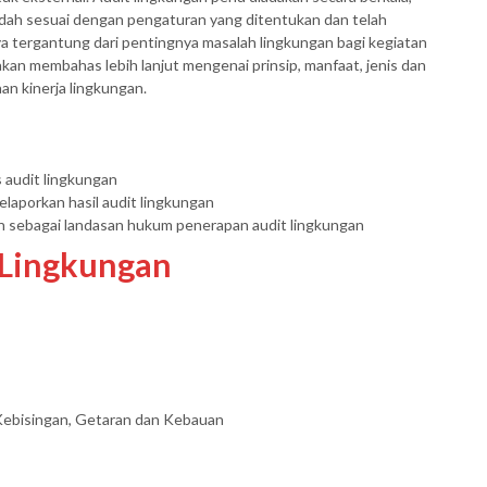
dah sesuai dengan pengaturan yang ditentukan dan telah
ya tergantung dari pentingnya masalah lingkungan bagi kegiatan
 akan membahas lebih lanjut mengenai prinsip, manfaat, jenis dan
n kinerja lingkungan.
 audit lingkungan
aporkan hasil audit lingkungan
 sebagai landasan hukum penerapan audit lingkungan
 Lingkungan
ebisingan, Getaran dan Kebauan