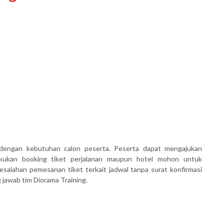
dengan kebutuhan calon peserta. Peserta dapat mengajukan
akukan booking tiket perjalanan maupun hotel mohon untuk
salahan pemesanan tiket terkait jadwal tanpa surat konfirmasi
awab tim Diorama Training.