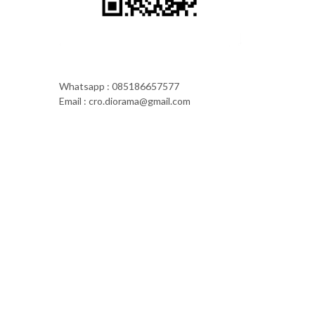
Whatsapp : 085186657577
Email : cro.diorama@gmail.com