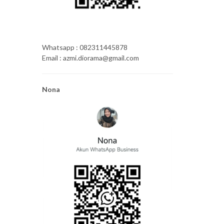
Whatsapp : 082311445878
Email : azmi.diorama@gmail.com
Nona