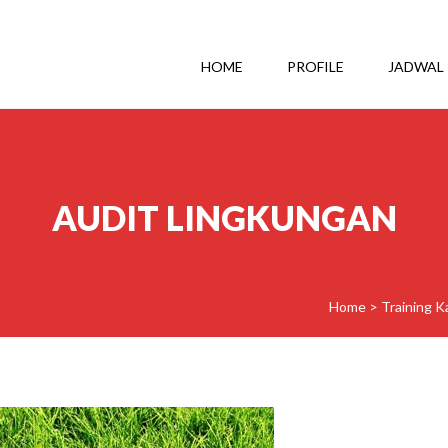
HOME
PROFILE
JADWAL
AUDIT LINGKUNGAN
Home
>
Training K