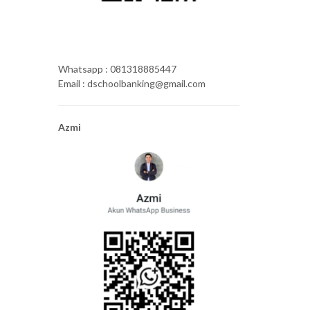
Whatsapp : 081318885447
Email : dschoolbanking@gmail.com
Azmi