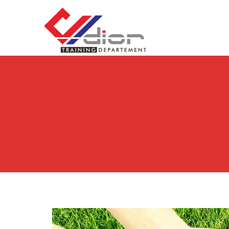
Skip to content
CV Diorama Success