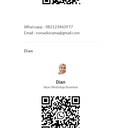
Whatsapp : 082123463977
Email : nonadiorama@gmail.com
Dian