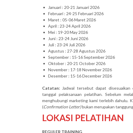
Januari : 20-21 Januari 2026
Februari : 24-25 Februari 2026
Maret : 05-06 Maret 2026
April : 23-24 April 2026
Mei : 19-20 May 2026
Juni : 23-24 Juni 2026
Juli : 23-24 Juli 2026
Agustus : 27-28 Agustus 2026
September : 15-16 September 2026
Oktober : 20-21 October 2026
November : 17-18 November 2026
Desember : 15-16 December 2026
Catatan:
Jadwal tersebut dapat disesuaikan 
tanggal pelaksanaan pelatihan. Sebelum mel
menghubungi marketing kami terlebih dahulu. Ke
(
Confirmation Letter)
bukan merupakan tanggung j
LOKASI PELATIHAN
REGULER TRAINING