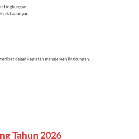
it Lingkungan
raktek Lapangan
 terlibat dalam kegiatan manajemen lingkungan.
ing Tahun 2026