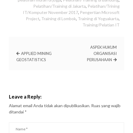
Pelatihan/Training di Jakarta
,
Pelatihan/Trining
IT/Komputer November 2017
,
Pengertian Microsoft
Project
,
Training di Lombok
,
Training di Yogyakarta
,
Training/Pelatian IT
ASPEK HUKUM
APPLIED MINING
ORGANISASI
GEOSTATISTICS
PERUSAHAAN
Leave a Reply:
Alamat email Anda tidak akan dipublikasikan.
Ruas yang wajib
ditandai
*