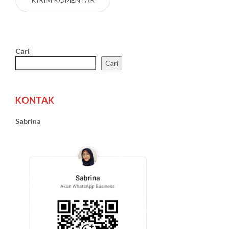
Cari
Cari
KONTAK
Sabrina