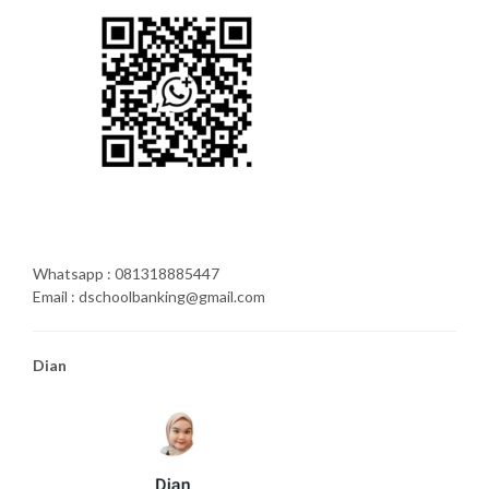
Whatsapp : 081318885447
Email : dschoolbanking@gmail.com
Dian