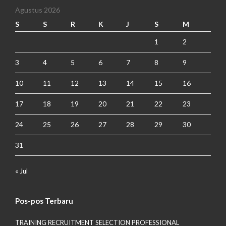
Agustus 2026
S
S
R
K
J
S
M
1
2
3
4
5
6
7
8
9
10
11
12
13
14
15
16
17
18
19
20
21
22
23
24
25
26
27
28
29
30
31
« Jul
Pos-pos Terbaru
TRAINING RECRUITMENT SELECTION PROFESSIONAL