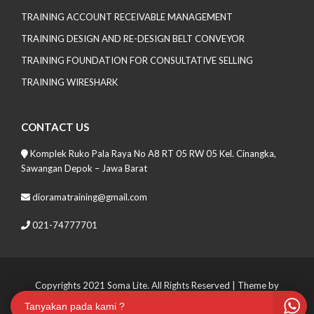
TRAINING ACCOUNT RECEIVABLE MANAGEMENT
TRAINING DESIGN AND RE-DESIGN BELT CONVEYOR
TRAINING FOUNDATION FOR CONSULTATIVE SELLING
TRAINING WIRESHARK
CONTACT US
Komplek Ruko Pala Raya No A8 RT 05 RW 05 Kel. Cinangka,
Sawangan Depok – Jawa Barat
dioramatraining@gmail.com
021-74777701
Copyrights 2021 Soma Lite. All Rights Reserved
| Theme by
Spiracle Themes
Tanyakan pada kami ?