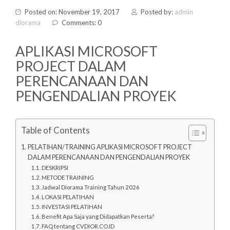
Posted on: November 19, 2017
Posted by:
admin
diorama
Comments: 0
APLIKASI MICROSOFT
PROJECT DALAM
PERENCANAAN DAN
PENGENDALIAN PROYEK
Table of Contents
PELATIHAN/TRAINING APLIKASI MICROSOFT PROJECT
DALAM PERENCANAAN DAN PENGENDALIAN PROYEK
DESKRIPSI
METODE TRAINING
Jadwal Diorama Training Tahun 2026
LOKASI PELATIHAN
INVESTASI PELATIHAN
Benefit Apa Saja yang Didapatkan Peserta?
FAQ tentang CVDIOR.CO.ID