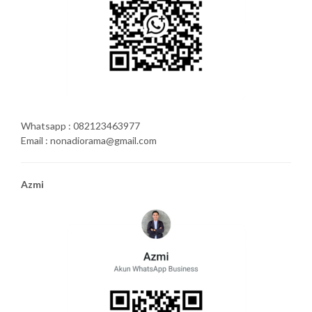
Whatsapp : 082123463977
Email : nonadiorama@gmail.com
Azmi