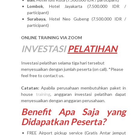
Lombok
, Hotel Jayakarta (7.500.000 IDR /
participant)
Surabaya
, Hotel Neo Gubeng (7.500.000 IDR /
participant)
ONLINE TRAINING VIA ZOOM
INVESTASI
PELATIHAN
Investasi pelatihan selama tiga hari tersebut
menyesuaikan dengan jumlah peserta (on call). *Please
feel free to contact us.
Catatan:
Apabila perusahaan membutuhkan paket in
house
training
, anggaran investasi pelatihan dapat
menyesuaikan dengan anggaran perusahaan.
Benefit Apa Saja yang
Didapatkan Peserta?
FREE Airport pickup service (Gratis Antar jemput