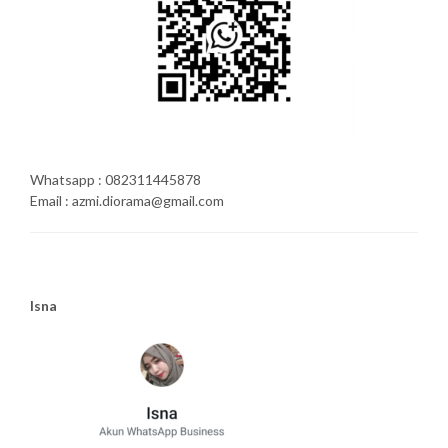
Whatsapp : 082311445878
Email : azmi.diorama@gmail.com
Isna