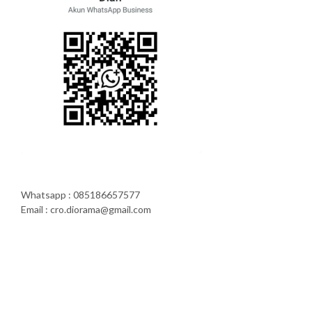
Whatsapp : 085186657577
Email : cro.diorama@gmail.com