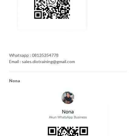
Whatsapp : 08135354778
Email : sales.diotraining@gmail.com
Nona