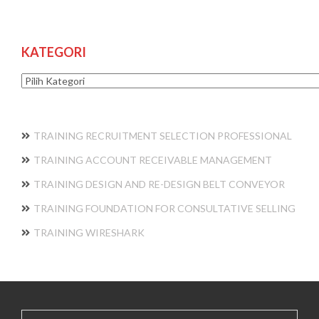
KATEGORI
Kategori
TRAINING RECRUITMENT SELECTION PROFESSIONAL
TRAINING ACCOUNT RECEIVABLE MANAGEMENT
TRAINING DESIGN AND RE-DESIGN BELT CONVEYOR
TRAINING FOUNDATION FOR CONSULTATIVE SELLING
TRAINING WIRESHARK