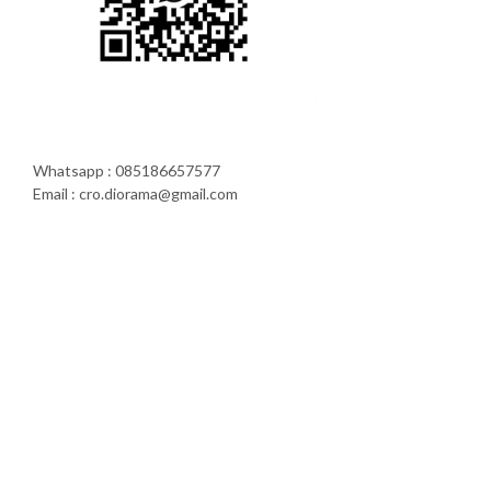
Whatsapp : 085186657577
Email : cro.diorama@gmail.com