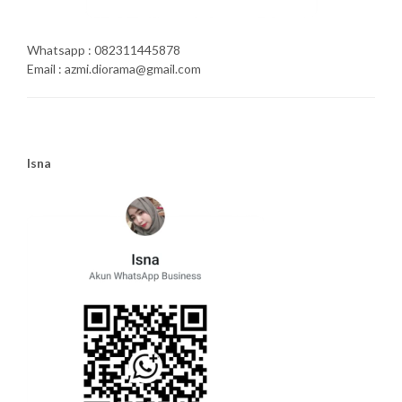
Whatsapp : 082311445878
Email : azmi.diorama@gmail.com
Isna