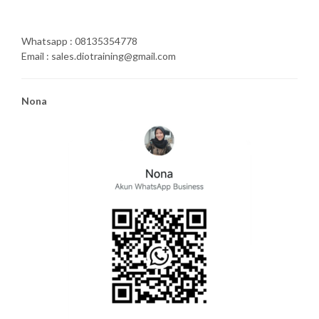
Whatsapp : 08135354778
Email : sales.diotraining@gmail.com
Nona