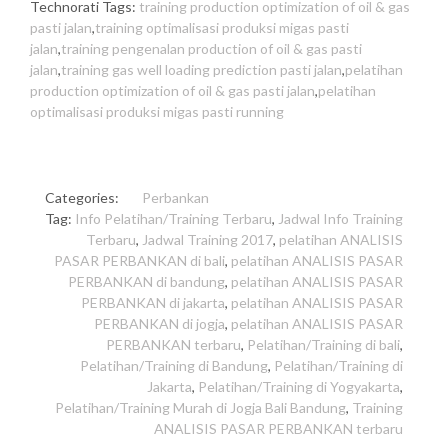
Technorati Tags:
training production optimization of oil & gas
pasti jalan
,
training optimalisasi produksi migas pasti
jalan
,
training pengenalan production of oil & gas pasti
jalan
,
training gas well loading prediction pasti jalan
,
pelatihan
production optimization of oil & gas pasti jalan
,
pelatihan
optimalisasi produksi migas pasti running
Categories:
Perbankan
Tag:
Info Pelatihan/Training Terbaru
,
Jadwal Info Training
Terbaru
,
Jadwal Training 2017
,
pelatihan ANALISIS
PASAR PERBANKAN di bali
,
pelatihan ANALISIS PASAR
PERBANKAN di bandung
,
pelatihan ANALISIS PASAR
PERBANKAN di jakarta
,
pelatihan ANALISIS PASAR
PERBANKAN di jogja
,
pelatihan ANALISIS PASAR
PERBANKAN terbaru
,
Pelatihan/Training di bali
,
Pelatihan/Training di Bandung
,
Pelatihan/Training di
Jakarta
,
Pelatihan/Training di Yogyakarta
,
Pelatihan/Training Murah di Jogja Bali Bandung
,
Training
ANALISIS PASAR PERBANKAN terbaru