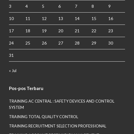
3
4
5
6
7
8
9
10
11
12
13
14
15
16
17
18
19
20
21
22
23
24
25
26
27
28
29
30
31
« Jul
Pos-pos Terbaru
TRAINING AC CENTRAL : SAFETY DEVICES AND CONTROL
SYSTEM
TRAINING TOTAL QUALITY CONTROL
TRAINING RECRUITMENT SELECTION PROFESSIONAL