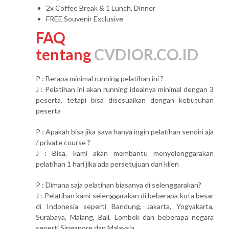
2x Coffee Break & 1 Lunch, Dinner
FREE Souvenir Exclusive
FAQ
tentang
CVDIOR.CO.ID
P : Berapa minimal running pelatihan ini ?
J : Pelatihan ini akan running idealnya minimal dengan 3
peserta, tetapi bisa disesuaikan dengan kebutuhan
peserta
P : Apakah bisa jika saya hanya ingin pelatihan sendiri aja
/ private course ?
J : Bisa, kami akan membantu menyelenggarakan
pelatihan 1 hari jika ada persetujuan dari klien
P : Dimana saja pelatihan biasanya di selenggarakan?
J : Pelatihan kami selenggarakan di beberapa kota besar
di Indonesia seperti Bandung, Jakarta, Yogyakarta,
Surabaya, Malang, Bali, Lombok dan beberapa negara
seperti Singapore dan Malaysia