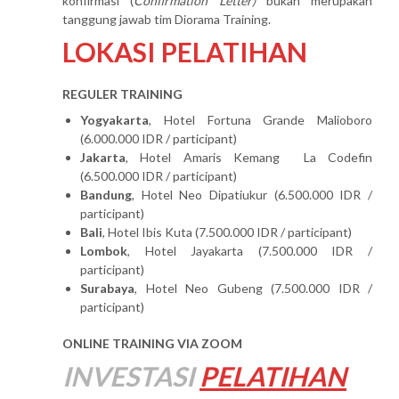
konfirmasi (
Confirmation Letter)
bukan merupakan
tanggung jawab tim Diorama Training.
LOKASI PELATIHAN
REGULER TRAINING
Yogyakarta
, Hotel Fortuna Grande Malioboro
(6.000.000 IDR / participant)
Jakarta
, Hotel Amaris Kemang La Codefin
(6.500.000 IDR / participant)
Bandung
, Hotel Neo Dipatiukur (6.500.000 IDR /
participant)
Bali
, Hotel Ibis Kuta (7.500.000 IDR / participant)
Lombok
, Hotel Jayakarta (7.500.000 IDR /
participant)
Surabaya
, Hotel Neo Gubeng (7.500.000 IDR /
participant)
ONLINE TRAINING VIA ZOOM
INVESTASI
PELATIHAN