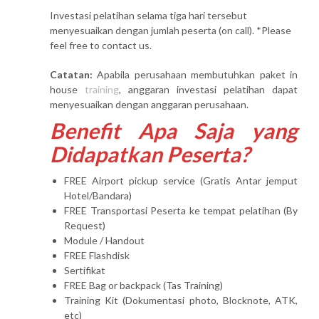
Investasi pelatihan selama tiga hari tersebut
menyesuaikan dengan jumlah peserta (on call). *Please
feel free to contact us.
Catatan:
Apabila perusahaan membutuhkan paket in
house
training
, anggaran investasi pelatihan dapat
menyesuaikan dengan anggaran perusahaan.
Benefit Apa Saja yang
Didapatkan Peserta?
FREE Airport pickup service (Gratis Antar jemput
Hotel/Bandara)
FREE Transportasi Peserta ke tempat pelatihan (By
Request)
Module / Handout
FREE Flashdisk
Sertifikat
FREE Bag or backpack (Tas Training)
Training Kit (Dokumentasi photo, Blocknote, ATK,
etc)