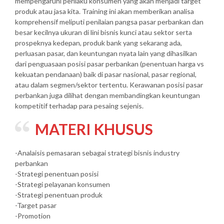
mempengaruhi perilaku konsumen yang akan menjadi target
produk atau jasa kita. Training ini akan memberikan analisa
komprehensif meliputi penilaian pangsa pasar perbankan dan
besar kecilnya ukuran di lini bisnis kunci atau sektor serta
prospeknya kedepan, produk bank yang sekarang ada,
perluasan pasar, dan keuntungan nyata lain yang dihasilkan
dari penguasaan posisi pasar perbankan (penentuan harga vs
kekuatan pendanaan) baik di pasar nasional, pasar regional,
atau dalam segmen/sektor tertentu. Kerawanan posisi pasar
perbankan juga dilihat dengan membandingkan keuntungan
kompetitif terhadap para pesaing sejenis.
MATERI KHUSUS
-Analaisis pemasaran sebagai strategi bisnis industry
perbankan
-Strategi penentuan posisi
-Strategi pelayanan konsumen
-Strategi penentuan produk
-Target pasar
-Promotion