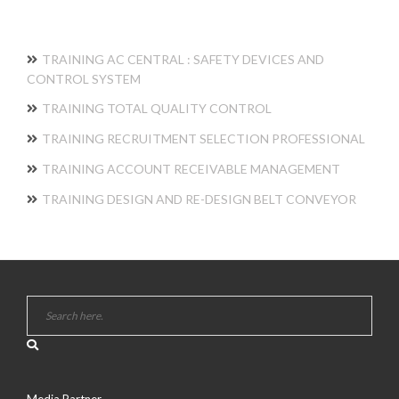
TRAINING AC CENTRAL : SAFETY DEVICES AND
CONTROL SYSTEM
TRAINING TOTAL QUALITY CONTROL
TRAINING RECRUITMENT SELECTION PROFESSIONAL
TRAINING ACCOUNT RECEIVABLE MANAGEMENT
TRAINING DESIGN AND RE-DESIGN BELT CONVEYOR