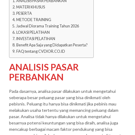
ANALISIS PASAR PERBANKAN
MATERI KHUSUS
PESERTA
METODE TRAINING
Jadwal Diorama Training Tahun 2026
LOKASI PELATIHAN
INVESTASI PELATIHAN
Benefit Apa Saja yang Didapatkan Peserta?
FAQ tentang CVDIOR.CO.ID
ANALISIS PASAR
PERBANKAN
Pada dasarnya, analisa pasar dilakukan untuk mengetahui
seberapa besar peluang pasar yang bisa dinikmati oleh
pebisnis. Peluang itu hanya bisa dinikmati jika pebinis mau
melakukan usaha tertentu yang memancing peluang dalam
pasar. Analisa tidak hanya dilakukan untuk mengetahui
besarnya potensi keuntungan yang bisa diraih, analisa juga
mencakup berbagai macam faktor pendukung yang bisa