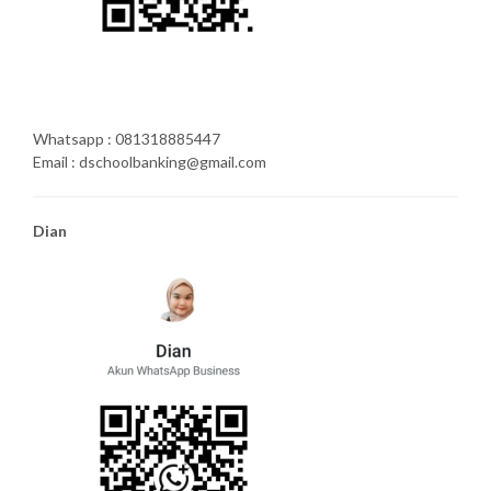
Whatsapp : 081318885447
Email : dschoolbanking@gmail.com
Dian