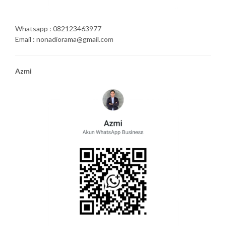
Whatsapp : 082123463977
Email : nonadiorama@gmail.com
Azmi