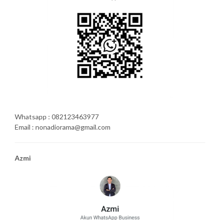
Whatsapp : 082123463977
Email : nonadiorama@gmail.com
Azmi