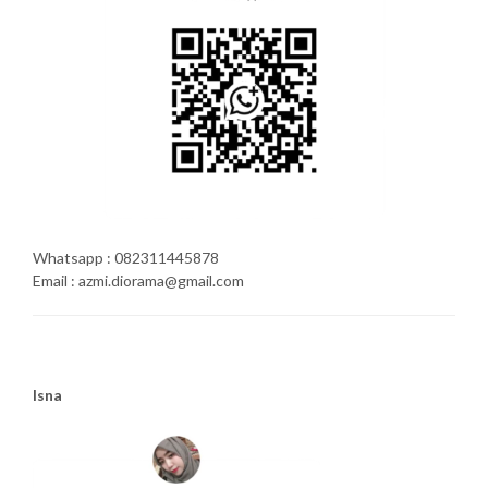
Whatsapp : 082311445878
Email : azmi.diorama@gmail.com
Isna