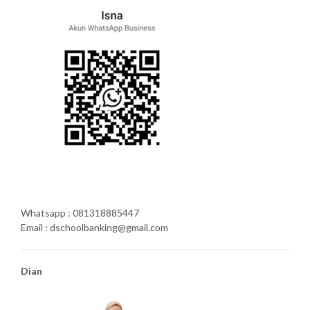
Whatsapp : 081318885447
Email : dschoolbanking@gmail.com
Dian