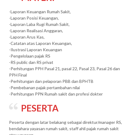
-Laporan Keuangan Rumah Sakit,
-Laporan Posisi Keuangan,
-Laporan Laba Rugi Rumah Sakit,
-Laporan Realisasi Anggaran,
-Laporan Arus Kas,
-Catatan atas Laporan Keuangan,
-Ilustrasi Laporan Keuangan
-Pengelolaan pajak RS
-RS public dan RS privat
-Perhitungan PPH Pasal 21, pasal 22, Pasal 23, Pasal 26 dan
PPH Final
-Perhitungan dan pelaporan PBB dan BPHTB
-Pembebanan pajak pertambahan nilai
-Perhitungan PPN Rumah sakit dan profesi dokter
PESERTA
Peserta dengan latar belakang sebagai direktur/manager RS,
bendahara yayasan rumah sakit, staff ahli pajak rumah sakit
atau yayasan.