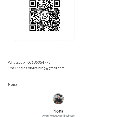
Whatsapp : 08135354778
Email : sales.diotraining@gmail.com
Nona