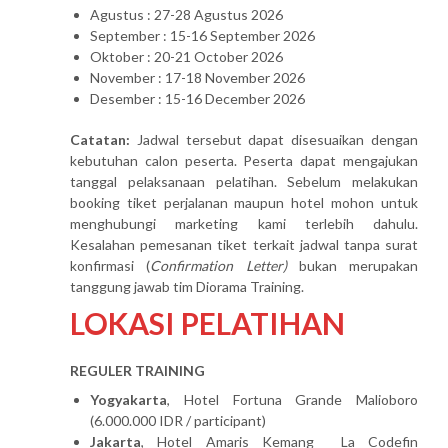
Agustus : 27-28 Agustus 2026
September : 15-16 September 2026
Oktober : 20-21 October 2026
November : 17-18 November 2026
Desember : 15-16 December 2026
Catatan:
Jadwal tersebut dapat disesuaikan dengan
kebutuhan calon peserta. Peserta dapat mengajukan
tanggal pelaksanaan pelatihan. Sebelum melakukan
booking tiket perjalanan maupun hotel mohon untuk
menghubungi marketing kami terlebih dahulu.
Kesalahan pemesanan tiket terkait jadwal tanpa surat
konfirmasi (
Confirmation Letter)
bukan merupakan
tanggung jawab tim Diorama Training.
LOKASI PELATIHAN
REGULER TRAINING
Yogyakarta
, Hotel Fortuna Grande Malioboro
(6.000.000 IDR / participant)
Jakarta
, Hotel Amaris Kemang La Codefin