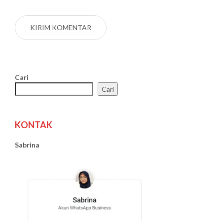
Cari
Cari
KONTAK
Sabrina