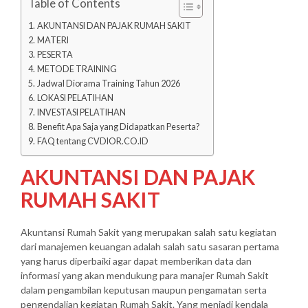
Table of Contents
AKUNTANSI DAN PAJAK RUMAH SAKIT
MATERI
PESERTA
METODE TRAINING
Jadwal Diorama Training Tahun 2026
LOKASI PELATIHAN
INVESTASI PELATIHAN
Benefit Apa Saja yang Didapatkan Peserta?
FAQ tentang CVDIOR.CO.ID
AKUNTANSI DAN PAJAK
RUMAH SAKIT
Akuntansi Rumah Sakit yang merupakan salah satu kegiatan
dari manajemen keuangan adalah salah satu sasaran pertama
yang harus diperbaiki agar dapat memberikan data dan
informasi yang akan mendukung para manajer Rumah Sakit
dalam pengambilan keputusan maupun pengamatan serta
pengendalian kegiatan Rumah Sakit. Yang menjadi kendala