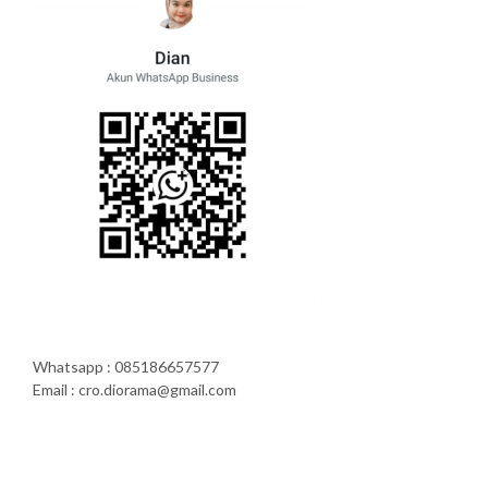
Whatsapp : 085186657577
Email : cro.diorama@gmail.com