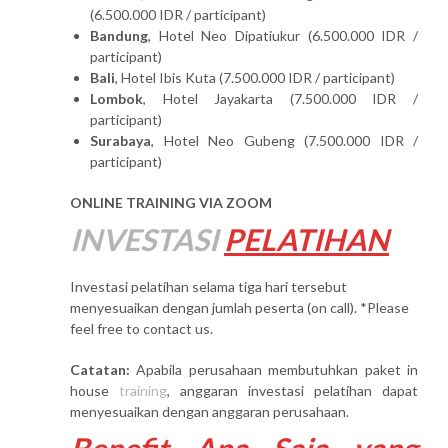
(6.500.000 IDR / participant)
Bandung
, Hotel Neo Dipatiukur (6.500.000 IDR /
participant)
Bali
, Hotel Ibis Kuta (7.500.000 IDR / participant)
Lombok
, Hotel Jayakarta (7.500.000 IDR /
participant)
Surabaya
, Hotel Neo Gubeng (7.500.000 IDR /
participant)
ONLINE TRAINING VIA ZOOM
INVESTASI
PELATIHAN
Investasi pelatihan selama tiga hari tersebut
menyesuaikan dengan jumlah peserta (on call). *Please
feel free to contact us.
Catatan:
Apabila perusahaan membutuhkan paket in
house
training
, anggaran investasi pelatihan dapat
menyesuaikan dengan anggaran perusahaan.
Benefit Apa Saja yang