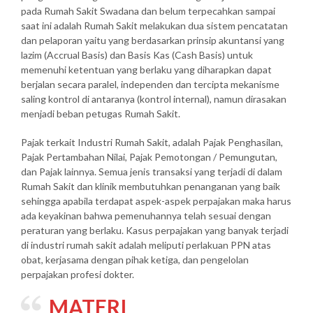
pada Rumah Sakit Swadana dan belum terpecahkan sampai
saat ini adalah Rumah Sakit melakukan dua sistem pencatatan
dan pelaporan yaitu yang berdasarkan prinsip akuntansi yang
lazim (Accrual Basis) dan Basis Kas (Cash Basis) untuk
memenuhi ketentuan yang berlaku yang diharapkan dapat
berjalan secara paralel, independen dan tercipta mekanisme
saling kontrol di antaranya (kontrol internal), namun dirasakan
menjadi beban petugas Rumah Sakit.
Pajak terkait Industri Rumah Sakit, adalah Pajak Penghasilan,
Pajak Pertambahan Nilai, Pajak Pemotongan / Pemungutan,
dan Pajak lainnya. Semua jenis transaksi yang terjadi di dalam
Rumah Sakit dan klinik membutuhkan penanganan yang baik
sehingga apabila terdapat aspek-aspek perpajakan maka harus
ada keyakinan bahwa pemenuhannya telah sesuai dengan
peraturan yang berlaku. Kasus perpajakan yang banyak terjadi
di industri rumah sakit adalah meliputi perlakuan PPN atas
obat, kerjasama dengan pihak ketiga, dan pengelolan
perpajakan profesi dokter.
MATERI