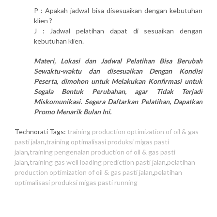
P : Apakah jadwal bisa disesuaikan dengan kebutuhan
klien ?
J : Jadwal pelatihan dapat di sesuaikan dengan
kebutuhan klien.
Materi, Lokasi dan Jadwal Pelatihan Bisa Berubah
Sewaktu-waktu dan disesuaikan Dengan Kondisi
Peserta, dimohon untuk Melakukan Konfirmasi untuk
Segala Bentuk Perubahan, agar Tidak Terjadi
Miskomunikasi. Segera Daftarkan Pelatihan, Dapatkan
Promo Menarik Bulan Ini.
Technorati Tags:
training production optimization of oil & gas
pasti jalan
,
training optimalisasi produksi migas pasti
jalan
,
training pengenalan production of oil & gas pasti
jalan
,
training gas well loading prediction pasti jalan
,
pelatihan
production optimization of oil & gas pasti jalan
,
pelatihan
optimalisasi produksi migas pasti running