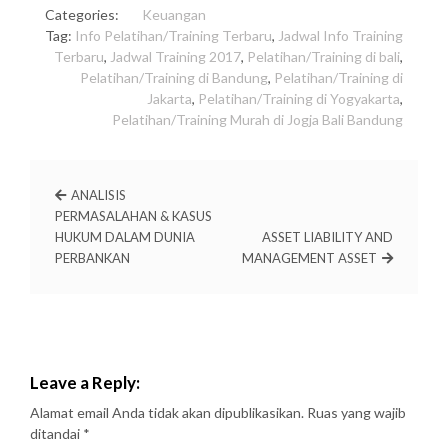
Categories:
Keuangan
Tag:
Info Pelatihan/Training Terbaru
,
Jadwal Info Training
Terbaru
,
Jadwal Training 2017
,
Pelatihan/Training di bali
,
Pelatihan/Training di Bandung
,
Pelatihan/Training di
Jakarta
,
Pelatihan/Training di Yogyakarta
,
Pelatihan/Training Murah di Jogja Bali Bandung
ANALISIS
PERMASALAHAN & KASUS
HUKUM DALAM DUNIA
ASSET LIABILITY AND
PERBANKAN
MANAGEMENT ASSET
Leave a Reply:
Alamat email Anda tidak akan dipublikasikan.
Ruas yang wajib
ditandai
*