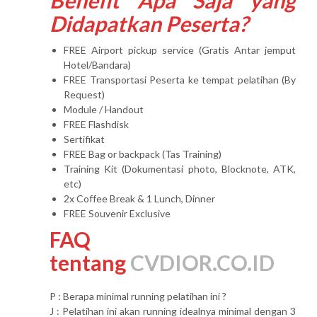
Didapatkan Peserta?
FREE Airport pickup service (Gratis Antar jemput
Hotel/Bandara)
FREE Transportasi Peserta ke tempat pelatihan (By
Request)
Module / Handout
FREE Flashdisk
Sertifikat
FREE Bag or backpack (Tas Training)
Training Kit (Dokumentasi photo, Blocknote, ATK,
etc)
2x Coffee Break & 1 Lunch, Dinner
FREE Souvenir Exclusive
FAQ
tentang
CVDIOR.CO.ID
P : Berapa minimal running pelatihan ini ?
J : Pelatihan ini akan running idealnya minimal dengan 3