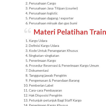
Perusahaan Cargo
Perusahaan Jasa Titipan (courier)
Perusahaan logistic
Perusahaan dagang / exporter
Perusahaan minyak dan gas bumi
Materi Pelatihan Train
Kargo Udara
Definisi Kargo Udara
Kode Untuk Penanganan Khusus
Singkatan-singkatan
Penerimaan Kargo
Prosedur Reservasi & Penerimaan Kargo Umum
Dokumentasi
Tanggung jawab Pengirim
Pengemasan & Penandaan Barang
Pemberian Label
Cara-cara Pembayaran
Hak Disposisi Pengirim
Petunjuk-petunjuk Bagi Staff Kargo
Penerimaan Kargo Khusus