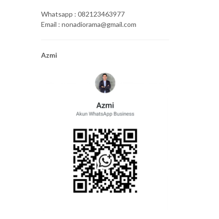
Whatsapp : 082123463977
Email : nonadiorama@gmail.com
Azmi