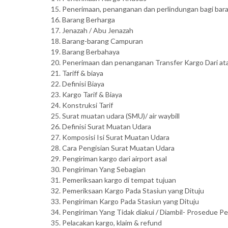
Penerimaan, penanganan dan perlindungan bagi bar
Barang Berharga
Jenazah / Abu Jenazah
Barang-barang Campuran
Barang Berbahaya
Penerimaan dan penanganan Transfer Kargo Dari at
Tariff & biaya
Definisi Biaya
Kargo Tarif & Biaya
Konstruksi Tarif
Surat muatan udara (SMU)/ air waybill
Definisi Surat Muatan Udara
Komposisi Isi Surat Muatan Udara
Cara Pengisian Surat Muatan Udara
Pengiriman kargo dari airport asal
Pengiriman Yang Sebagian
Pemeriksaan kargo di tempat tujuan
Pemeriksaan Kargo Pada Stasiun yang Dituju
Pengiriman Kargo Pada Stasiun yang Dituju
Pengiriman Yang Tidak diakui / Diambil- Prosedue P
Pelacakan kargo, klaim & refund