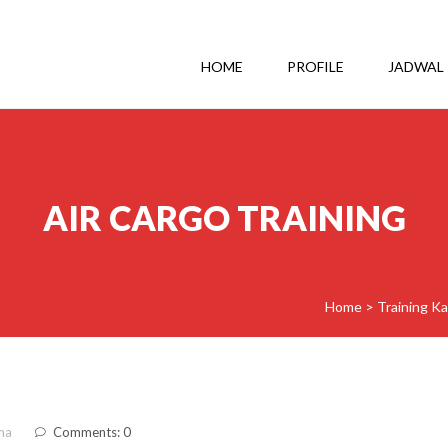
HOME
PROFILE
JADWAL
AIR CARGO TRAINING
Home
>
Training K
ma
Comments: 0