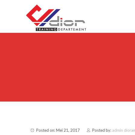
Skip to content
CV Diorama Success
Posted on: Mei 21, 2017
Posted by:
admin diora