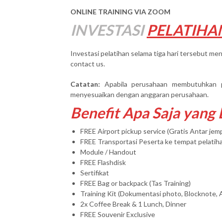
ONLINE TRAINING VIA ZOOM
INVESTASI
PELATIHA
Investasi pelatihan selama tiga hari tersebut men
contact us.
Catatan:
Apabila perusahaan membutuhkan 
menyesuaikan dengan anggaran perusahaan.
Benefit Apa Saja yang
FREE Airport pickup service (Gratis Antar je
FREE Transportasi Peserta ke tempat pelatih
Module / Handout
FREE Flashdisk
Sertifikat
FREE Bag or backpack (Tas Training)
Training Kit (Dokumentasi photo, Blocknote, 
2x Coffee Break & 1 Lunch, Dinner
FREE Souvenir Exclusive