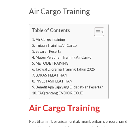
Air Cargo Training
Table of Contents
Air Cargo Training
Tujuan Training Air Cargo
Sasaran Peserta
Materi Pelatihan Training Air Cargo
METODE TRAINING
Jadwal Diorama Training Tahun 2026
LOKASI PELATIHAN
INVESTASI PELATIHAN
Benefit Apa Saja yang Didapatkan Peserta?
FAQ tentang CVDIOR.CO.ID
Air Cargo Training
Pelatihan ini bertujuan untuk memberikan penceraha