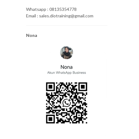
Whatsapp : 08135354778
Email : sales.diotraining@gmail.com
Nona