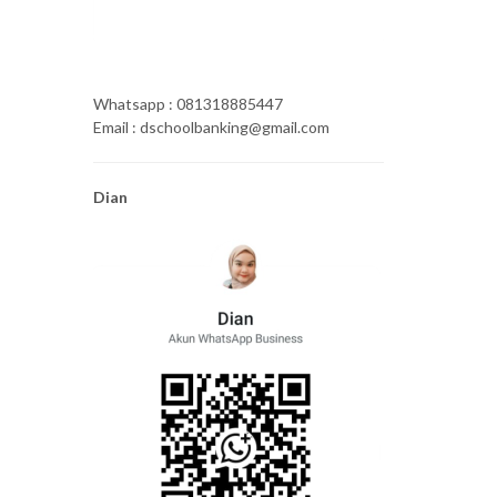
Whatsapp : 081318885447
Email : dschoolbanking@gmail.com
Dian