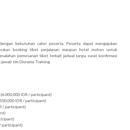
dengan kebutuhan calon peserta. Peserta dapat mengajukan
akukan booking tiket perjalanan maupun hotel mohon untuk
salahan pemesanan tiket terkait jadwal tanpa surat konfirmasi
awab tim Diorama Training.
(6.000.000 IDR / participant)
500.000 IDR / participant)
 / participant)
ant)
ticipant)
 participant)