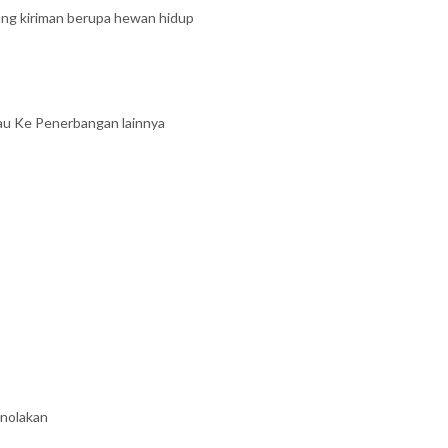
ang kiriman berupa hewan hidup
au Ke Penerbangan lainnya
enolakan