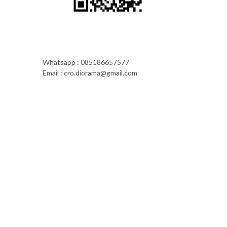
Whatsapp : 085186657577
Email : cro.diorama@gmail.com