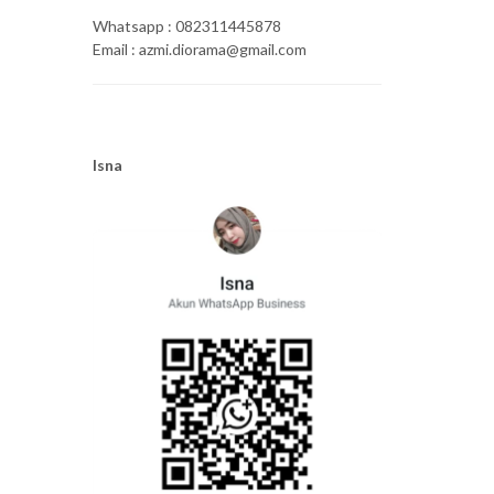
Whatsapp : 082311445878
Email : azmi.diorama@gmail.com
Isna