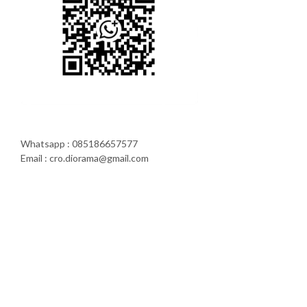
Whatsapp : 085186657577
Email : cro.diorama@gmail.com