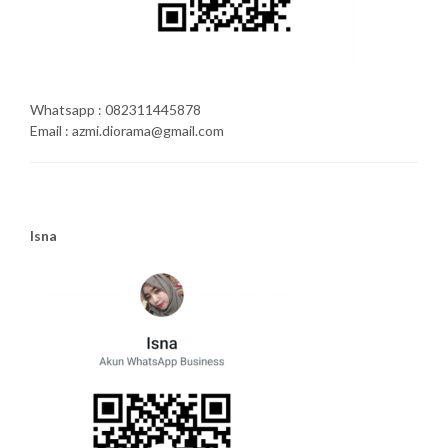
Whatsapp : 082311445878
Email : azmi.diorama@gmail.com
Isna