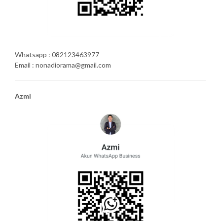
Whatsapp : 082123463977
Email : nonadiorama@gmail.com
Azmi