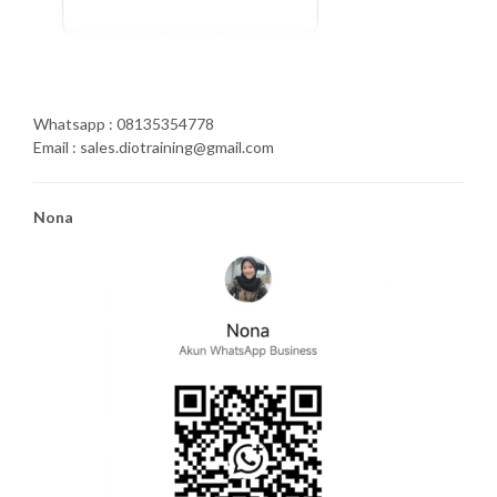
Whatsapp : 08135354778
Email : sales.diotraining@gmail.com
Nona