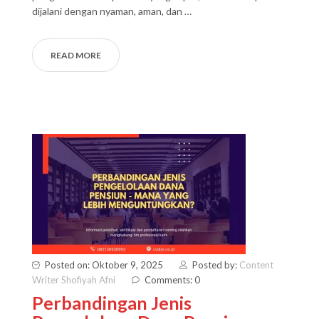
dijalani dengan nyaman, aman, dan …
READ MORE
Posted on: Oktober 9, 2025
Posted by:
Content
Writer Shofiyah Afni
Comments: 0
Perbandingan Jenis