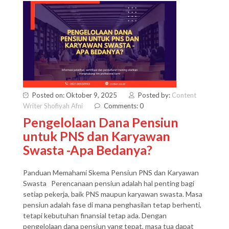
Posted on: Oktober 9, 2025
Posted by:
Content
Writer Shofiyah Afni
Comments: 0
Pengelolaan Dana Pensiun
untuk PNS dan Karyawan
Swasta -Apa Bedanya?
Panduan Memahami Skema Pensiun PNS dan Karyawan
Swasta Perencanaan pensiun adalah hal penting bagi
setiap pekerja, baik PNS maupun karyawan swasta. Masa
pensiun adalah fase di mana penghasilan tetap berhenti,
tetapi kebutuhan finansial tetap ada. Dengan
pengelolaan dana pensiun yang tepat, masa tua dapat