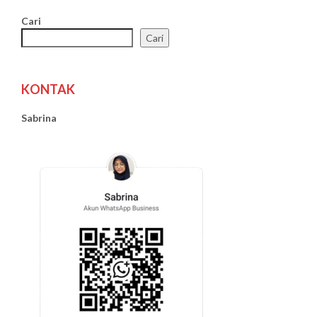
Cari
Cari
KONTAK
Sabrina