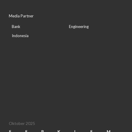
Media Partner
Bank
Engineering
Indonesia
Oktober 2025
S
S
R
K
J
S
M