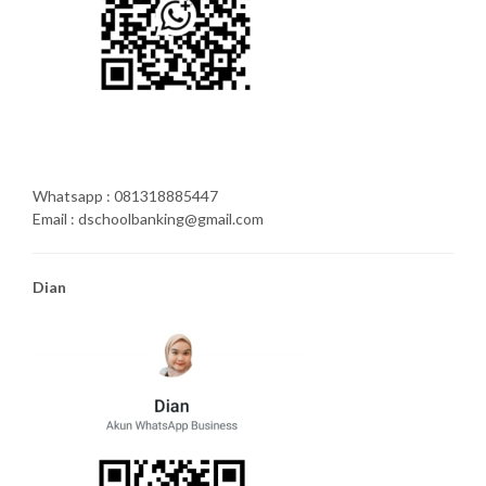
Whatsapp : 081318885447
Email : dschoolbanking@gmail.com
Dian