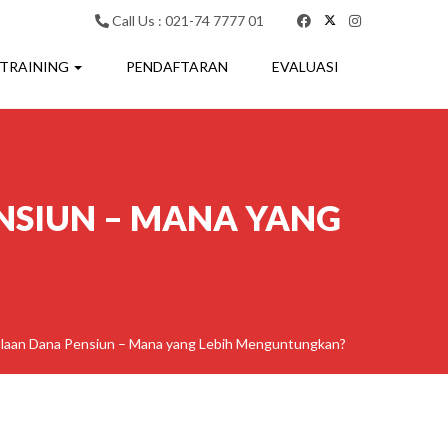
Call Us : 021-74 7777 01
 TRAINING
PENDAFTARAN
EVALUASI
NSIUN – MANA YANG
olaan Dana Pensiun – Mana yang Lebih Menguntungkan?