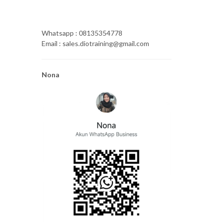
Whatsapp : 08135354778
Email : sales.diotraining@gmail.com
Nona