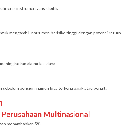
i jenis instrumen yang dipilih.
untuk mengambil instrumen berisiko tinggi dengan potensi return
meningkatkan akumulasi dana.
an sebelum pensiun, namun bisa terkena pajak atau penalti.
n
i Perusahaan Multinasional
ahaan menambahkan 5%.