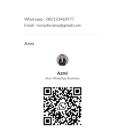
Whatsapp : 082123463977
Email : nonadiorama@gmail.com
Azmi