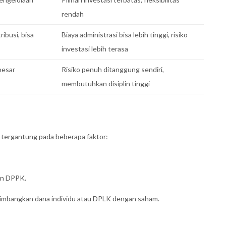
rendah
ribusi, bisa
Biaya administrasi bisa lebih tinggi, risiko
investasi lebih terasa
 besar
Risiko penuh ditanggung sendiri,
membutuhkan disiplin tinggi
 tergantung pada beberapa faktor:
an DPPK.
rtimbangkan dana individu atau DPLK dengan saham.