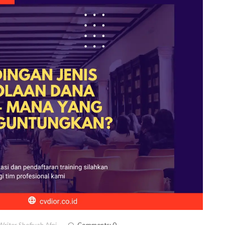
riter Shofiyah Afni
Comments: 0