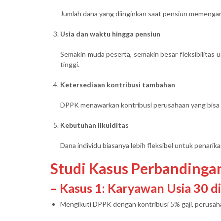
Jumlah dana yang diinginkan saat pensiun memengaruh
Usia dan waktu hingga pensiun
Semakin muda peserta, semakin besar fleksibilitas 
tinggi.
Ketersediaan kontribusi tambahan
DPPK menawarkan kontribusi perusahaan yang bisa 
Kebutuhan likuiditas
Dana individu biasanya lebih fleksibel untuk penarik
Studi Kasus Perbandinga
– Kasus 1: Karyawan Usia 30 d
Mengikuti DPPK dengan kontribusi 5% gaji, perus