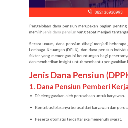
Pengelolaan dana pensiun merupakan bagian penting da
memilih
jenis dana pensiun
yang tepat menjadi tantangan
Secara umum, dana pensiun dibagi menjadi beberapa 
Lembaga Keuangan (DPLK), dan dana pensiun individu
faktor yang memengaruhi keuntungan bagi pesertanya.
dan memberikan insight untuk membantu pengambilan 
Jenis Dana Pensiun (DPPK
1. Dana Pensiun Pemberi Kerj
Diselenggarakan oleh perusahaan untuk karyawan.
Kontribusi biasanya berasal dari karyawan dan perus
Peserta otomatis terdaftar jika memenuhi syarat.