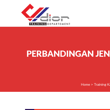
Skip to content
CV Diorama Success
PERBANDINGAN JEN
Home
>
Training K