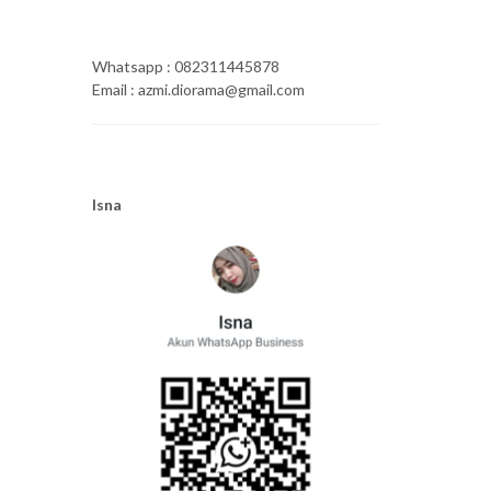
Whatsapp : 082311445878
Email : azmi.diorama@gmail.com
Isna