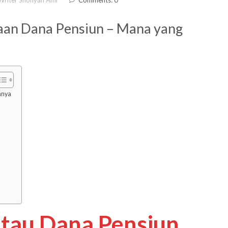
laan Dana Pensiun – Mana yang
nnya
tau Dana Pensiun