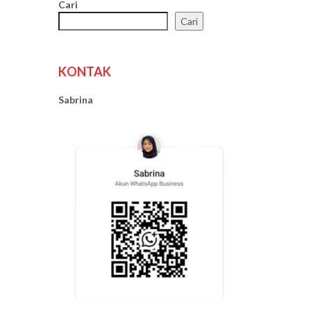
Cari
Cari
KONTAK
Sabrina