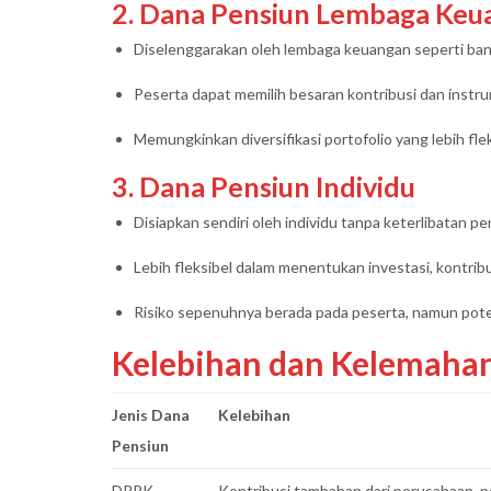
2. Dana Pensiun Lembaga Keu
Diselenggarakan oleh lembaga keuangan seperti bank
Peserta dapat memilih besaran kontribusi dan instru
Memungkinkan diversifikasi portofolio yang lebih flek
3. Dana Pensiun Individu
Disiapkan sendiri oleh individu tanpa keterlibatan p
Lebih fleksibel dalam menentukan investasi, kontrib
Risiko sepenuhnya berada pada peserta, namun potens
Kelebihan dan Kelemaha
Jenis Dana
Kelebihan
Pensiun
DPPK
Kontribusi tambahan dari perusahaan, 