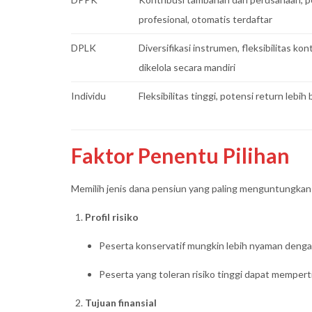
profesional, otomatis terdaftar
DPLK
Diversifikasi instrumen, fleksibilitas kont
dikelola secara mandiri
Individu
Fleksibilitas tinggi, potensi return lebih
Faktor Penentu Pilihan
Memilih jenis dana pensiun yang paling menguntungkan
Profil risiko
Peserta konservatif mungkin lebih nyaman deng
Peserta yang toleran risiko tinggi dapat mempe
Tujuan finansial