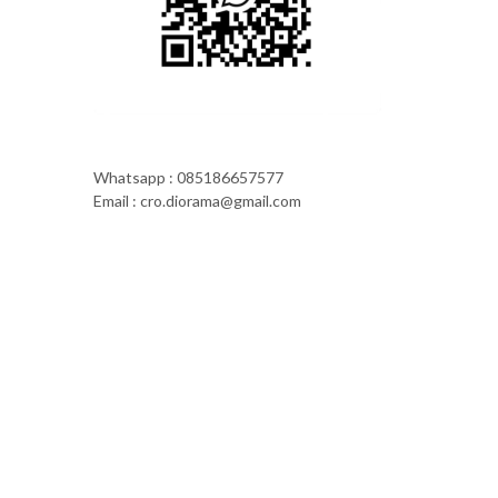
Whatsapp : 085186657577
Email : cro.diorama@gmail.com