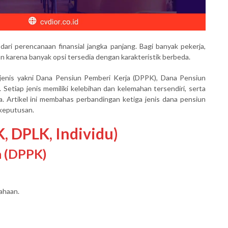
ri perencanaan finansial jangka panjang. Bagi banyak pekerja,
 karena banyak opsi tersedia dengan karakteristik berbeda.
jenis yakni
Dana Pensiun Pemberi Kerja (DPPK), Dana Pensiun
. Setiap jenis memiliki kelebihan dan kelemahan tersendiri, serta
 Artikel ini membahas perbandingan ketiga jenis dana pensiun
keputusan.
, DPLK, Individu)
a (DPPK)
ahaan.