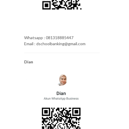
Whatsapp : 081318885447
Email : dschoolbanking@gmail.com
Dian