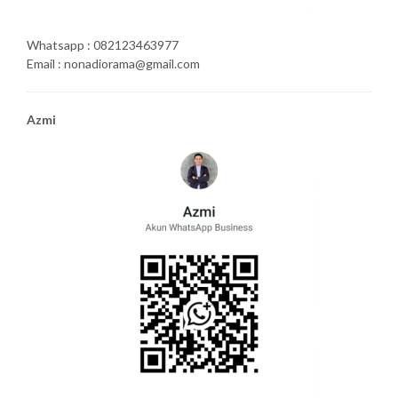
Whatsapp : 082123463977
Email : nonadiorama@gmail.com
Azmi