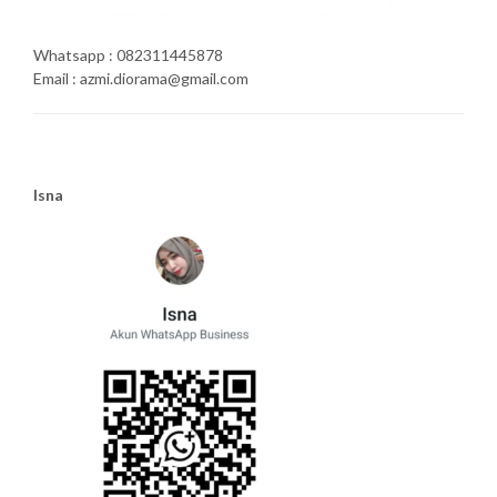
Whatsapp : 082311445878
Email : azmi.diorama@gmail.com
Isna