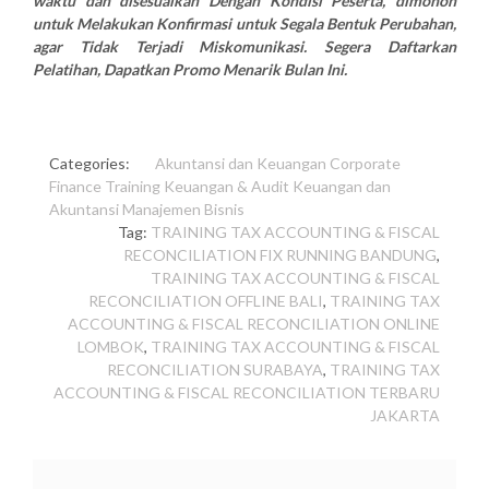
waktu dan disesuaikan Dengan Kondisi Peserta, dimohon
untuk Melakukan Konfirmasi untuk Segala Bentuk Perubahan,
agar Tidak Terjadi Miskomunikasi. Segera Daftarkan
Pelatihan, Dapatkan Promo Menarik Bulan Ini.
Categories:
Akuntansi dan Keuangan
Corporate
Finance Training
Keuangan & Audit
Keuangan dan
Akuntansi
Manajemen Bisnis
Tag:
TRAINING TAX ACCOUNTING & FISCAL
RECONCILIATION FIX RUNNING BANDUNG
,
TRAINING TAX ACCOUNTING & FISCAL
RECONCILIATION OFFLINE BALI
,
TRAINING TAX
ACCOUNTING & FISCAL RECONCILIATION ONLINE
LOMBOK
,
TRAINING TAX ACCOUNTING & FISCAL
RECONCILIATION SURABAYA
,
TRAINING TAX
ACCOUNTING & FISCAL RECONCILIATION TERBARU
JAKARTA