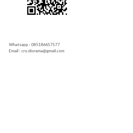
Whatsapp : 085186657577
Email : cro.diorama@gmail.com