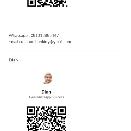
Whatsapp : 081318885447
Email : dschoolbanking@gmail.com
Dian