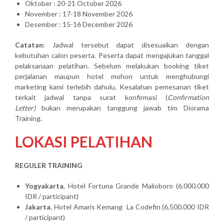
Oktober : 20-21 October 2026
November : 17-18 November 2026
Desember : 15-16 December 2026
Catatan:
Jadwal tersebut dapat disesuaikan dengan
kebutuhan calon peserta. Peserta dapat mengajukan tanggal
pelaksanaan pelatihan. Sebelum melakukan booking tiket
perjalanan maupun hotel mohon untuk menghubungi
marketing kami terlebih dahulu. Kesalahan pemesanan tiket
terkait jadwal tanpa surat konfirmasi (
Confirmation
Letter)
bukan merupakan tanggung jawab tim Diorama
Training.
LOKASI PELATIHAN
REGULER TRAINING
Yogyakarta
, Hotel Fortuna Grande Malioboro (6.000.000
IDR / participant)
Jakarta
, Hotel Amaris Kemang La Codefin (6.500.000 IDR
/ participant)