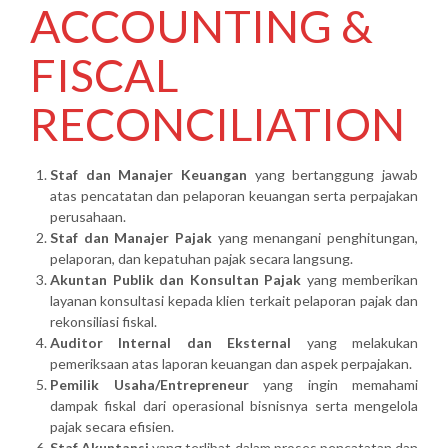
ACCOUNTING &
FISCAL
RECONCILIATION
Staf dan Manajer Keuangan
yang bertanggung jawab
atas pencatatan dan pelaporan keuangan serta perpajakan
perusahaan.
Staf dan Manajer Pajak
yang menangani penghitungan,
pelaporan, dan kepatuhan pajak secara langsung.
Akuntan Publik dan Konsultan Pajak
yang memberikan
layanan konsultasi kepada klien terkait pelaporan pajak dan
rekonsiliasi fiskal.
Auditor Internal dan Eksternal
yang melakukan
pemeriksaan atas laporan keuangan dan aspek perpajakan.
Pemilik Usaha/Entrepreneur
yang ingin memahami
dampak fiskal dari operasional bisnisnya serta mengelola
pajak secara efisien.
Staf Akuntansi
yang terlibat dalam proses pencatatan dan