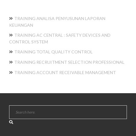
TRAINING ANALISA PENYUSUNAN LAPORAN
KEUANGAN
TRAINING AC CENTRAL : SAFETY DEVICES AND
CONTROL SYSTEM
TRAINING TOTAL QUALITY CONTROL
TRAINING RECRUITMENT SELECTION PROFESSIONAL
TRAINING ACCOUNT RECEIVABLE MANAGEMENT