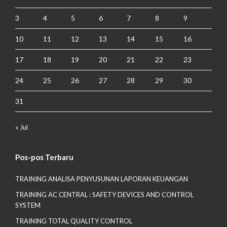
3
4
5
6
7
8
9
10
11
12
13
14
15
16
17
18
19
20
21
22
23
24
25
26
27
28
29
30
31
« Jul
Pos-pos Terbaru
TRAINING ANALISA PENYUSUNAN LAPORAN KEUANGAN
TRAINING AC CENTRAL : SAFETY DEVICES AND CONTROL
SYSTEM
TRAINING TOTAL QUALITY CONTROL