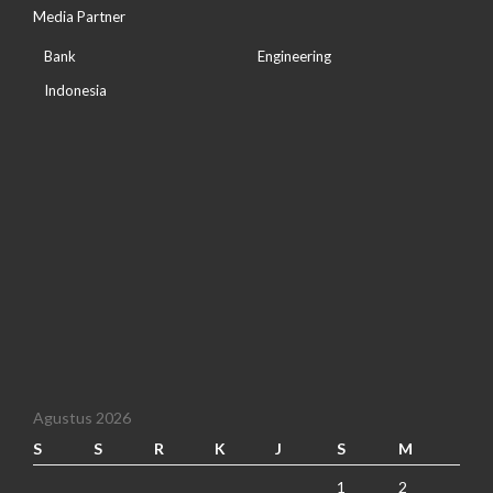
Media Partner
Bank
Engineering
Indonesia
Agustus 2026
S
S
R
K
J
S
M
1
2