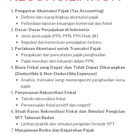
Pengantar Akuntansi Pajak (Tax Accounting)
Definisi dan ruang lingkup akuntansi pajak
Perbedaan laporan keuangan komersial dan fiskal
Dasar-Dasar Perpajakan di Indonesia
Jenis-jenis pajak (PPh, PPN, PPh Final, dll.)
Regulasi dan ketentuan perpajakan terbaru
Perlakuan Akuntansi untuk Transaksi Pajak
Pengakuan dan pencatatan pajak penghasilan
Pajak masukan dan keluaran dalam PPN
Biaya Fiskal yang Dapat dan Tidak Dapat Dikurangkan
(Deductible & Non-Deductible Expenses)
Analisis transaksi yang memengaruhi penghasilan kena
pajak
Penyusunan Rekonsiliasi Fiskal
Teknik rekonsiliasi fiskal
Penyesuaian fiskal positif dan negatif
Studi Kasus Rekonsiliasi Fiskal dan Simulasi Pengisian
SPT Tahunan Badan
Latihan praktik dan simulasi pengisian formulir SPT
Manajemen Risiko dan Kepatuhan Pajak