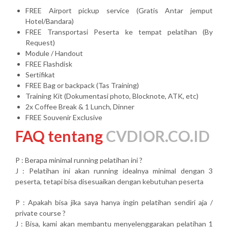
FREE Airport pickup service (Gratis Antar jemput
Hotel/Bandara)
FREE Transportasi Peserta ke tempat pelatihan (By
Request)
Module / Handout
FREE Flashdisk
Sertifikat
FREE Bag or backpack (Tas Training)
Training Kit (Dokumentasi photo, Blocknote, ATK, etc)
2x Coffee Break & 1 Lunch, Dinner
FREE Souvenir Exclusive
FAQ tentang
CVDIOR.CO.ID
P : Berapa minimal running pelatihan ini ?
J : Pelatihan ini akan running idealnya minimal dengan 3
peserta, tetapi bisa disesuaikan dengan kebutuhan peserta
P : Apakah bisa jika saya hanya ingin pelatihan sendiri aja /
private course ?
J : Bisa, kami akan membantu menyelenggarakan pelatihan 1