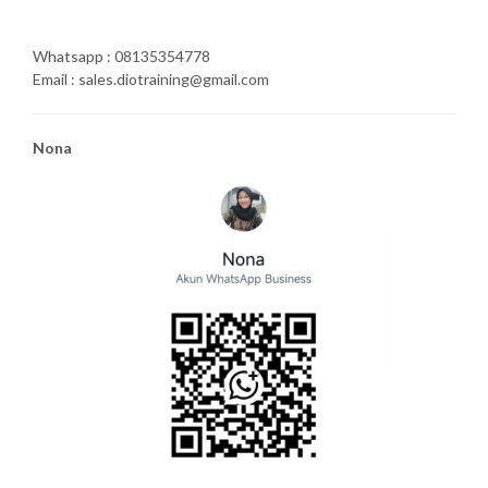
Whatsapp : 08135354778
Email : sales.diotraining@gmail.com
Nona