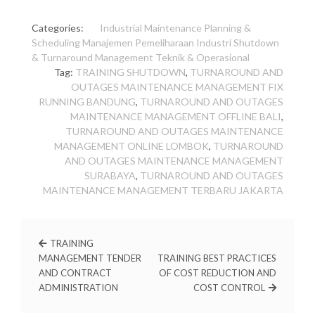
Categories:
Industrial
Maintenance Planning &
Scheduling
Manajemen Pemeliharaan Industri
Shutdown
& Turnaround Management
Teknik & Operasional
Tag:
TRAINING SHUTDOWN
,
TURNAROUND AND
OUTAGES MAINTENANCE MANAGEMENT FIX
RUNNING BANDUNG
,
TURNAROUND AND OUTAGES
MAINTENANCE MANAGEMENT OFFLINE BALI
,
TURNAROUND AND OUTAGES MAINTENANCE
MANAGEMENT ONLINE LOMBOK
,
TURNAROUND
AND OUTAGES MAINTENANCE MANAGEMENT
SURABAYA
,
TURNAROUND AND OUTAGES
MAINTENANCE MANAGEMENT TERBARU JAKARTA
TRAINING
MANAGEMENT TENDER
TRAINING BEST PRACTICES
AND CONTRACT
OF COST REDUCTION AND
ADMINISTRATION
COST CONTROL