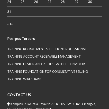
24
25
26
27
28
29
30
31
« Jul
Pos-pos Terbaru
TRAINING RECRUITMENT SELECTION PROFESSIONAL
TRAINING ACCOUNT RECEIVABLE MANAGEMENT
TRAINING DESIGN AND RE-DESIGN BELT CONVEYOR
TRAINING FOUNDATION FOR CONSULTATIVE SELLING
TRAINING WIRESHARK
CONTACT US
Komplek Ruko Pala Raya No A8 RT 05 RW 05 Kel. Cinangka,