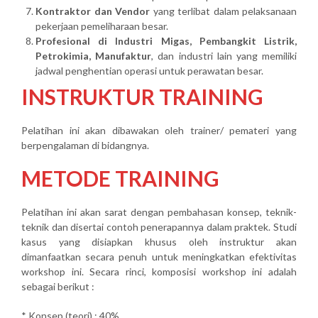
Kontraktor dan Vendor
yang terlibat dalam pelaksanaan
pekerjaan pemeliharaan besar.
Profesional di Industri Migas, Pembangkit Listrik,
Petrokimia, Manufaktur
, dan industri lain yang memiliki
jadwal penghentian operasi untuk perawatan besar.
INSTRUKTUR TRAINING
Pelatihan ini akan dibawakan oleh trainer/ pemateri yang
berpengalaman di bidangnya.
METODE TRAINING
Pelatihan ini akan sarat dengan pembahasan konsep, teknik-
teknik dan disertai contoh penerapannya dalam praktek. Studi
kasus yang disiapkan khusus oleh instruktur akan
dimanfaatkan secara penuh untuk meningkatkan efektivitas
workshop ini. Secara rinci, komposisi workshop ini adalah
sebagai berikut :
* Konsep (teori) : 40%