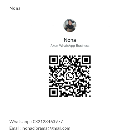
Nona
Whatsapp : 082123463977
Email : nonadiorama@gmail.com