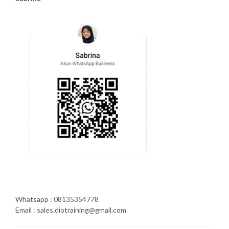
Whatsapp : 08135354778
Email : sales.diotraining@gmail.com