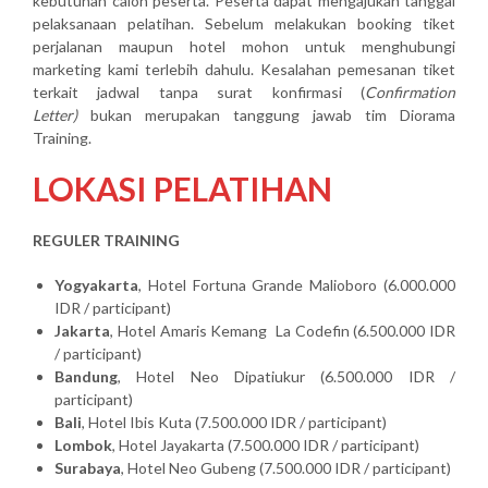
kebutuhan calon peserta. Peserta dapat mengajukan tanggal
pelaksanaan pelatihan. Sebelum melakukan booking tiket
perjalanan maupun hotel mohon untuk menghubungi
marketing kami terlebih dahulu. Kesalahan pemesanan tiket
terkait jadwal tanpa surat konfirmasi (
Confirmation
Letter)
bukan merupakan tanggung jawab tim Diorama
Training.
LOKASI PELATIHAN
REGULER TRAINING
Yogyakarta
, Hotel Fortuna Grande Malioboro (6.000.000
IDR / participant)
Jakarta
, Hotel Amaris Kemang La Codefin (6.500.000 IDR
/ participant)
Bandung
, Hotel Neo Dipatiukur (6.500.000 IDR /
participant)
Bali
, Hotel Ibis Kuta (7.500.000 IDR / participant)
Lombok
, Hotel Jayakarta (7.500.000 IDR / participant)
Surabaya
, Hotel Neo Gubeng (7.500.000 IDR / participant)