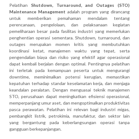
Pelatihan
Shutdown, Turnaround, and Outages (STO)
Maintenance Management
adalah program yang dirancang
untuk memberikan pemahaman mendalam tentang
perencanaan, pengelolaan, dan pelaksanaan kegiatan
pemeliharaan besar pada fasilitas industri yang memerlukan
penghentian operasi sementara. Shutdown, turnaround, dan
outages merupakan momen kritis yang membutuhkan
koordinasi ketat, manajemen waktu yang tepat, serta
pengendalian biaya dan risiko yang efektif agar operasional
dapat kembali berjalan dengan optimal. Pentingnya pelatihan
ini terletak pada kemampuan peserta untuk mengurangi
downtime, meminimalkan potensi kerugian, memastikan
kepatuhan terhadap standar keselamatan kerja, dan menjaga
keandalan peralatan. Dengan menguasai teknik manajemen
STO, perusahaan dapat meningkatkan efisiensi operasional,
memperpanjang umur aset, dan mengoptimalkan produktivitas
pasca perawatan. Pelatihan ini relevan bagi industri migas,
pembangkit listrik, petrokimia, manufaktur, dan sektor lain
yang bergantung pada keberlangsungan operasi tanpa
gangguan berkepanjangan.