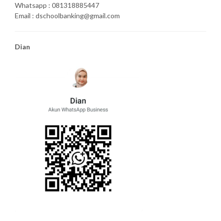
Whatsapp : 081318885447
Email : dschoolbanking@gmail.com
Dian