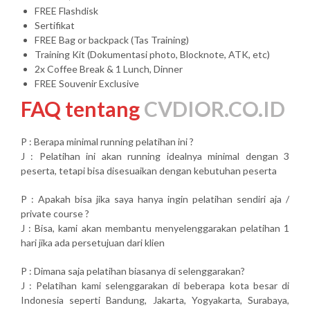
FREE Flashdisk
Sertifikat
FREE Bag or backpack (Tas Training)
Training Kit (Dokumentasi photo, Blocknote, ATK, etc)
2x Coffee Break & 1 Lunch, Dinner
FREE Souvenir Exclusive
FAQ tentang
CVDIOR.CO.ID
P : Berapa minimal running pelatihan ini ?
J : Pelatihan ini akan running idealnya minimal dengan 3
peserta, tetapi bisa disesuaikan dengan kebutuhan peserta
P : Apakah bisa jika saya hanya ingin pelatihan sendiri aja /
private course ?
J : Bisa, kami akan membantu menyelenggarakan pelatihan 1
hari jika ada persetujuan dari klien
P : Dimana saja pelatihan biasanya di selenggarakan?
J : Pelatihan kami selenggarakan di beberapa kota besar di
Indonesia seperti Bandung, Jakarta, Yogyakarta, Surabaya,