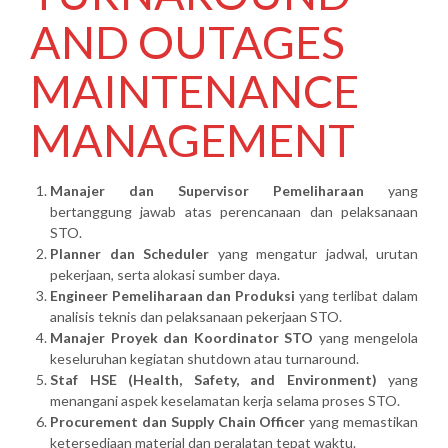
AND OUTAGES
MAINTENANCE
MANAGEMENT
Manajer dan Supervisor Pemeliharaan
yang
bertanggung jawab atas perencanaan dan pelaksanaan
STO.
Planner dan Scheduler
yang mengatur jadwal, urutan
pekerjaan, serta alokasi sumber daya.
Engineer Pemeliharaan dan Produksi
yang terlibat dalam
analisis teknis dan pelaksanaan pekerjaan STO.
Manajer Proyek dan Koordinator STO
yang mengelola
keseluruhan kegiatan shutdown atau turnaround.
Staf HSE (Health, Safety, and Environment)
yang
menangani aspek keselamatan kerja selama proses STO.
Procurement dan Supply Chain Officer
yang memastikan
ketersediaan material dan peralatan tepat waktu.