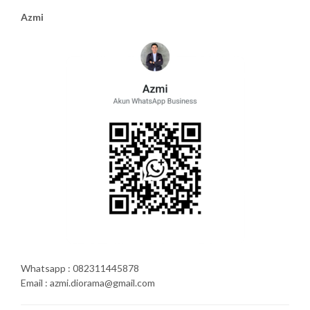
Azmi
Whatsapp : 082311445878
Email : azmi.diorama@gmail.com