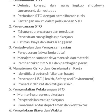
Definisi, konsep, dan ruang lingkup shutdown,
turnaround, dan outages
Perbedaan STO dengan pemeliharaan rutin
Tantangan umum dalam pelaksanaan STO
Perencanaan STO
Tahapan perencanaan dan persiapan
Penentuan ruang lingkup pekerjaan
Estimasi biaya dan alokasi anggaran
Penjadwalan dan Pengorganisasian
Penyusunan jadwal kerja detail
Manajemen sumber daya manusia dan material
Pembentukan tim STO dan pembagian peran
Manajemen Risiko dan Keselamatan Kerja
Identifikasi potensi risiko dan hazard
Penerapan HSE (Health, Safety, and Environment)
Prosedur darurat dan mitigasi risiko
Pengendalian Pelaksanaan STO
Monitoring progres pekerjaan
Pengendalian mutu pekerjaan
Koordinasi antar departemen dan kontraktor
Pengelolaan Biaya dan Waktu