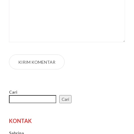
Cari
Cari
KONTAK
Sabrina