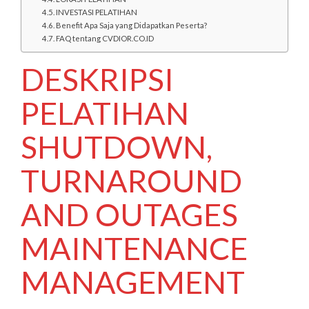
INVESTASI PELATIHAN
Benefit Apa Saja yang Didapatkan Peserta?
FAQ tentang CVDIOR.CO.ID
DESKRIPSI
PELATIHAN
SHUTDOWN,
TURNAROUND
AND OUTAGES
MAINTENANCE
MANAGEMENT