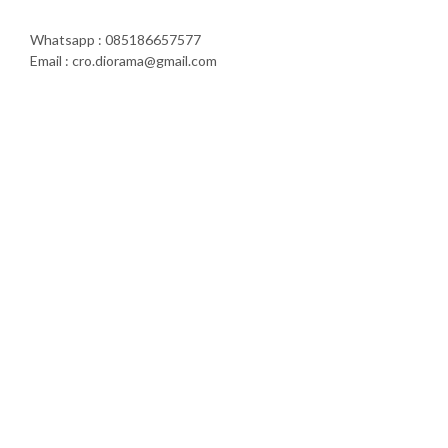
Whatsapp : 085186657577
Email : cro.diorama@gmail.com