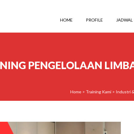
HOME
PROFILE
JADWAL
NING PENGELOLAAN LIMB
Home
>
Training Kami
>
Industri 