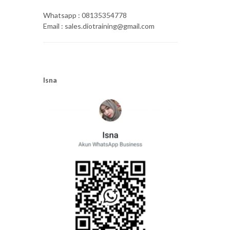
Whatsapp : 08135354778
Email : sales.diotraining@gmail.com
Isna