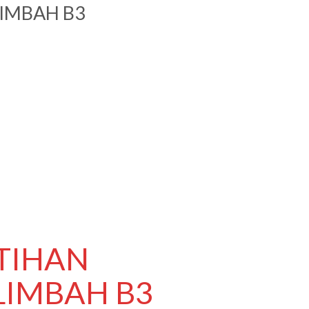
IMBAH B3
ATIHAN
LIMBAH B3