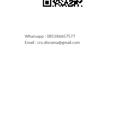
Whatsapp : 085186657577
Email : cro.diorama@gmail.com