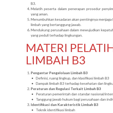
B3.
Melatih peserta dalam penerapan prosedur penyi
yang aman.
Menumbuhkan kesadaran akan pentingnya menjaga kes
limbah yang bertanggung jawab.
Mendukung perusahaan dalam mewujudkan kepatuhan
yang peduli terhadap lingkungan.
MATERI PELAT
LIMBAH B3
Pengantar Pengelolaan Limbah B3
Definisi, ruang lingkup, dan klasifikasi limbah B3
Dampak limbah B3 terhadap kesehatan dan lingk
Peraturan dan Regulasi Terkait Limbah B3
Peraturan pemerintah dan standar nasional/inter
Tanggung jawab hukum bagi perusahaan dan indi
Identifikasi dan Karakteristik Limbah B3
Teknik identifikasi limbah