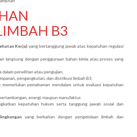
lanjutan
IHAN
LIMBAH B3
ehatan Kerja)
yang bertanggung jawab atas kepatuhan regulasi
n langsung dengan penggunaan bahan kimia atau proses yang
dalam penelitian atau pengujian.
mpanan, pengangkutan, dan distribusi limbah B3.
 memerlukan pemahaman mendalam untuk evaluasi kepatuhan
, pertambangan, energi, maupun manufaktur.
gkatkan kepatuhan hukum serta tanggung jawab sosial dan
lingkungan
yang berkaitan dengan pengelolaan limbah dan