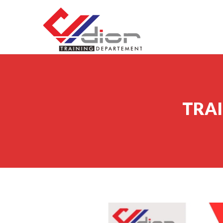
Skip to content
CV Diorama Success
TRAI