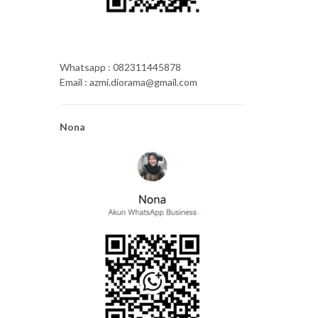
Whatsapp : 082311445878
Email : azmi.diorama@gmail.com
Nona