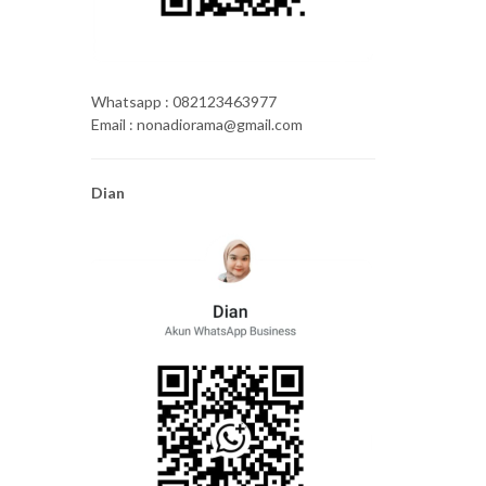
Whatsapp : 082123463977
Email : nonadiorama@gmail.com
Dian