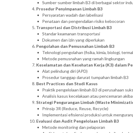
Sumber-sumber limbah B3 di berbagai sektor indu
Prosedur Penyimpanan Limbah B3
Persyaratan wadah dan labelisasi
Penataan dan pengendalian risiko kebocoran
Transportasi dan Distribusi Limbah B3
Standar keamanan transportasi
Dokumen dan izin yang diperlukan
Pengolahan dan Pemusnahan Limbah B3
Teknologi pengolahan (fisika, kimia, biologi, termal
Metode pemusnahan yang ramah lingkungan
Keselamatan dan Kesehatan Kerja (K3) dalam Pe
Alat pelindung diri (APD)
Prosedur tanggap darurat tumpahan limbah B3
Best Practices dan Studi Kasus
Praktik pengelolaan limbah B3 di perusahaan suk
Analisis kasus kecelakaan atau pencemaran akiba
Strategi Pengurangan Limbah (Waste Minimizati
Prinsip 3R (Reduce, Reuse, Recycle)
Implementasi efisiensi produksi untuk mengurang
Evaluasi dan Audit Pengelolaan Limbah B3
Metode monitoring dan pelaporan