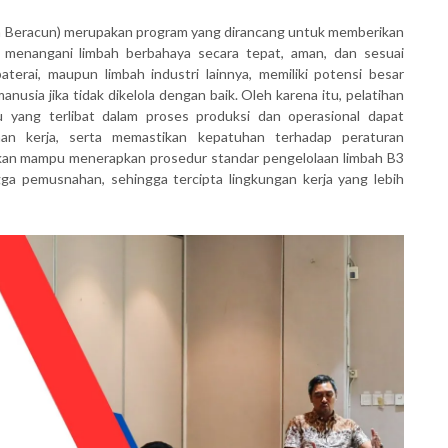
n Beracun) merupakan program yang dirancang untuk memberikan
menangani limbah berbahaya secara tepat, aman, dan sesuai
baterai, maupun limbah industri lainnya, memiliki potensi besar
ia jika tidak dikelola dengan baik. Oleh karena itu, pelatihan
u yang terlibat dalam proses produksi dan operasional dapat
an kerja, serta memastikan kepatuhan terhadap peraturan
 akan mampu menerapkan prosedur standar pengelolaan limbah B3
ingga pemusnahan, sehingga tercipta lingkungan kerja yang lebih