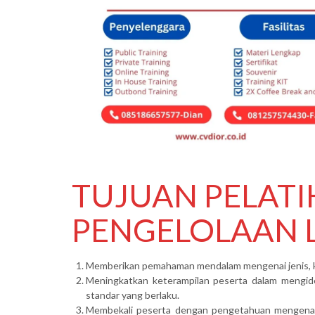
TUJUAN PELAT
PENGELOLAAN 
Memberikan pemahaman mendalam mengenai jenis, kara
Meningkatkan keterampilan peserta dalam mengiden
standar yang berlaku.
Membekali peserta dengan pengetahuan mengenai r