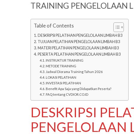
TRAINING PENGELOLAAN L
Table of Contents
DESKRIPSI PELATIHAN PENGELOLAAN LIMBAH B3
TUJUAN PELATIHAN PENGELOLAAN LIMBAH B3
MATERI PELATIHAN PENGELOLAAN LIMBAH B3
PESERTA PELATIHAN PENGELOLAAN LIMBAH B3
INSTRUKTUR TRAINING
METODE TRAINING
Jadwal Diorama Training Tahun 2026
LOKASI PELATIHAN
INVESTASI PELATIHAN
Benefit Apa Saja yang Didapatkan Peserta?
FAQ tentang CVDIOR.CO.ID
DESKRIPSI PEL
PENGELOLAAN 