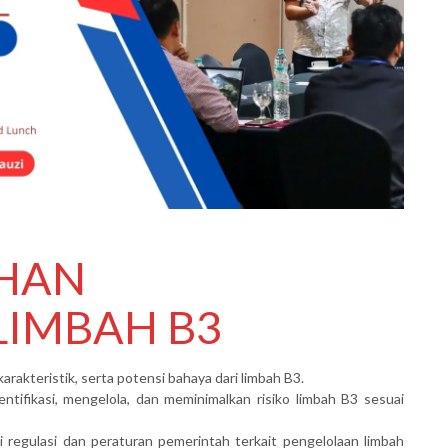
IHAN
LIMBAH B3
kteristik, serta potensi bahaya dari limbah B3.
tifikasi, mengelola, dan meminimalkan risiko limbah B3 sesuai
egulasi dan peraturan pemerintah terkait pengelolaan limbah