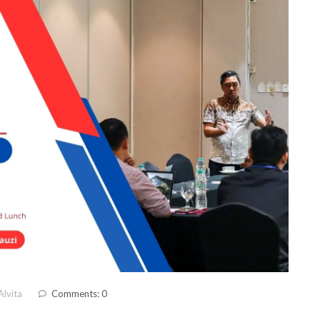
Alvita
Comments: 0