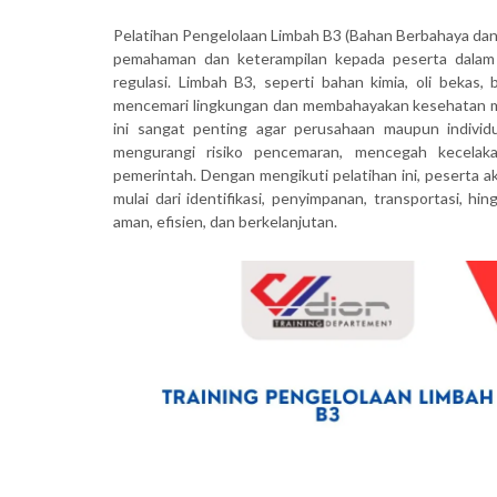
Pelatihan Pengelolaan Limbah B3 (Bahan Berbahaya da
pemahaman dan keterampilan kepada peserta dalam 
regulasi. Limbah B3, seperti bahan kimia, oli bekas, 
mencemari lingkungan dan membahayakan kesehatan manus
ini sangat penting agar perusahaan maupun individ
mengurangi risiko pencemaran, mencegah kecelaka
pemerintah. Dengan mengikuti pelatihan ini, peserta
mulai dari identifikasi, penyimpanan, transportasi, h
aman, efisien, dan berkelanjutan.