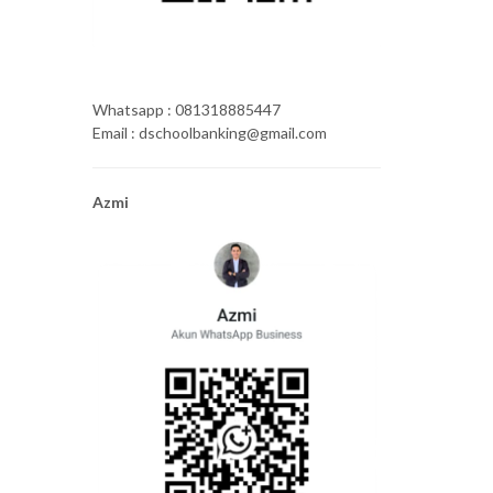
Whatsapp : 081318885447
Email : dschoolbanking@gmail.com
Azmi