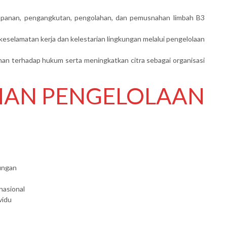
mpanan, pengangkutan, pengolahan, dan pemusnahan limbah B3
elamatan kerja dan kelestarian lingkungan melalui pengelolaan
 terhadap hukum serta meningkatkan citra sebagai organisasi
IHAN PENGELOLAAN
ungan
nasional
vidu