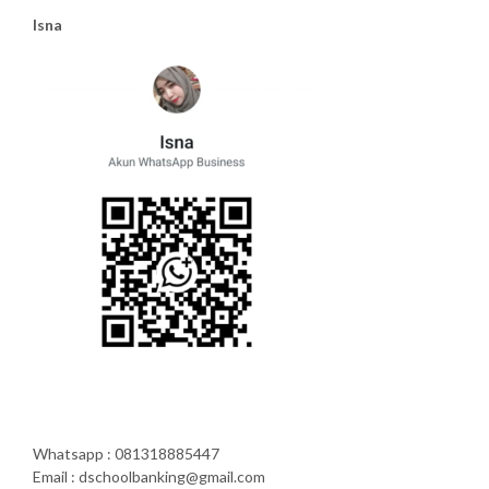
Isna
Whatsapp : 081318885447
Email : dschoolbanking@gmail.com