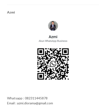
Azmi
Whatsapp : 082311445878
Email : azmi.diorama@gmail.com