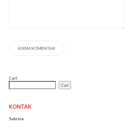
Cari
Cari
KONTAK
Sabrina