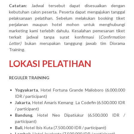
Catatan:
Jadwal tersebut dapat disesuaikan dengan
kebutuhan calon peserta. Peserta dapat mengajukan tanggal
pelaksanaan pelatihan. Sebelum melakukan booking tiket
perjalanan maupun hotel mohon untuk menghubungi
marketing kami terlebih dahulu. Kesalahan pemesanan tiket
terkait jadwal tanpa surat konfirmasi (
Confirmation
Letter)
bukan merupakan tanggung jawab tim Diorama
Training.
LOKASI PELATIHAN
REGULER TRAINING
Yogyakarta
, Hotel Fortuna Grande Malioboro (6.000.000
IDR / participant)
Jakarta
, Hotel Amaris Kemang La Codefin (6.500.000 IDR
/ participant)
Bandung
, Hotel Neo Dipatiukur (6.500.000 IDR /
participant)
Bali
, Hotel Ibis Kuta (7.500.000 IDR / participant)
Lombok
, Hotel Jayakarta (7.500.000 IDR / participant)