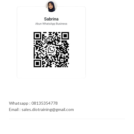
Whatsapp : 08135354778
Email : sales.diotraining@gmail.com