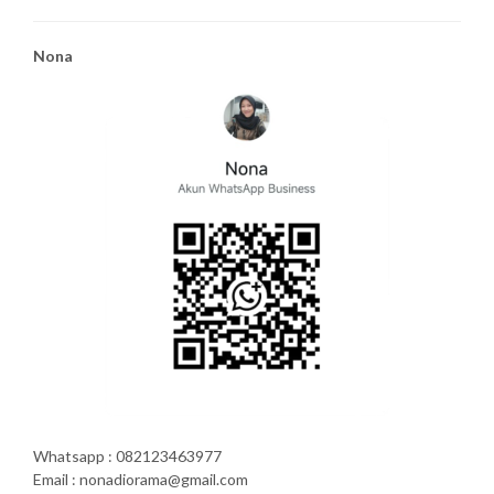
Nona
Whatsapp : 082123463977
Email : nonadiorama@gmail.com