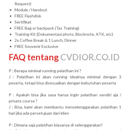
Request)
Module / Handout
FREE Flashdisk
Sertifikat
FREE Bag or backpack (Tas Training)
Training Kit (Dokumentasi photo, Blocknote, ATK, etc)
2x Coffee Break & 1 Lunch, Dinner
FREE Souvenir Exclusive
FAQ tentang
CVDIOR.CO.ID
P : Berapa minimal running pelatihan ini ?
J : Pelatihan ini akan running idealnya minimal dengan 3
peserta, tetapi bisa disesuaikan dengan kebutuhan peserta
P : Apakah bisa jika saya hanya ingin pelatihan sendiri aja /
private course ?
J : Bisa, kami akan membantu menyelenggarakan pelatihan 1
hari jika ada persetujuan dari klien
P : Dimana saja pelatihan biasanya di selenggarakan?