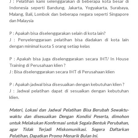
J : Pelatihan kami selenggarakan di beberapa kota besar di
Indonesia seperti Bandung, Jakarta, Yogyakarta, Surabaya,
Malang, Bali, Lombok dan beberapa negara seperti Singapore
dan Malaysia
P : Apakah bisa diselenggarakan selain di kota lain?
J : Penyelenggaraan pelatihan bisa diadakan di kota lain
dengan minimal kuota 5 orang setiap kelas
P : Apakah bisa juga diselenggarakan secara IHT/ In House
Training di Perusahaan klien ?
J : Bisa diselenggarakan secara IHT di Perusahaan klien
P : Apakah jadwal bisa disesuaikan dengan kebutuhan klien ?
J : Jadwal pelatihan dapat di sesuaikan dengan kebutuhan
klien.
Materi, Lokasi dan Jadwal Pelatihan Bisa Berubah Sewaktu-
waktu dan disesuaikan Dengan Kondisi Peserta, dimohon
untuk Melakukan Konfirmasi untuk Segala Bentuk Perubahan,
agar Tidak Terjadi Miskomunikasi. Segera Daftarkan
Pelatihan, Dapatkan Promo Menarik Bulan Ini.