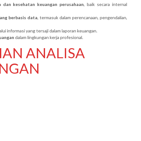
a dan kesehatan keuangan perusahaan
, baik secara internal
ang berbasis data
, termasuk dalam perencanaan, pengendalian,
lui informasi yang tersaji dalam laporan keuangan.
euangan
dalam lingkungan kerja profesional.
HAN ANALISA
ANGAN