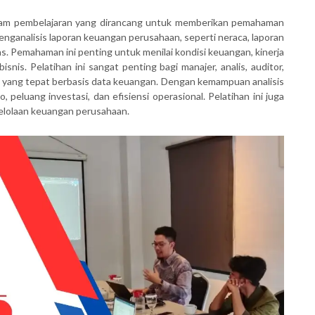
ram pembelajaran yang dirancang untuk memberikan pemahaman
ganalisis laporan keuangan perusahaan, seperti neraca, laporan
tas. Pemahaman ini penting untuk menilai kondisi keuangan, kinerja
snis. Pelatihan ini sangat penting bagi manajer, analis, auditor,
 yang tepat berbasis data keuangan. Dengan kemampuan analisis
, peluang investasi, dan efisiensi operasional. Pelatihan ini juga
elolaan keuangan perusahaan.