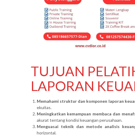
TUJUAN PELATI
LAPORAN KEU
Memahami struktur dan komponen laporan keua
ekuitas.
Meningkatkan kemampuan membaca dan menafsi
akurat tentang kondisi keuangan perusahaan.
Menguasai teknik dan metode analisis keuan
horizontal.