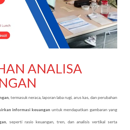
HAN ANALISA
ANGAN
ngan
, termasuk neraca, laporan laba rugi, arus kas, dan perubahan
rkan informasi keuangan
untuk mendapatkan gambaran yang
gan
, seperti rasio keuangan, tren, dan analisis vertikal serta