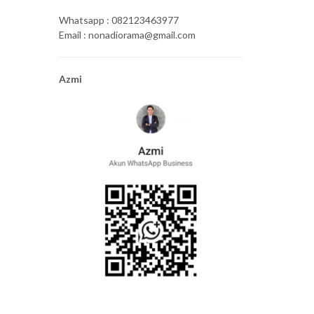
Whatsapp : 082123463977
Email : nonadiorama@gmail.com
Azmi