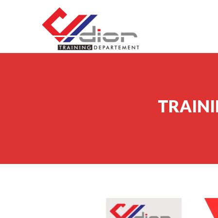
Skip to content
CV Diorama Success
TRAIN