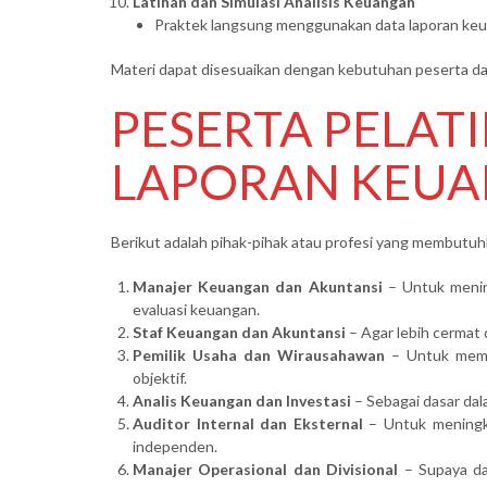
Latihan dan Simulasi Analisis Keuangan
Praktek langsung menggunakan data laporan keu
Materi dapat disesuaikan dengan kebutuhan peserta da
PESERTA PELAT
LAPORAN KEU
Berikut adalah pihak-pihak atau profesi yang membutu
Manajer Keuangan dan Akuntansi
– Untuk menin
evaluasi keuangan.
Staf Keuangan dan Akuntansi
– Agar lebih cermat
Pemilik Usaha dan Wirausahawan
– Untuk memah
objektif.
Analis Keuangan dan Investasi
– Sebagai dasar dala
Auditor Internal dan Eksternal
– Untuk meningka
independen.
Manajer Operasional dan Divisional
– Supaya da