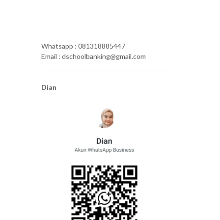
Whatsapp : 081318885447
Email : dschoolbanking@gmail.com
Dian