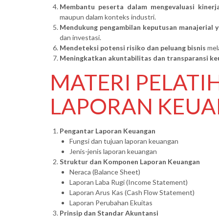
Membantu peserta dalam mengevaluasi kinerj
maupun dalam konteks industri.
Mendukung pengambilan keputusan manajerial y
dan investasi.
Mendeteksi potensi risiko dan peluang bisnis
mela
Meningkatkan akuntabilitas dan transparansi k
MATERI PELATI
LAPORAN KEU
Pengantar Laporan Keuangan
Fungsi dan tujuan laporan keuangan
Jenis-jenis laporan keuangan
Struktur dan Komponen Laporan Keuangan
Neraca (Balance Sheet)
Laporan Laba Rugi (Income Statement)
Laporan Arus Kas (Cash Flow Statement)
Laporan Perubahan Ekuitas
Prinsip dan Standar Akuntansi