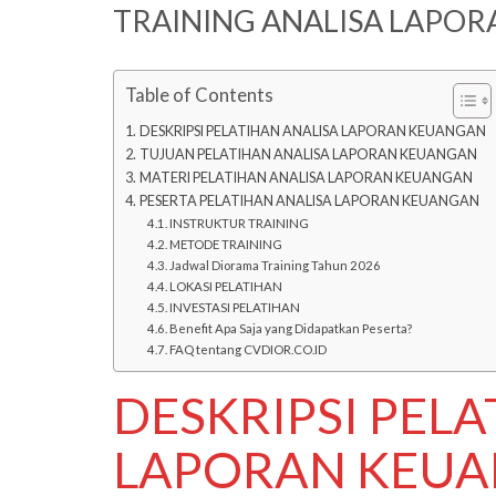
TRAINING ANALISA LAPO
Table of Contents
DESKRIPSI PELATIHAN ANALISA LAPORAN KEUANGAN
TUJUAN PELATIHAN ANALISA LAPORAN KEUANGAN
MATERI PELATIHAN ANALISA LAPORAN KEUANGAN
PESERTA PELATIHAN ANALISA LAPORAN KEUANGAN
INSTRUKTUR TRAINING
METODE TRAINING
Jadwal Diorama Training Tahun 2026
LOKASI PELATIHAN
INVESTASI PELATIHAN
Benefit Apa Saja yang Didapatkan Peserta?
FAQ tentang CVDIOR.CO.ID
DESKRIPSI PEL
LAPORAN KEU