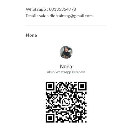
Whatsapp : 08135354778
Email : sales.diotraining@gmail.com
Nona