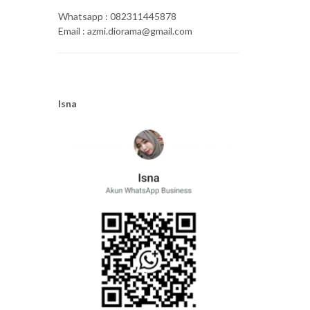
Whatsapp : 082311445878
Email : azmi.diorama@gmail.com
Isna