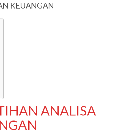
RAN KEUANGAN
ATIHAN ANALISA
ANGAN