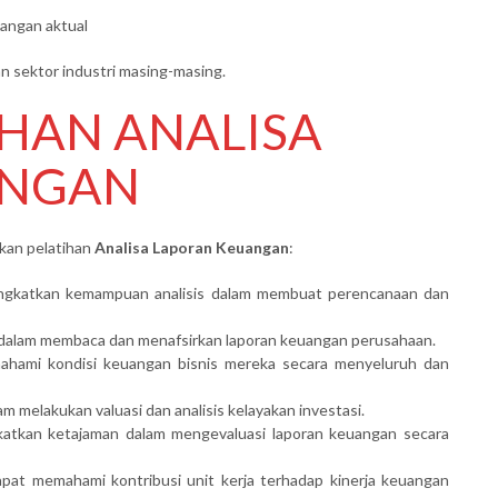
angan aktual
n sektor industri masing-masing.
IHAN ANALISA
ANGAN
hkan pelatihan
Analisa Laporan Keuangan
:
gkatkan kemampuan analisis dalam membuat perencanaan dan
 dalam membaca dan menafsirkan laporan keuangan perusahaan.
ami kondisi keuangan bisnis mereka secara menyeluruh dan
m melakukan valuasi dan analisis kelayakan investasi.
tkan ketajaman dalam mengevaluasi laporan keuangan secara
pat memahami kontribusi unit kerja terhadap kinerja keuangan