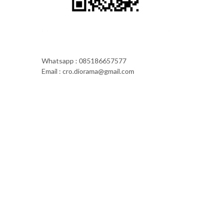
Whatsapp : 085186657577
Email : cro.diorama@gmail.com