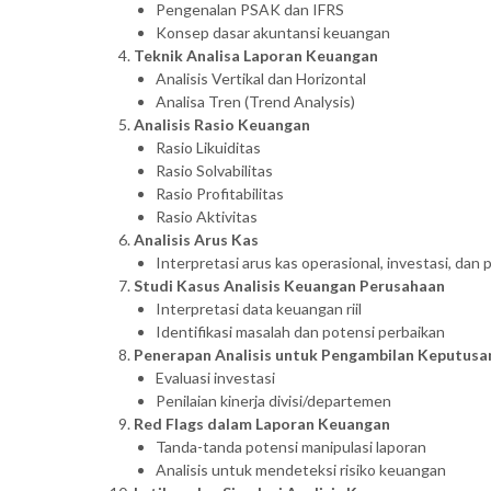
Pengenalan PSAK dan IFRS
Konsep dasar akuntansi keuangan
Teknik Analisa Laporan Keuangan
Analisis Vertikal dan Horizontal
Analisa Tren (Trend Analysis)
Analisis Rasio Keuangan
Rasio Likuiditas
Rasio Solvabilitas
Rasio Profitabilitas
Rasio Aktivitas
Analisis Arus Kas
Interpretasi arus kas operasional, investasi, dan
Studi Kasus Analisis Keuangan Perusahaan
Interpretasi data keuangan riil
Identifikasi masalah dan potensi perbaikan
Penerapan Analisis untuk Pengambilan Keputusan
Evaluasi investasi
Penilaian kinerja divisi/departemen
Red Flags dalam Laporan Keuangan
Tanda-tanda potensi manipulasi laporan
Analisis untuk mendeteksi risiko keuangan