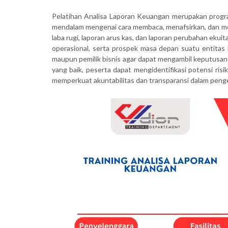
Pelatihan Analisa Laporan Keuangan merupakan prog
mendalam mengenai cara membaca, menafsirkan, dan men
laba rugi, laporan arus kas, dan laporan perubahan ekui
operasional, serta prospek masa depan suatu entitas bi
maupun pemilik bisnis agar dapat mengambil keputusan
yang baik, peserta dapat mengidentifikasi potensi risiko
memperkuat akuntabilitas dan transparansi dalam peng