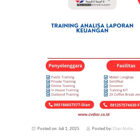
Posted on: Juli 1, 2025
Posted by:
Dian Alvita