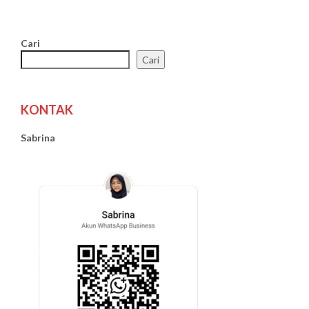
Cari
Cari
KONTAK
Sabrina