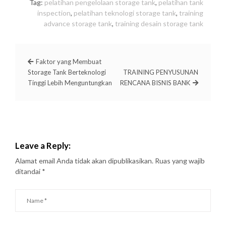
Tag:
pelatihan pengelolaan storage tank
,
pelatihan tank
inspection
,
pelatihan teknologi storage tank
,
training
advance storage tank
,
training desain storage tank
Faktor yang Membuat
Storage Tank Berteknologi
TRAINING PENYUSUNAN
Tinggi Lebih Menguntungkan
RENCANA BISNIS BANK
Leave a Reply:
Alamat email Anda tidak akan dipublikasikan.
Ruas yang wajib
ditandai
*