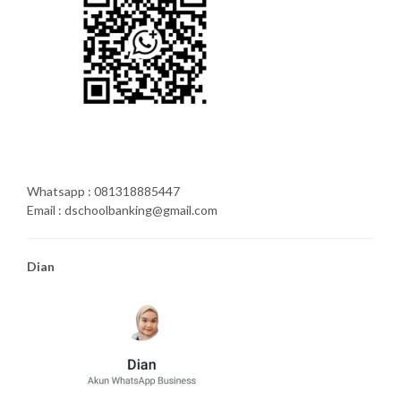
Whatsapp : 081318885447
Email : dschoolbanking@gmail.com
Dian