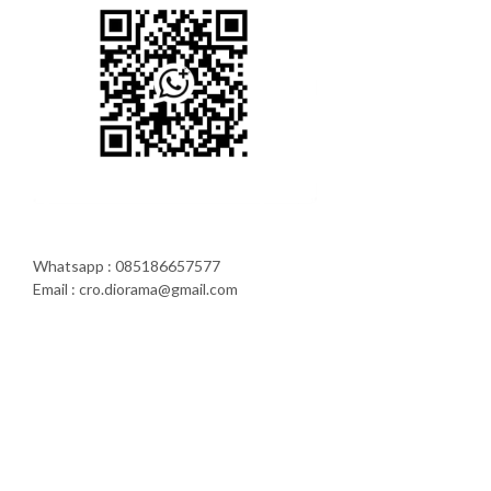
Whatsapp : 085186657577
Email : cro.diorama@gmail.com