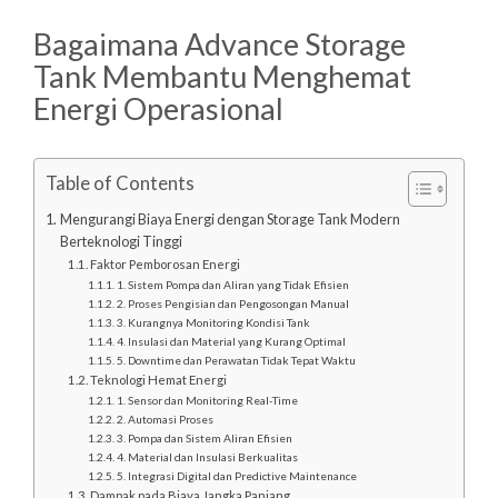
Bagaimana Advance Storage
Tank Membantu Menghemat
Energi Operasional
Table of Contents
Mengurangi Biaya Energi dengan Storage Tank Modern
Berteknologi Tinggi
Faktor Pemborosan Energi
1. Sistem Pompa dan Aliran yang Tidak Efisien
2. Proses Pengisian dan Pengosongan Manual
3. Kurangnya Monitoring Kondisi Tank
4. Insulasi dan Material yang Kurang Optimal
5. Downtime dan Perawatan Tidak Tepat Waktu
Teknologi Hemat Energi
1. Sensor dan Monitoring Real-Time
2. Automasi Proses
3. Pompa dan Sistem Aliran Efisien
4. Material dan Insulasi Berkualitas
5. Integrasi Digital dan Predictive Maintenance
Dampak pada Biaya Jangka Panjang