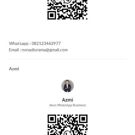
Whatsapp : 082123463977
Email : nonadiorama@gmail.com
Azmi