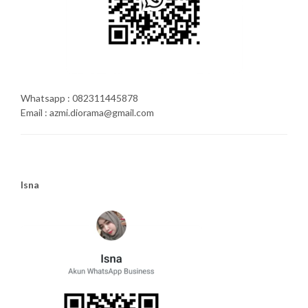
Whatsapp : 082311445878
Email : azmi.diorama@gmail.com
Isna