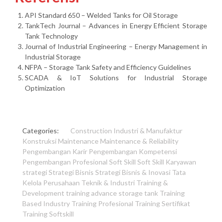
API Standard 650 – Welded Tanks for Oil Storage
TankTech Journal – Advances in Energy Efficient Storage
Tank Technology
Journal of Industrial Engineering – Energy Management in
Industrial Storage
NFPA – Storage Tank Safety and Efficiency Guidelines
SCADA & IoT Solutions for Industrial Storage
Optimization
Categories:
Construction
Industri & Manufaktur
Konstruksi
Maintenance
Maintenance & Reliability
Pengembangan Karir
Pengembangan Kompetensi
Pengembangan Profesional
Soft Skill
Soft Skill Karyawan
strategi
Strategi Bisnis
Strategi Bisnis & Inovasi
Tata
Kelola Perusahaan
Teknik & Industri
Training &
Development
training advance storage tank
Training
Based Industry
Training Profesional
Training Sertifikat
Training Softskill