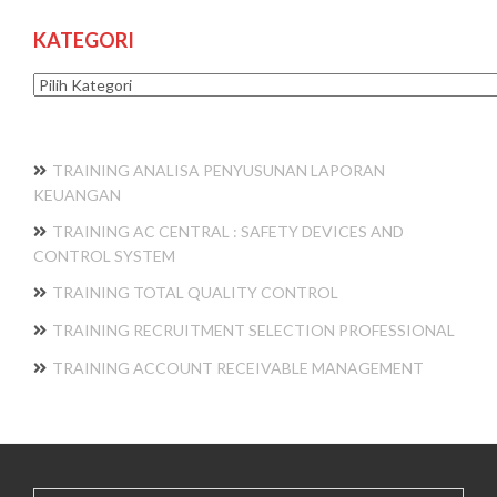
KATEGORI
Kategori
TRAINING ANALISA PENYUSUNAN LAPORAN
KEUANGAN
TRAINING AC CENTRAL : SAFETY DEVICES AND
CONTROL SYSTEM
TRAINING TOTAL QUALITY CONTROL
TRAINING RECRUITMENT SELECTION PROFESSIONAL
TRAINING ACCOUNT RECEIVABLE MANAGEMENT