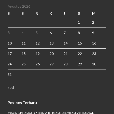
Agustus 2026
S
S
R
K
J
S
M
1
2
3
4
5
6
7
8
9
10
11
12
13
14
15
16
17
18
19
20
21
22
23
24
25
26
27
28
29
30
31
« Jul
Pos-pos Terbaru
TRAINING ANALISA PENYUSUNAN LAPORAN KEUANGAN