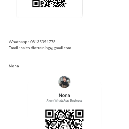
Whatsapp : 08135354778
Email : sales.diotraining@gmail.com
Nona