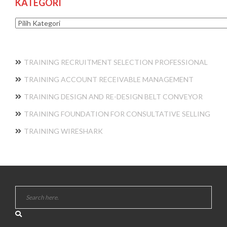
KATEGORI
Kategori
TRAINING RECRUITMENT SELECTION PROFESSIONAL
TRAINING ACCOUNT RECEIVABLE MANAGEMENT
TRAINING DESIGN AND RE-DESIGN BELT CONVEYOR
TRAINING FOUNDATION FOR CONSULTATIVE SELLING
TRAINING WIRESHARK