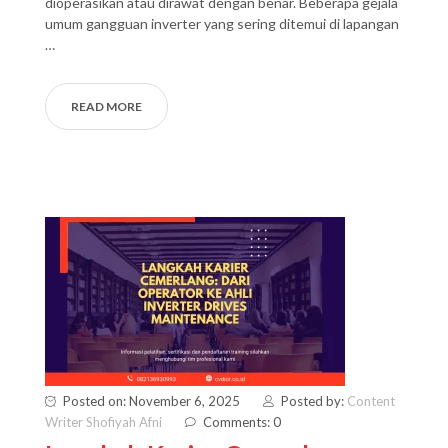
dioperasikan atau dirawat dengan benar. Beberapa gejala
umum gangguan inverter yang sering ditemui di lapangan
…
READ MORE
Posted on: November 6, 2025
Posted by:
Content
Writer Shofiyah Afni
Comments: 0