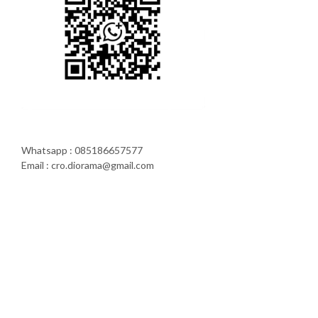
Whatsapp : 085186657577
Email : cro.diorama@gmail.com