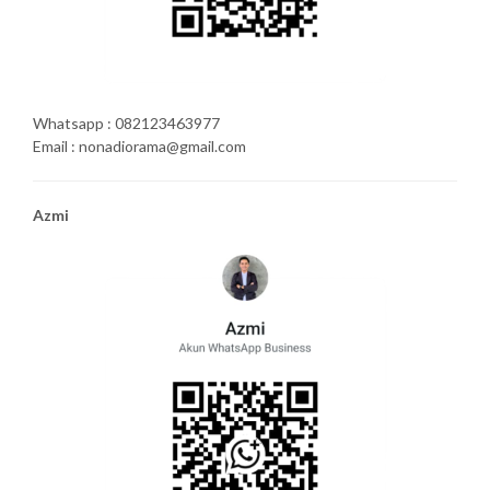
Whatsapp : 082123463977
Email : nonadiorama@gmail.com
Azmi