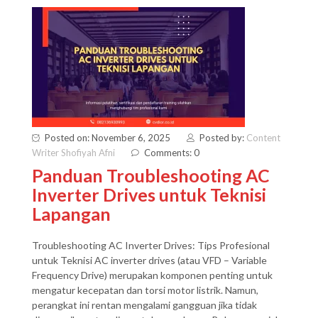
Posted on: November 6, 2025
Posted by:
Content
Writer Shofiyah Afni
Comments: 0
Panduan Troubleshooting AC
Inverter Drives untuk Teknisi
Lapangan
Troubleshooting AC Inverter Drives: Tips Profesional
untuk Teknisi AC inverter drives (atau VFD – Variable
Frequency Drive) merupakan komponen penting untuk
mengatur kecepatan dan torsi motor listrik. Namun,
perangkat ini rentan mengalami gangguan jika tidak