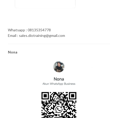
Whatsapp : 08135354778
Email : sales.diotraining@gmail.com
Nona