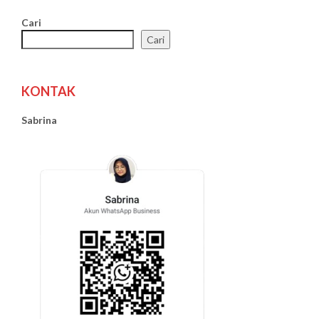
Cari
Cari
KONTAK
Sabrina