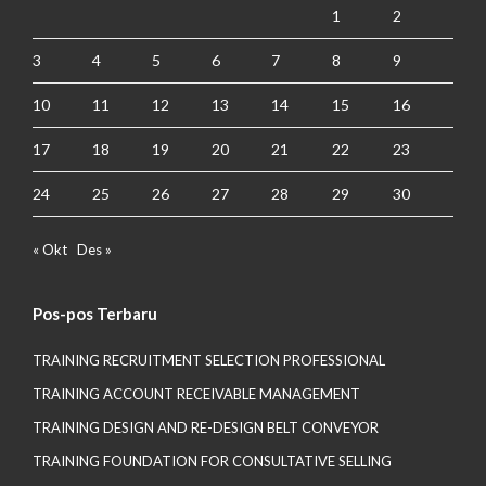
1
2
3
4
5
6
7
8
9
10
11
12
13
14
15
16
17
18
19
20
21
22
23
24
25
26
27
28
29
30
« Okt
Des »
Pos-pos Terbaru
TRAINING RECRUITMENT SELECTION PROFESSIONAL
TRAINING ACCOUNT RECEIVABLE MANAGEMENT
TRAINING DESIGN AND RE-DESIGN BELT CONVEYOR
TRAINING FOUNDATION FOR CONSULTATIVE SELLING