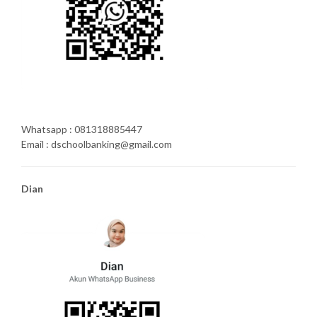
Whatsapp : 081318885447
Email : dschoolbanking@gmail.com
Dian