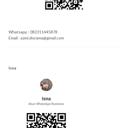
Whatsapp : 082311445878
Email : azmi.diorama@gmail.com
Isna