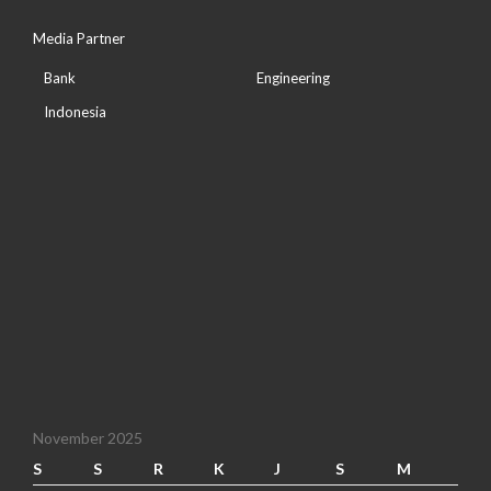
Media Partner
Bank
Engineering
Indonesia
November 2025
S
S
R
K
J
S
M