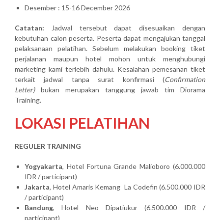
Desember : 15-16 December 2026
Catatan:
Jadwal tersebut dapat disesuaikan dengan
kebutuhan calon peserta. Peserta dapat mengajukan tanggal
pelaksanaan pelatihan. Sebelum melakukan booking tiket
perjalanan maupun hotel mohon untuk menghubungi
marketing kami terlebih dahulu. Kesalahan pemesanan tiket
terkait jadwal tanpa surat konfirmasi (
Confirmation
Letter)
bukan merupakan tanggung jawab tim Diorama
Training.
LOKASI PELATIHAN
REGULER TRAINING
Yogyakarta
, Hotel Fortuna Grande Malioboro (6.000.000
IDR / participant)
Jakarta
, Hotel Amaris Kemang La Codefin (6.500.000 IDR
/ participant)
Bandung
, Hotel Neo Dipatiukur (6.500.000 IDR /
participant)