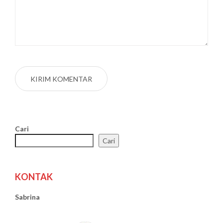
Cari
Cari
KONTAK
Sabrina