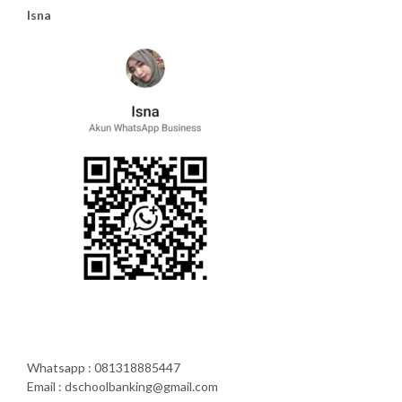
Isna
Whatsapp : 081318885447
Email : dschoolbanking@gmail.com