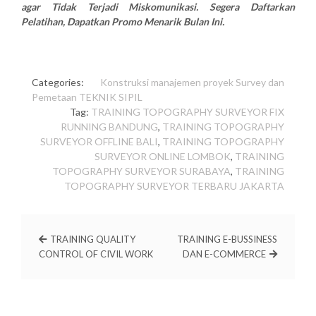
agar Tidak Terjadi Miskomunikasi. Segera Daftarkan
Pelatihan, Dapatkan Promo Menarik Bulan Ini.
Categories:
Konstruksi
manajemen proyek
Survey dan
Pemetaan
TEKNIK SIPIL
Tag:
TRAINING TOPOGRAPHY SURVEYOR FIX
RUNNING BANDUNG
,
TRAINING TOPOGRAPHY
SURVEYOR OFFLINE BALI
,
TRAINING TOPOGRAPHY
SURVEYOR ONLINE LOMBOK
,
TRAINING
TOPOGRAPHY SURVEYOR SURABAYA
,
TRAINING
TOPOGRAPHY SURVEYOR TERBARU JAKARTA
TRAINING QUALITY
TRAINING E-BUSSINESS
CONTROL OF CIVIL WORK
DAN E-COMMERCE