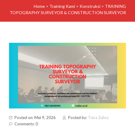
Home
>
Training Kami
>
Konstruksi
>
TRAINING
TOPOGRAPHY SURVEYOR & CONSTRUCTION SURVEYOR
Posted on: Mei 9, 2026
Posted by:
Tiara Zahra
Comments: 0