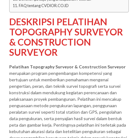
FAQ tentang CVDIOR.CO.ID
DESKRIPSI PELATIHAN
TOPOGRAPHY SURVEYOR
& CONSTRUCTION
SURVEYOR
Pelatihan Topography Surveyor & Construction Surveyor
merupakan program pengembangan kompetensi yang
bertujuan untuk memberikan pemahaman mengenai
pengertian, peran, dan teknik survei topografi serta survei
konstruksi dalam mendukung kegiatan perencanaan dan
pelaksanaan proyek pembangunan. Pelatihan ini mencakup
penguasaan metode pengukuran lapangan, penggunaan
peralatan survei seperti total station dan GPS, pengolahan
data pengukuran, serta penyajian hasil survei dalam bentuk
peta dan gambar kerja. Pentingnya pelatihan ini terletak pada
kebutuhan akurasi data dan ketelitian pengukuran sebagai
dasar pengambilan keputusan teknis dalam proyek konstruksi.