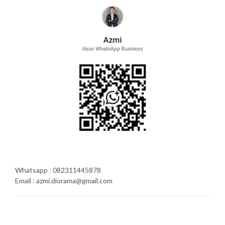
Whatsapp : 082311445878
Email : azmi.diorama@gmail.com