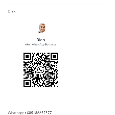
Dian
Whatsapp : 085186657577