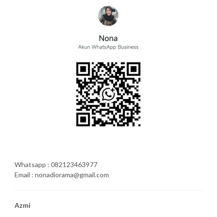
Whatsapp : 082123463977
Email : nonadiorama@gmail.com
Azmi