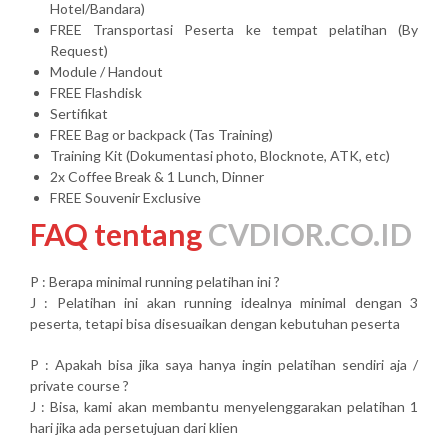
Hotel/Bandara)
FREE Transportasi Peserta ke tempat pelatihan (By
Request)
Module / Handout
FREE Flashdisk
Sertifikat
FREE Bag or backpack (Tas Training)
Training Kit (Dokumentasi photo, Blocknote, ATK, etc)
2x Coffee Break & 1 Lunch, Dinner
FREE Souvenir Exclusive
FAQ tentang
CVDIOR.CO.ID
P : Berapa minimal running pelatihan ini ?
J : Pelatihan ini akan running idealnya minimal dengan 3
peserta, tetapi bisa disesuaikan dengan kebutuhan peserta
P : Apakah bisa jika saya hanya ingin pelatihan sendiri aja /
private course ?
J : Bisa, kami akan membantu menyelenggarakan pelatihan 1
hari jika ada persetujuan dari klien