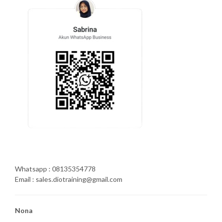
Whatsapp : 08135354778
Email : sales.diotraining@gmail.com
Nona