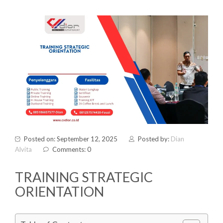
Posted on: September 12, 2025
Posted by:
Dian
Alvita
Comments: 0
TRAINING STRATEGIC
ORIENTATION