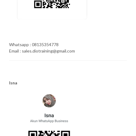
Whatsapp : 08135354778
Email : sales.diotraining@gmail.com
Isna