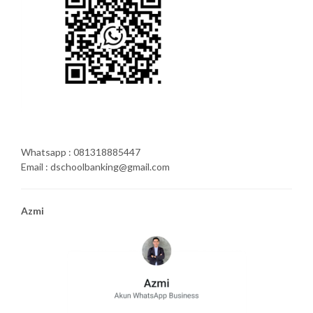
Whatsapp : 081318885447
Email : dschoolbanking@gmail.com
Azmi