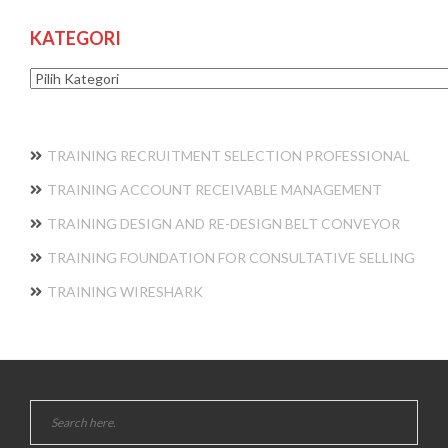
KATEGORI
Kategori
TRAINING RECRUITMENT SELECTION PROFESSIONAL
TRAINING ACCOUNT RECEIVABLE MANAGEMENT
TRAINING DESIGN AND RE-DESIGN BELT CONVEYOR
TRAINING FOUNDATION FOR CONSULTATIVE SELLING
TRAINING WIRESHARK