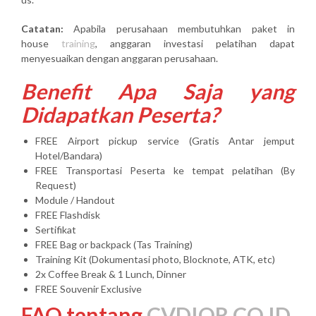
Catatan:
Apabila perusahaan membutuhkan paket in
house
training
, anggaran investasi pelatihan dapat
menyesuaikan dengan anggaran perusahaan.
Benefit Apa Saja yang
Didapatkan Peserta?
FREE Airport pickup service (Gratis Antar jemput
Hotel/Bandara)
FREE Transportasi Peserta ke tempat pelatihan (By
Request)
Module / Handout
FREE Flashdisk
Sertifikat
FREE Bag or backpack (Tas Training)
Training Kit (Dokumentasi photo, Blocknote, ATK, etc)
2x Coffee Break & 1 Lunch, Dinner
FREE Souvenir Exclusive
FAQ tentang
CVDIOR.CO.ID