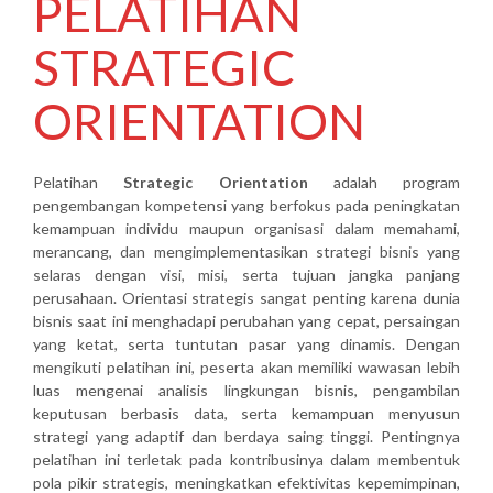
PELATIHAN
STRATEGIC
ORIENTATION
Pelatihan
Strategic Orientation
adalah program
pengembangan kompetensi yang berfokus pada peningkatan
kemampuan individu maupun organisasi dalam memahami,
merancang, dan mengimplementasikan strategi bisnis yang
selaras dengan visi, misi, serta tujuan jangka panjang
perusahaan. Orientasi strategis sangat penting karena dunia
bisnis saat ini menghadapi perubahan yang cepat, persaingan
yang ketat, serta tuntutan pasar yang dinamis. Dengan
mengikuti pelatihan ini, peserta akan memiliki wawasan lebih
luas mengenai analisis lingkungan bisnis, pengambilan
keputusan berbasis data, serta kemampuan menyusun
strategi yang adaptif dan berdaya saing tinggi. Pentingnya
pelatihan ini terletak pada kontribusinya dalam membentuk
pola pikir strategis, meningkatkan efektivitas kepemimpinan,