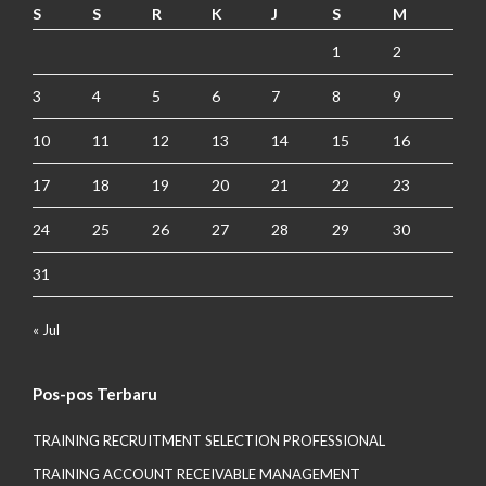
S
S
R
K
J
S
M
1
2
3
4
5
6
7
8
9
10
11
12
13
14
15
16
17
18
19
20
21
22
23
24
25
26
27
28
29
30
31
« Jul
Pos-pos Terbaru
TRAINING RECRUITMENT SELECTION PROFESSIONAL
TRAINING ACCOUNT RECEIVABLE MANAGEMENT