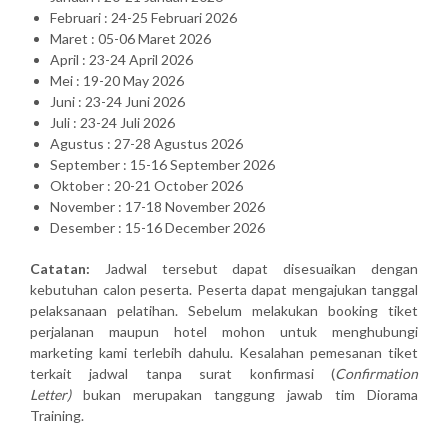
Februari : 24-25 Februari 2026
Maret : 05-06 Maret 2026
April : 23-24 April 2026
Mei : 19-20 May 2026
Juni : 23-24 Juni 2026
Juli : 23-24 Juli 2026
Agustus : 27-28 Agustus 2026
September : 15-16 September 2026
Oktober : 20-21 October 2026
November : 17-18 November 2026
Desember : 15-16 December 2026
Catatan:
Jadwal tersebut dapat disesuaikan dengan
kebutuhan calon peserta. Peserta dapat mengajukan tanggal
pelaksanaan pelatihan. Sebelum melakukan booking tiket
perjalanan maupun hotel mohon untuk menghubungi
marketing kami terlebih dahulu. Kesalahan pemesanan tiket
terkait jadwal tanpa surat konfirmasi (
Confirmation
Letter)
bukan merupakan tanggung jawab tim Diorama
Training.