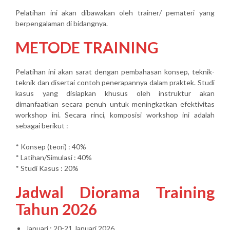
Pelatihan ini akan dibawakan oleh trainer/ pemateri yang
berpengalaman di bidangnya.
METODE TRAINING
Pelatihan ini akan sarat dengan pembahasan konsep, teknik-
teknik dan disertai contoh penerapannya dalam praktek. Studi
kasus yang disiapkan khusus oleh instruktur akan
dimanfaatkan secara penuh untuk meningkatkan efektivitas
workshop ini. Secara rinci, komposisi workshop ini adalah
sebagai berikut :
* Konsep (teori) : 40%
* Latihan/Simulasi : 40%
* Studi Kasus : 20%
Jadwal Diorama Training
Tahun 2026
Januari : 20-21 Januari 2026