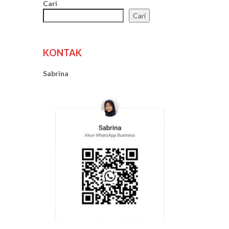
Cari
Cari
KONTAK
Sabrina