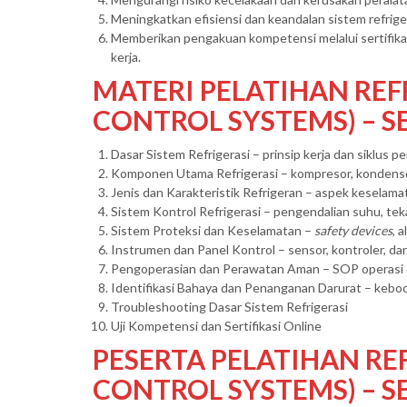
Meningkatkan efisiensi dan keandalan sistem refrige
Memberikan pengakuan kompetensi melalui sertifika
kerja.
MATERI PELATIHAN REF
CONTROL SYSTEMS) – SE
Dasar Sistem Refrigerasi – prinsip kerja dan siklus p
Komponen Utama Refrigerasi – kompresor, kondensor
Jenis dan Karakteristik Refrigeran – aspek keselama
Sistem Kontrol Refrigerasi – pengendalian suhu, tek
Sistem Proteksi dan Keselamatan –
safety devices
, 
Instrumen dan Panel Kontrol – sensor, kontroler, da
Pengoperasian dan Perawatan Aman – SOP operasi 
Identifikasi Bahaya dan Penanganan Darurat – keboc
Troubleshooting Dasar Sistem Refrigerasi
Uji Kompetensi dan Sertifikasi Online
PESERTA PELATIHAN RE
CONTROL SYSTEMS) – SE