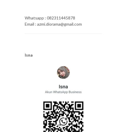
Whatsapp : 082311445878
Email : azmi.diorama@gmail.com
Isna