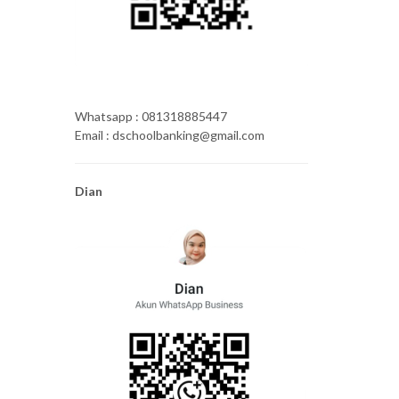
Whatsapp : 081318885447
Email : dschoolbanking@gmail.com
Dian