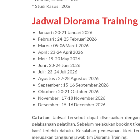
* Studi Kasus : 20%
Jadwal Diorama Training
Januari : 20-21 Januari 2026
Februari : 24-25 Februari 2026
Maret : 05-06 Maret 2026
April : 23-24 April 2026
Mei : 19-20 May 2026
Juni : 23-24 Juni 2026
Juli : 23-24 Juli 2026
Agustus : 27-28 Agustus 2026
September : 15-16 September 2026
Oktober : 20-21 October 2026
November : 17-18 November 2026
Desember : 15-16 December 2026
Catatan:
Jadwal tersebut dapat disesuaikan dengan
pelaksanaan pelatihan. Sebelum melakukan booking ti
kami terlebih dahulu. Kesalahan pemesanan tiket terk
merupakan tanggung jawab tim Diorama Training.