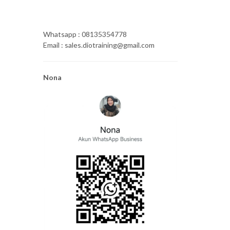
Whatsapp : 08135354778
Email : sales.diotraining@gmail.com
Nona