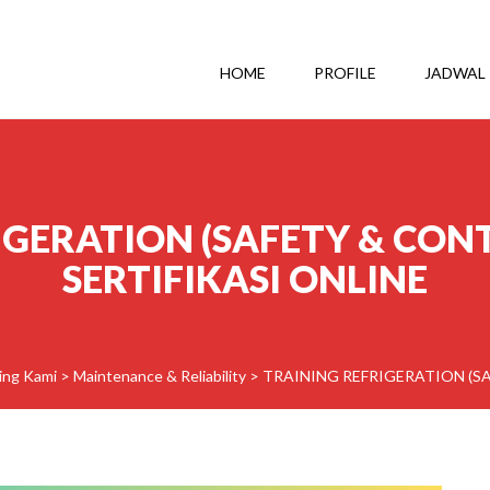
HOME
PROFILE
JADWAL
IGERATION (SAFETY & CONT
SERTIFIKASI ONLINE
ing Kami
>
Maintenance & Reliability
>
TRAINING REFRIGERATION (SA