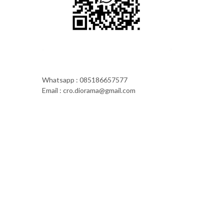
Whatsapp : 085186657577
Email : cro.diorama@gmail.com