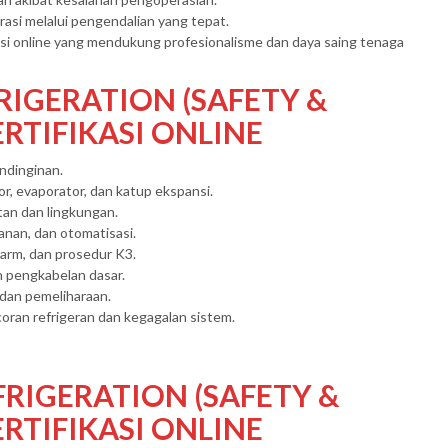
rasi melalui pengendalian yang tepat.
si online yang mendukung profesionalisme dan daya saing tenaga
RIGERATION (SAFETY &
RTIFIKASI ONLINE
endinginan.
, evaporator, dan katup ekspansi.
tan dan lingkungan.
anan, dan otomatisasi.
alarm, dan prosedur K3.
n pengkabelan dasar.
dan pemeliharaan.
oran refrigeran dan kegagalan sistem.
FRIGERATION (SAFETY &
RTIFIKASI ONLINE