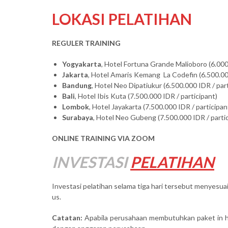
LOKASI PELATIHAN
REGULER TRAINING
Yogyakarta
, Hotel Fortuna Grande Malioboro (6.000
Jakarta
, Hotel Amaris Kemang La Codefin (6.500.000
Bandung
, Hotel Neo Dipatiukur (6.500.000 IDR / par
Bali
, Hotel Ibis Kuta (7.500.000 IDR / participant)
Lombok
, Hotel Jayakarta (7.500.000 IDR / participan
Surabaya
, Hotel Neo Gubeng (7.500.000 IDR / parti
ONLINE TRAINING VIA ZOOM
INVESTASI
PELATIHAN
Investasi pelatihan selama tiga hari tersebut menyesuai
us.
Catatan:
Apabila perusahaan membutuhkan paket in