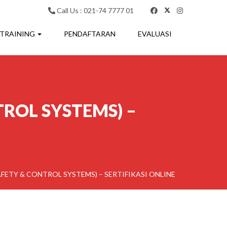
Call Us : 021-74 7777 01
 TRAINING
PENDAFTARAN
EVALUASI
ROL SYSTEMS) –
FETY & CONTROL SYSTEMS) – SERTIFIKASI ONLINE