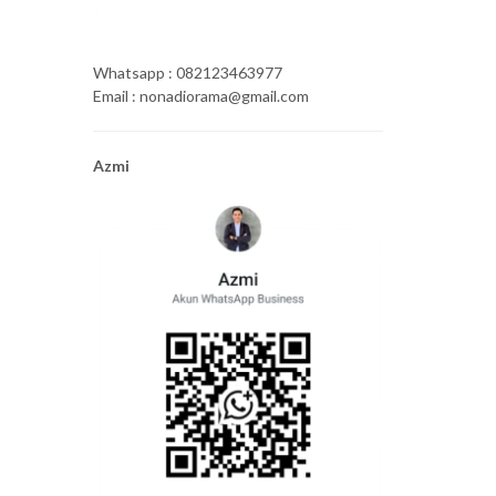
Whatsapp : 082123463977
Email : nonadiorama@gmail.com
Azmi