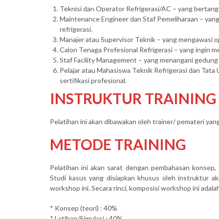
Teknisi dan Operator Refrigerasi/AC – yang bertan
Maintenance Engineer dan Staf Pemeliharaan – yang
refrigerasi.
Manajer atau Supervisor Teknik – yang mengawasi 
Calon Tenaga Profesional Refrigerasi – yang ingin m
Staf Facility Management – yang menangani gedung a
Pelajar atau Mahasiswa Teknik Refrigerasi dan Tata
sertifikasi profesional.
INSTRUKTUR TRAINING
Pelatihan ini akan dibawakan oleh trainer/ pemateri ya
METODE TRAINING
Pelatihan ini akan sarat dengan pembahasan konsep, 
Studi kasus yang disiapkan khusus oleh instruktur a
workshop ini. Secara rinci, komposisi workshop ini adalah
* Konsep (teori) : 40%
* Latihan/Simulasi : 40%