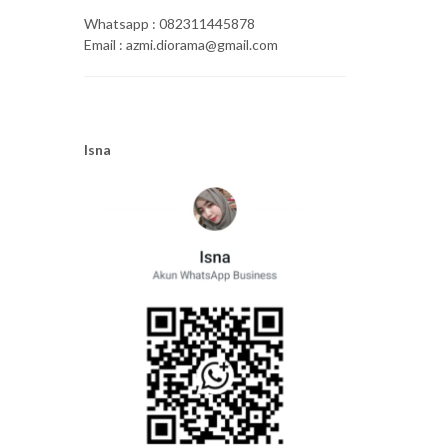
Whatsapp : 082311445878
Email : azmi.diorama@gmail.com
Isna