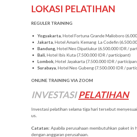
LOKASI PELATIHAN
REGULER TRAINING
Yogyakarta
, Hotel Fortuna Grande Malioboro (6.000
Jakarta
, Hotel Amaris Kemang La Codefin (6.500.000
Bandung
, Hotel Neo Dipatiukur (6.500.000 IDR / par
Bali
, Hotel Ibis Kuta (7.500.000 IDR / participant)
Lombok
, Hotel Jayakarta (7.500.000 IDR / participan
Surabaya
, Hotel Neo Gubeng (7.500.000 IDR / parti
ONLINE TRAINING VIA ZOOM
INVESTASI
PELATIHAN
Investasi pelatihan selama tiga hari tersebut menyesuai
us.
Catatan:
Apabila perusahaan membutuhkan paket in
dengan anggaran perusahaan.