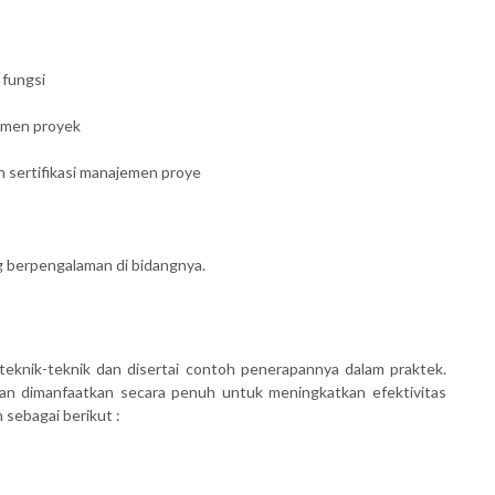
 fungsi
jemen proyek
 sertifikasi manajemen proye
ng berpengalaman di bidangnya.
teknik-teknik dan disertai contoh penerapannya dalam praktek.
kan dimanfaatkan secara penuh untuk meningkatkan efektivitas
 sebagai berikut :