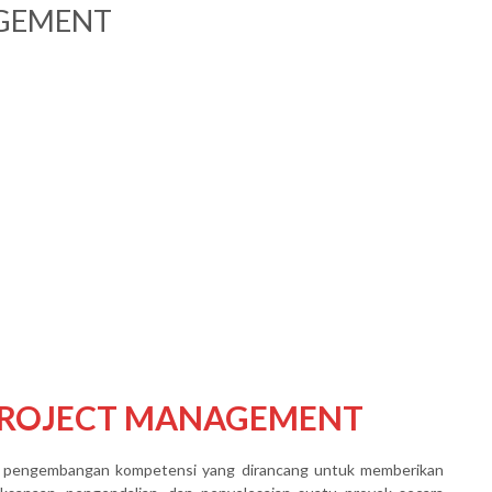
AGEMENT
 PROJECT MANAGEMENT
pengembangan kompetensi yang dirancang untuk memberikan