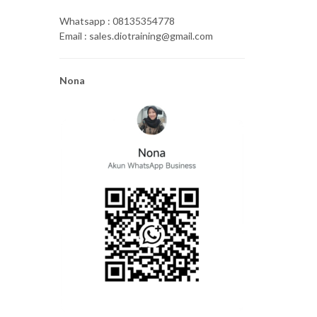
Whatsapp : 08135354778
Email : sales.diotraining@gmail.com
Nona