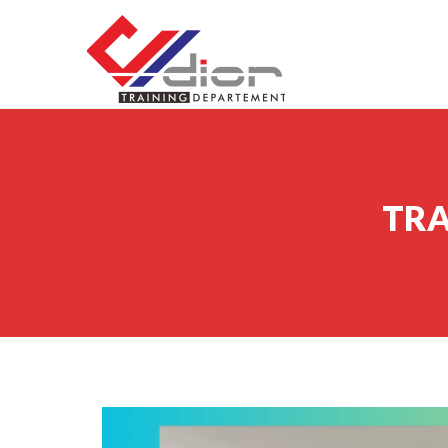
Skip to content
CV Diorama Success
TRA