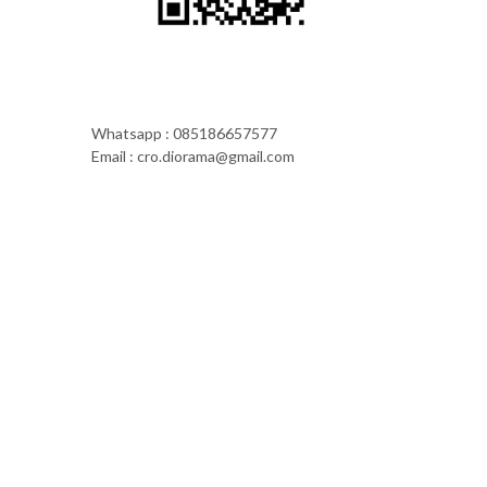
Whatsapp : 085186657577
Email : cro.diorama@gmail.com