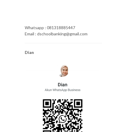
Whatsapp : 081318885447
Email : dschoolbanking@gmail.com
Dian