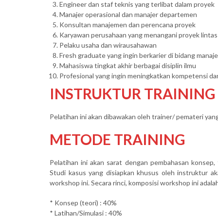
Engineer dan staf teknis yang terlibat dalam proyek
Manajer operasional dan manajer departemen
Konsultan manajemen dan perencana proyek
Karyawan perusahaan yang menangani proyek lintas
Pelaku usaha dan wirausahawan
Fresh graduate yang ingin berkarier di bidang mana
Mahasiswa tingkat akhir berbagai disiplin ilmu
Profesional yang ingin meningkatkan kompetensi dan
INSTRUKTUR TRAINING
Pelatihan ini akan dibawakan oleh trainer/ pemateri ya
METODE TRAINING
Pelatihan ini akan sarat dengan pembahasan konsep, 
Studi kasus yang disiapkan khusus oleh instruktur a
workshop ini. Secara rinci, komposisi workshop ini adalah
* Konsep (teori) : 40%
* Latihan/Simulasi : 40%