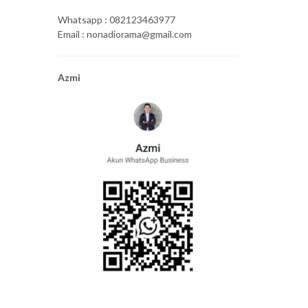
Whatsapp : 082123463977
Email : nonadiorama@gmail.com
Azmi