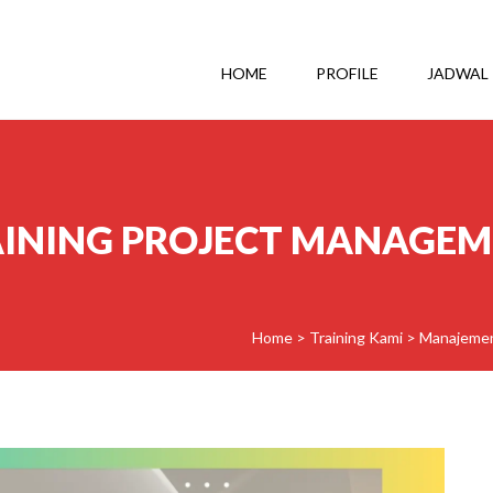
HOME
PROFILE
JADWAL
INING PROJECT MANAGE
Home
>
Training Kami
>
Manajemen