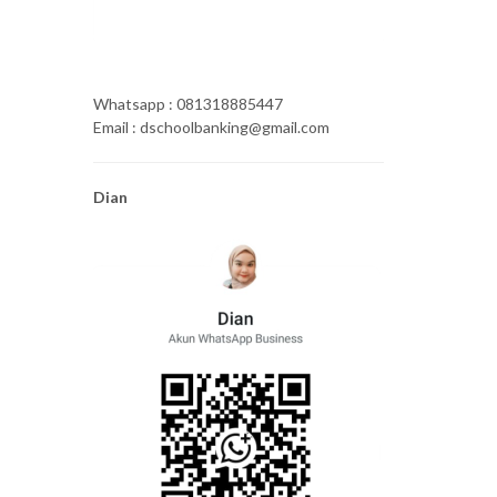
Whatsapp : 081318885447
Email : dschoolbanking@gmail.com
Dian