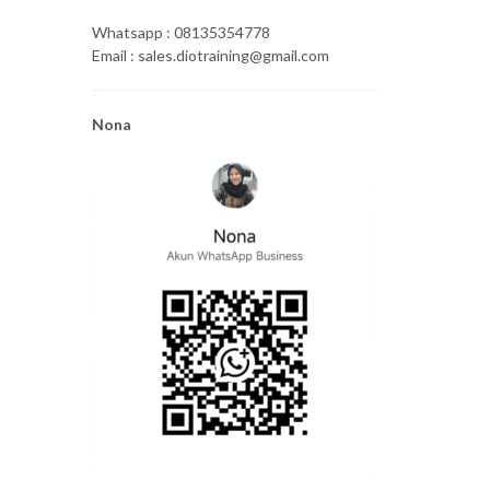
Whatsapp : 08135354778
Email : sales.diotraining@gmail.com
Nona