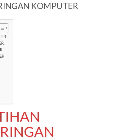
ARINGAN KOMPUTER
TER
ER
ER
ER
ATIHAN
ARINGAN