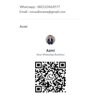
Whatsapp : 082123463977
Email : nonadiorama@gmail.com
Azmi