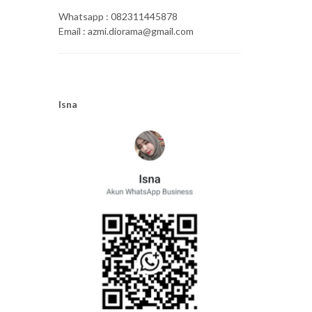
Whatsapp : 082311445878
Email : azmi.diorama@gmail.com
Isna