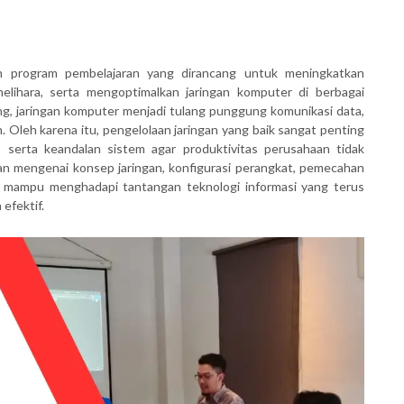
 program pembelajaran yang dirancang untuk meningkatkan
lihara, serta mengoptimalkan jaringan komputer di berbagai
ung, jaringan komputer menjadi tulang punggung komunikasi data,
. Oleh karena itu, pengelolaan jaringan yang baik sangat penting
serta keandalan sistem agar produktivitas perusahaan tidak
an mengenai konsep jaringan, konfigurasi perangkat, pemecahan
a mampu menghadapi tantangan teknologi informasi yang terus
efektif.