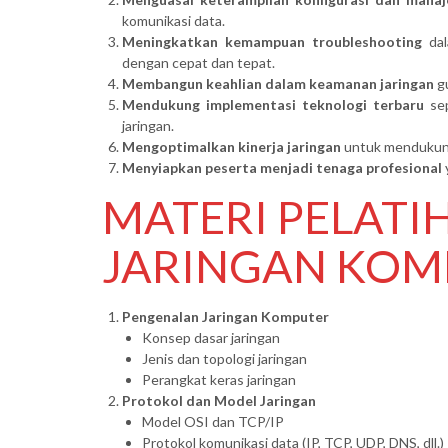
komunikasi data.
Meningkatkan kemampuan troubleshooting
dal
dengan cepat dan tepat.
Membangun keahlian dalam keamanan jaringan
gu
Mendukung implementasi teknologi terbaru
sep
jaringan.
Mengoptimalkan kinerja jaringan
untuk mendukung 
Menyiapkan peserta menjadi tenaga profesional
MATERI PELAT
JARINGAN KOM
Pengenalan Jaringan Komputer
Konsep dasar jaringan
Jenis dan topologi jaringan
Perangkat keras jaringan
Protokol dan Model Jaringan
Model OSI dan TCP/IP
Protokol komunikasi data (IP, TCP, UDP, DNS, dll.)