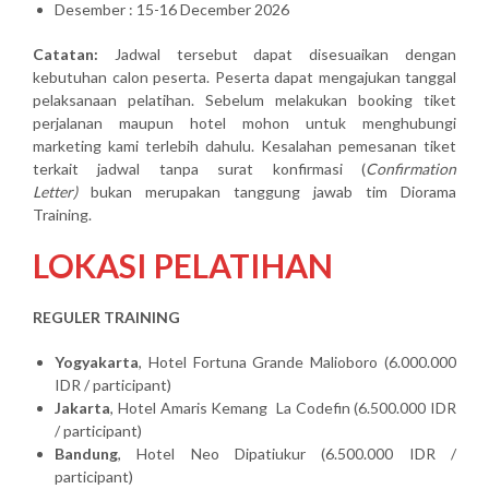
Desember : 15-16 December 2026
Catatan:
Jadwal tersebut dapat disesuaikan dengan
kebutuhan calon peserta. Peserta dapat mengajukan tanggal
pelaksanaan pelatihan. Sebelum melakukan booking tiket
perjalanan maupun hotel mohon untuk menghubungi
marketing kami terlebih dahulu. Kesalahan pemesanan tiket
terkait jadwal tanpa surat konfirmasi (
Confirmation
Letter)
bukan merupakan tanggung jawab tim Diorama
Training.
LOKASI PELATIHAN
REGULER TRAINING
Yogyakarta
, Hotel Fortuna Grande Malioboro (6.000.000
IDR / participant)
Jakarta
, Hotel Amaris Kemang La Codefin (6.500.000 IDR
/ participant)
Bandung
, Hotel Neo Dipatiukur (6.500.000 IDR /
participant)