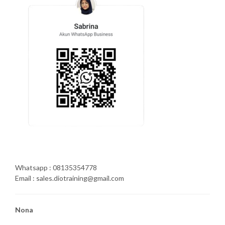
Whatsapp : 08135354778
Email : sales.diotraining@gmail.com
Nona