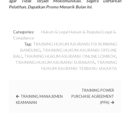
agar Tidak Terjadi Miskomunikasi. Segera Daftarkan
Pelatihan, Dapatkan Promo Menarik Bulan Ini.
Categories:
Hukum & Legal
Hukum & Regulasi
Legal &
Compliance
Tag:
TRAINING HUKUM ASURANSI FIX RUNNING
BANDUNG
,
TRAINING HUKUM ASURANSI OFFLINE
BALI
,
TRAINING HUKUM ASURANSI ONLINE LOMBOK
,
TRAINING HUKUM ASURANSI SURABAYA
,
TRAINING
HUKUM ASURANSI TERBARU JAKARTA
TRAINING POWER
TRAINING MANAJEMEN
PURCHASE AGREEMENT
KEAMANAN
(PPA)