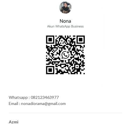
Whatsapp : 082123463977
Email : nonadiorama@gmail.com
Azmi