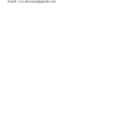
Email : cro.diorama@gmail.com