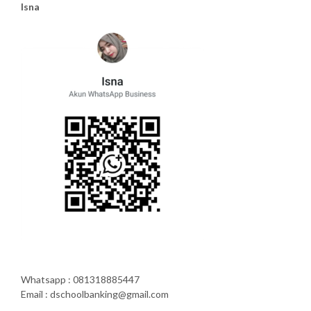
Isna
Whatsapp : 081318885447
Email : dschoolbanking@gmail.com