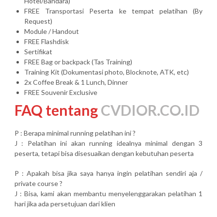
Hotel/Bandara)
FREE Transportasi Peserta ke tempat pelatihan (By
Request)
Module / Handout
FREE Flashdisk
Sertifikat
FREE Bag or backpack (Tas Training)
Training Kit (Dokumentasi photo, Blocknote, ATK, etc)
2x Coffee Break & 1 Lunch, Dinner
FREE Souvenir Exclusive
FAQ tentang
CVDIOR.CO.ID
P : Berapa minimal running pelatihan ini ?
J : Pelatihan ini akan running idealnya minimal dengan 3
peserta, tetapi bisa disesuaikan dengan kebutuhan peserta
P : Apakah bisa jika saya hanya ingin pelatihan sendiri aja /
private course ?
J : Bisa, kami akan membantu menyelenggarakan pelatihan 1
hari jika ada persetujuan dari klien