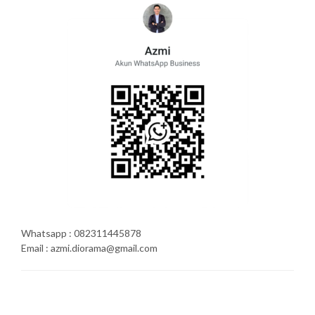
Whatsapp : 082311445878
Email : azmi.diorama@gmail.com