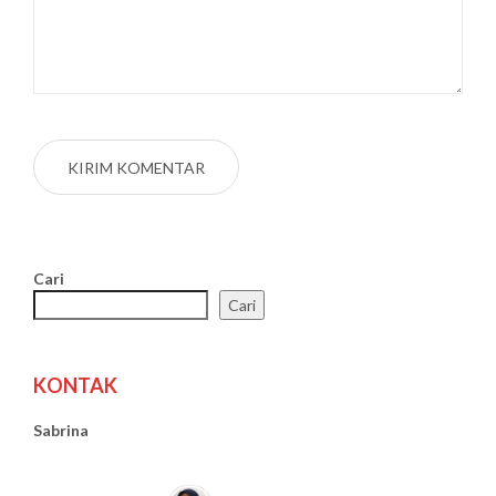
Cari
Cari
KONTAK
Sabrina