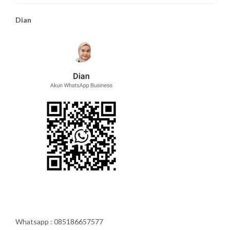
Dian
Whatsapp : 085186657577