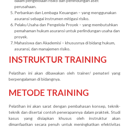
dalam pengelolaan risiko dan perlindungan aset
perusahaan.
Perbankan dan Lembaga Keuangan – yang menggunakan
asuransi sebagai instrumen mitigasi risiko.
Pelaku Usaha dan Pengelola Proyek – yang membutuhkan
pemahaman hukum asuransi untuk perlindungan usaha dan
proyek.
Mahasiswa dan Akademisi – khususnya di bidang hukum,
asuransi, dan manajemen risiko.
INSTRUKTUR TRAINING
Pelatihan ini akan dibawakan oleh trainer/ pemateri yang
berpengalaman di bidangnya.
METODE TRAINING
Pelatihan ini akan sarat dengan pembahasan konsep, teknik-
teknik dan disertai contoh penerapannya dalam praktek. Studi
kasus yang disiapkan khusus oleh instruktur akan
dimanfaatkan secara penuh untuk meningkatkan efektivitas