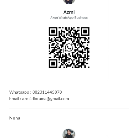
Whatsapp : 082311445878
Email : azmi.diorama@gmail.com
Nona