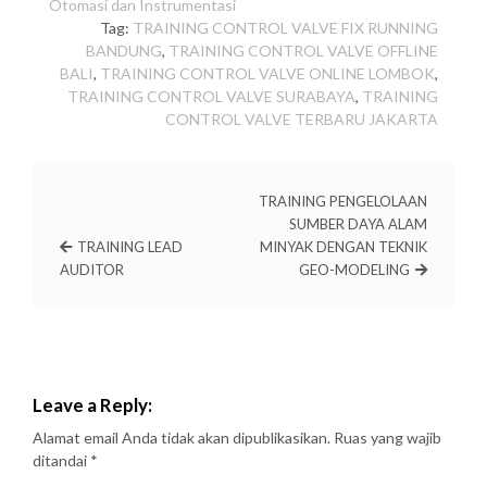
Otomasi dan Instrumentasi
Tag:
TRAINING CONTROL VALVE FIX RUNNING
BANDUNG
,
TRAINING CONTROL VALVE OFFLINE
BALI
,
TRAINING CONTROL VALVE ONLINE LOMBOK
,
TRAINING CONTROL VALVE SURABAYA
,
TRAINING
CONTROL VALVE TERBARU JAKARTA
TRAINING PENGELOLAAN
SUMBER DAYA ALAM
TRAINING LEAD
MINYAK DENGAN TEKNIK
AUDITOR
GEO-MODELING
Leave a Reply:
Alamat email Anda tidak akan dipublikasikan.
Ruas yang wajib
ditandai
*