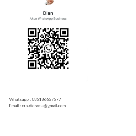
Whatsapp : 085186657577
Email : cro.diorama@gmail.com