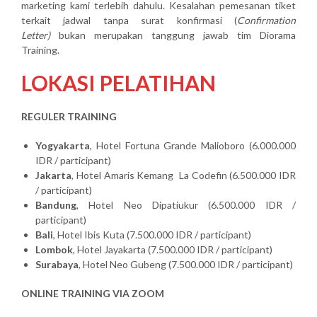
marketing kami terlebih dahulu. Kesalahan pemesanan tiket
terkait jadwal tanpa surat konfirmasi (
Confirmation
Letter)
bukan merupakan tanggung jawab tim Diorama
Training.
LOKASI PELATIHAN
REGULER TRAINING
Yogyakarta
, Hotel Fortuna Grande Malioboro (6.000.000
IDR / participant)
Jakarta
, Hotel Amaris Kemang La Codefin (6.500.000 IDR
/ participant)
Bandung
, Hotel Neo Dipatiukur (6.500.000 IDR /
participant)
Bali
, Hotel Ibis Kuta (7.500.000 IDR / participant)
Lombok
, Hotel Jayakarta (7.500.000 IDR / participant)
Surabaya
, Hotel Neo Gubeng (7.500.000 IDR / participant)
ONLINE TRAINING VIA ZOOM