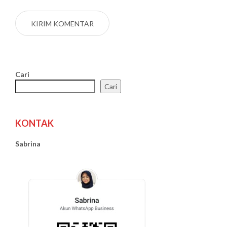
Cari
Cari
KONTAK
Sabrina