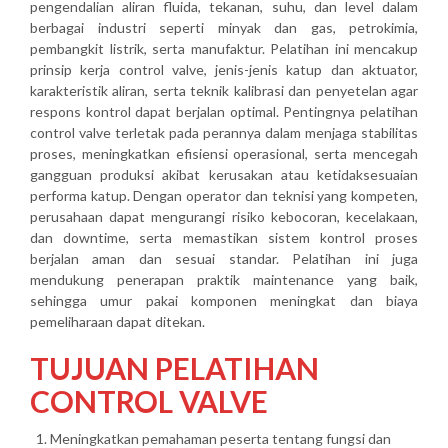
pengendalian aliran fluida, tekanan, suhu, dan level dalam
berbagai industri seperti minyak dan gas, petrokimia,
pembangkit listrik, serta manufaktur. Pelatihan ini mencakup
prinsip kerja control valve, jenis-jenis katup dan aktuator,
karakteristik aliran, serta teknik kalibrasi dan penyetelan agar
respons kontrol dapat berjalan optimal. Pentingnya pelatihan
control valve terletak pada perannya dalam menjaga stabilitas
proses, meningkatkan efisiensi operasional, serta mencegah
gangguan produksi akibat kerusakan atau ketidaksesuaian
performa katup. Dengan operator dan teknisi yang kompeten,
perusahaan dapat mengurangi risiko kebocoran, kecelakaan,
dan downtime, serta memastikan sistem kontrol proses
berjalan aman dan sesuai standar. Pelatihan ini juga
mendukung penerapan praktik maintenance yang baik,
sehingga umur pakai komponen meningkat dan biaya
pemeliharaan dapat ditekan.
TUJUAN PELATIHAN
CONTROL VALVE
Meningkatkan pemahaman peserta tentang fungsi dan