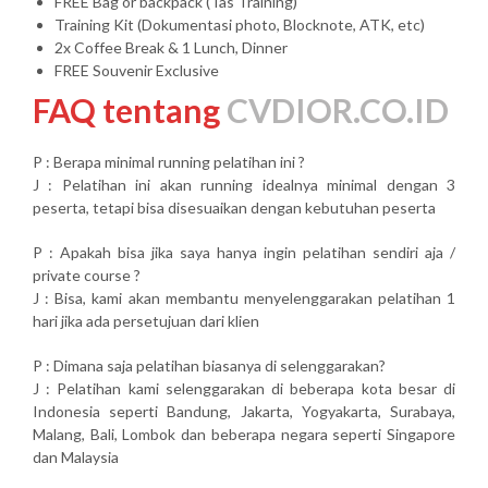
FREE Bag or backpack (Tas Training)
Training Kit (Dokumentasi photo, Blocknote, ATK, etc)
2x Coffee Break & 1 Lunch, Dinner
FREE Souvenir Exclusive
FAQ tentang
CVDIOR.CO.ID
P : Berapa minimal running pelatihan ini ?
J : Pelatihan ini akan running idealnya minimal dengan 3
peserta, tetapi bisa disesuaikan dengan kebutuhan peserta
P : Apakah bisa jika saya hanya ingin pelatihan sendiri aja /
private course ?
J : Bisa, kami akan membantu menyelenggarakan pelatihan 1
hari jika ada persetujuan dari klien
P : Dimana saja pelatihan biasanya di selenggarakan?
J : Pelatihan kami selenggarakan di beberapa kota besar di
Indonesia seperti Bandung, Jakarta, Yogyakarta, Surabaya,
Malang, Bali, Lombok dan beberapa negara seperti Singapore
dan Malaysia