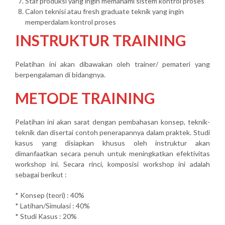
Staf produksi yang ingin memahami sistem kontrol proses
Calon teknisi atau fresh graduate teknik yang ingin
memperdalam kontrol proses
INSTRUKTUR TRAINING
Pelatihan ini akan dibawakan oleh trainer/ pemateri yang
berpengalaman di bidangnya.
METODE TRAINING
Pelatihan ini akan sarat dengan pembahasan konsep, teknik-
teknik dan disertai contoh penerapannya dalam praktek. Studi
kasus yang disiapkan khusus oleh instruktur akan
dimanfaatkan secara penuh untuk meningkatkan efektivitas
workshop ini. Secara rinci, komposisi workshop ini adalah
sebagai berikut :
* Konsep (teori) : 40%
* Latihan/Simulasi : 40%
* Studi Kasus : 20%