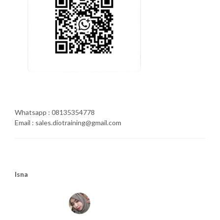
Whatsapp : 08135354778
Email : sales.diotraining@gmail.com
Isna