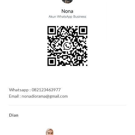
Whatsapp : 082123463977
Email : nonadiorama@gmail.com
Dian