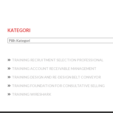
KATEGORI
Kategori
TRAINING RECRUITMENT SELECTION PROFESSIONAL
TRAINING ACCOUNT RECEIVABLE MANAGEMENT
TRAINING DESIGN AND RE-DESIGN BELT CONVEYOR
TRAINING FOUNDATION FOR CONSULTATIVE SELLING
TRAINING WIRESHARK