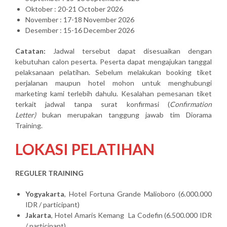
Oktober : 20-21 October 2026
November : 17-18 November 2026
Desember : 15-16 December 2026
Catatan:
Jadwal tersebut dapat disesuaikan dengan
kebutuhan calon peserta. Peserta dapat mengajukan tanggal
pelaksanaan pelatihan. Sebelum melakukan booking tiket
perjalanan maupun hotel mohon untuk menghubungi
marketing kami terlebih dahulu. Kesalahan pemesanan tiket
terkait jadwal tanpa surat konfirmasi (
Confirmation
Letter)
bukan merupakan tanggung jawab tim Diorama
Training.
LOKASI PELATIHAN
REGULER TRAINING
Yogyakarta
, Hotel Fortuna Grande Malioboro (6.000.000
IDR / participant)
Jakarta
, Hotel Amaris Kemang La Codefin (6.500.000 IDR
/ participant)