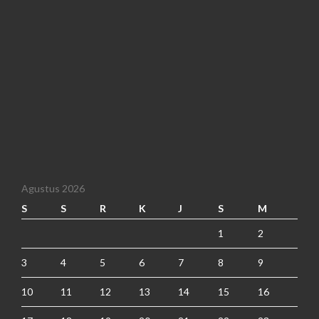
Agustus 2026
S
S
R
K
J
S
M
1
2
3
4
5
6
7
8
9
10
11
12
13
14
15
16