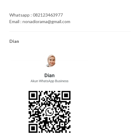
Whatsapp : 082123463977
Email : nonadiorama@gmail.com
Dian