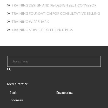
TRAINING DESIGN AND RE-DESIGN BELT CONVEYOR
TRAINING FOUNDATION FOR CONSULTATIVE SELLING
TRAINING WIRESHARK
TRAINING SERVICE EXCELLENCE PLUS
Media Partner
Bank
Engineering
Indonesia