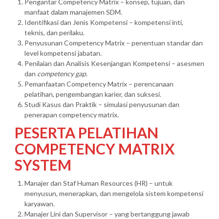
Pengantar Competency Matrix – konsep, tujuan, dan
manfaat dalam manajemen SDM.
Identifikasi dan Jenis Kompetensi – kompetensi inti,
teknis, dan perilaku.
Penyusunan Competency Matrix – penentuan standar dan
level kompetensi jabatan.
Penilaian dan Analisis Kesenjangan Kompetensi – asesmen
dan
competency gap
.
Pemanfaatan Competency Matrix – perencanaan
pelatihan, pengembangan karier, dan suksesi.
Studi Kasus dan Praktik – simulasi penyusunan dan
penerapan competency matrix.
PESERTA PELATIHAN
COMPETENCY MATRIX
SYSTEM
Manajer dan Staf Human Resources (HR) – untuk
menyusun, menerapkan, dan mengelola sistem kompetensi
karyawan.
Manajer Lini dan Supervisor – yang bertanggung jawab