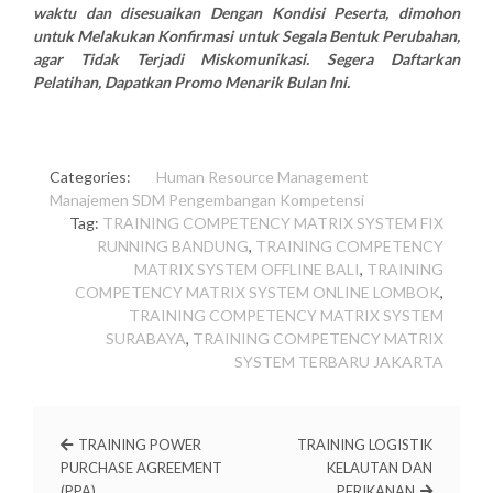
waktu dan disesuaikan Dengan Kondisi Peserta, dimohon
untuk Melakukan Konfirmasi untuk Segala Bentuk Perubahan,
agar Tidak Terjadi Miskomunikasi. Segera Daftarkan
Pelatihan, Dapatkan Promo Menarik Bulan Ini.
Categories:
Human Resource Management
Manajemen SDM
Pengembangan Kompetensi
Tag:
TRAINING COMPETENCY MATRIX SYSTEM FIX
RUNNING BANDUNG
,
TRAINING COMPETENCY
MATRIX SYSTEM OFFLINE BALI
,
TRAINING
COMPETENCY MATRIX SYSTEM ONLINE LOMBOK
,
TRAINING COMPETENCY MATRIX SYSTEM
SURABAYA
,
TRAINING COMPETENCY MATRIX
SYSTEM TERBARU JAKARTA
TRAINING POWER
TRAINING LOGISTIK
PURCHASE AGREEMENT
KELAUTAN DAN
(PPA)
PERIKANAN