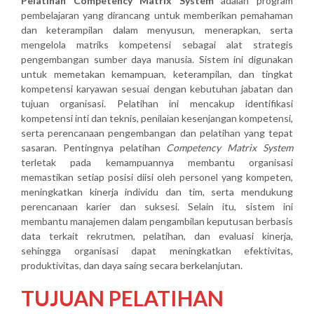
Pelatihan Competency Matrix System
adalah program
pembelajaran yang dirancang untuk memberikan pemahaman
dan keterampilan dalam menyusun, menerapkan, serta
mengelola matriks kompetensi sebagai alat strategis
pengembangan sumber daya manusia. Sistem ini digunakan
untuk memetakan kemampuan, keterampilan, dan tingkat
kompetensi karyawan sesuai dengan kebutuhan jabatan dan
tujuan organisasi. Pelatihan ini mencakup identifikasi
kompetensi inti dan teknis, penilaian kesenjangan kompetensi,
serta perencanaan pengembangan dan pelatihan yang tepat
sasaran. Pentingnya pelatihan
Competency Matrix System
terletak pada kemampuannya membantu organisasi
memastikan setiap posisi diisi oleh personel yang kompeten,
meningkatkan kinerja individu dan tim, serta mendukung
perencanaan karier dan suksesi. Selain itu, sistem ini
membantu manajemen dalam pengambilan keputusan berbasis
data terkait rekrutmen, pelatihan, dan evaluasi kinerja,
sehingga organisasi dapat meningkatkan efektivitas,
produktivitas, dan daya saing secara berkelanjutan.
TUJUAN PELATIHAN