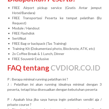
FREE Airport pickup service (Gratis Antar jemput
Hotel/Bandara)
FREE Transportasi Peserta ke tempat pelatihan (By
Request)
Module / Handout
FREE Flashdisk
Sertifikat
FREE Bag or backpack (Tas Training)
Training Kit (Dokumentasi photo, Blocknote, ATK, etc)
2x Coffee Break & 1 Lunch, Dinner
FREE Souvenir Exclusive
FAQ tentang
CVDIOR.CO.ID
P : Berapa minimal running pelatihan ini ?
J : Pelatihan ini akan running idealnya minimal dengan 3
peserta, tetapi bisa disesuaikan dengan kebutuhan peserta
P : Apakah bisa jika saya hanya ingin pelatihan sendiri aja /
private course ?