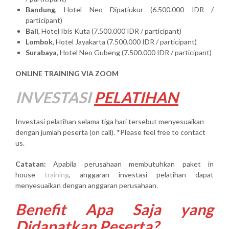
Bandung
, Hotel Neo Dipatiukur (6.500.000 IDR /
participant)
Bali
, Hotel Ibis Kuta (7.500.000 IDR / participant)
Lombok
, Hotel Jayakarta (7.500.000 IDR / participant)
Surabaya
, Hotel Neo Gubeng (7.500.000 IDR / participant)
ONLINE TRAINING VIA ZOOM
INVESTASI
PELATIHAN
Investasi pelatihan selama tiga hari tersebut menyesuaikan
dengan jumlah peserta (on call). *Please feel free to contact
us.
Catatan:
Apabila perusahaan membutuhkan paket in
house
training
, anggaran investasi pelatihan dapat
menyesuaikan dengan anggaran perusahaan.
Benefit Apa Saja yang
Didapatkan Peserta?