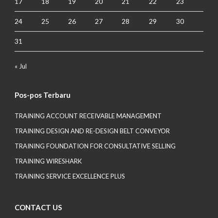
17
18
19
20
21
22
23
24
25
26
27
28
29
30
31
« Jul
Pos-pos Terbaru
TRAINING ACCOUNT RECEIVABLE MANAGEMENT
TRAINING DESIGN AND RE-DESIGN BELT CONVEYOR
TRAINING FOUNDATION FOR CONSULTATIVE SELLING
TRAINING WIRESHARK
TRAINING SERVICE EXCELLENCE PLUS
CONTACT US