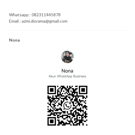
Whatsapp : 082311445878
Email : azmi.diorama@gmail.com
Nona