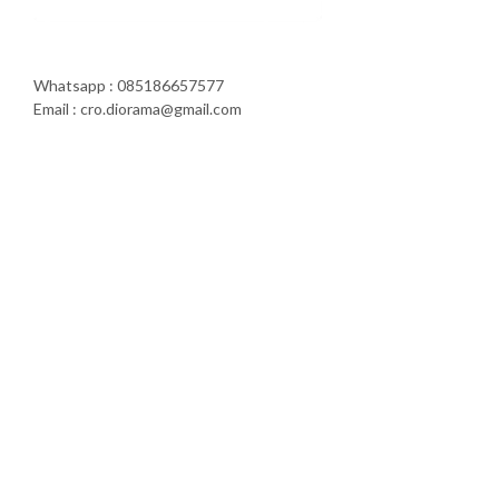
Whatsapp : 085186657577
Email : cro.diorama@gmail.com