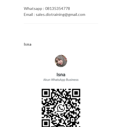
Whatsapp : 08135354778
Email : sales.diotraining@gmail.com
Isna