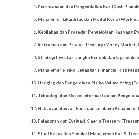
Perencanaan dan Pengendalian Kas (Cash Plannin
Manajemen Likuiditas dan Modal Kerja (Workin
Kebijakan dan Prosedur Pengelolaan Kas yang Ef
Instrumen dan Produk Treasury (Money Market, Bo
Strategi Investasi Jangka Pendek dan Optimalisa
Manajemen Risiko Keuangan (Financial Risk Ma
Hedging dan Pengelolaan Risiko Valuta Asing (F
Teknologi dan Sistem Informasi dalam Pengelola
Hubungan dengan Bank dan Lembaga Keuangan (
Pelaporan dan Evaluasi Kinerja Treasury (Treas
Studi Kasus dan Simulasi Manajemen Kas & Trea