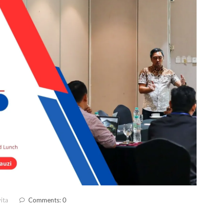
ita
Comments: 0