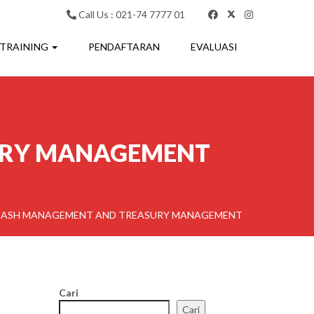
Call Us : 021-74 7777 01
 TRAINING
PENDAFTARAN
EVALUASI
URY MANAGEMENT
CASH MANAGEMENT AND TREASURY MANAGEMENT
Cari
Cari