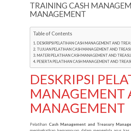
TRAINING CASH MANAGEM
MANAGEMENT
Table of Contents
DESKRIPSI PELATIHAN CASH MANAGEMENT AND TR
TUJUAN PELATIHAN CASH MANAGEMENT AND TREA
MATERI PELATIHAN CASH MANAGEMENT AND TREA
PESERTA PELATIHAN CASH MANAGEMENT AND TRE
DESKRIPSI PEL
MANAGEMENT 
MANAGEMENT
Pelatihan
Cash Management and Treasury Manag
meningkatkan kemampuan dalam mengelola arus kas, l