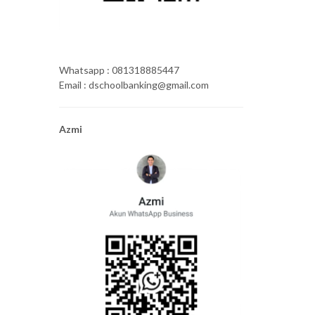
Whatsapp : 081318885447
Email : dschoolbanking@gmail.com
Azmi