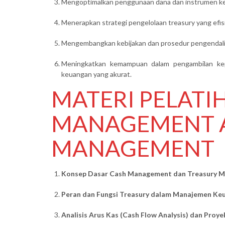
Mengoptimalkan penggunaan dana dan instrumen keu
Menerapkan strategi pengelolaan treasury yang efi
Mengembangkan kebijakan dan prosedur pengendalia
Meningkatkan kemampuan dalam pengambilan kepu
keuangan yang akurat.
MATERI PELATI
MANAGEMENT 
MANAGEMENT
Konsep Dasar Cash Management dan Treasury 
Peran dan Fungsi Treasury dalam Manajemen Ke
Analisis Arus Kas (Cash Flow Analysis) dan Proy