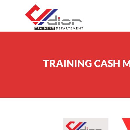
Skip to content
CV Diorama Success
TRAINING CASH