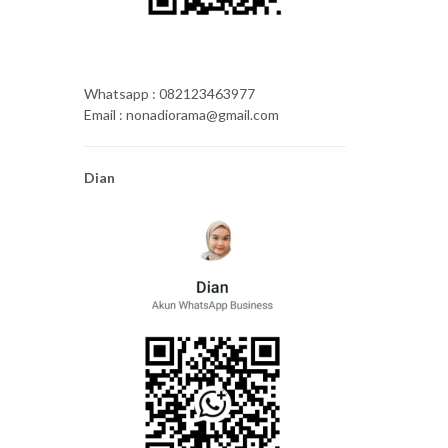
Whatsapp : 082123463977
Email : nonadiorama@gmail.com
Dian