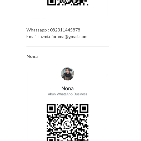
Whatsapp : 082311445878
Email : azmi.diorama@gmail.com
Nona