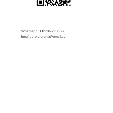
Whatsapp : 085186657577
Email : cro.diorama@gmail.com