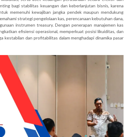
nting bagi stabilitas keuangan dan keberlanjutan bisnis, karena
untuk memenuhi kewajiban jangka pendek maupun mendukung
an memahami strategi pengelolaan kas, perencanaan kebutuhan dana,
enggunaan instrumen treasury. Dengan penerapan manajemen kas
gkatkan efisiensi operasional, memperkuat posisi likuiditas, dan
 kestabilan dan profitabilitas dalam menghadapi dinamika pasar