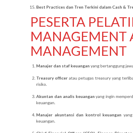
Best Practices dan Tren Terkini dalam Cash & 
PESERTA PELAT
MANAGEMENT 
MANAGEMENT
Manajer dan staf keuangan
yang bertanggung jawab
Treasury officer
atau petugas treasury yang terlib
risiko.
Akuntan dan analis keuangan
yang ingin memperd
keuangan.
Manajer akuntansi dan kontrol keuangan
yang 
keuangan.