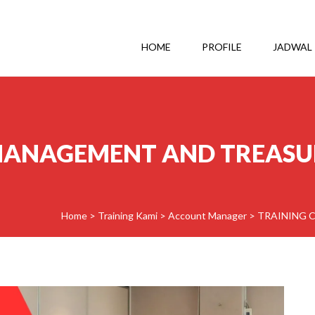
HOME
PROFILE
JADWAL
 MANAGEMENT AND TREAS
Home
>
Training Kami
>
Account Manager
>
TRAINING 