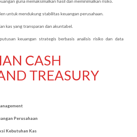
angan guna memaksimalkan hasil dan meminimalkan risiko.
sien untuk mendukung stabilitas keuangan perusahaan.
n kas yang transparan dan akuntabel.
tusan keuangan strategis berbasis analisis risiko dan data
HAN CASH
AND TREASURY
Management
uangan Perusahaan
eksi Kebutuhan Kas