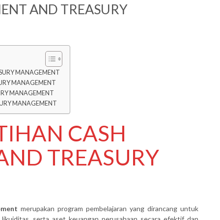
ENT AND TREASURY
EASURY MANAGEMENT
SURY MANAGEMENT
SURY MANAGEMENT
ASURY MANAGEMENT
ATIHAN CASH
AND TREASURY
ement
merupakan program pembelajaran yang dirancang untuk
ikuiditas, serta aset keuangan perusahaan secara efektif dan