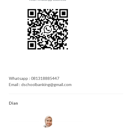
Whatsapp : 081318885447
Email : dschoolbanking@gmail.com
Dian