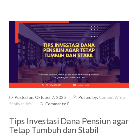
Posted on: Oktober 7, 2025
Posted by:
Content Writer
Shofiyah Afni
Comments: 0
Tips Investasi Dana Pensiun agar
Tetap Tumbuh dan Stabil