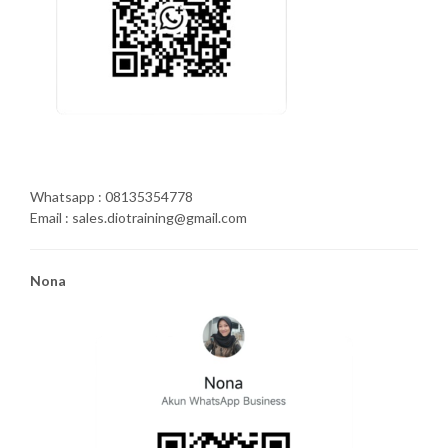
Whatsapp : 08135354778
Email : sales.diotraining@gmail.com
Nona