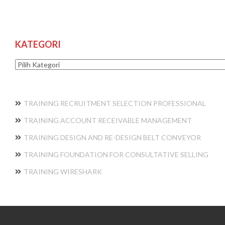
KATEGORI
Kategori
TRAINING RECRUITMENT SELECTION PROFESSIONAL
TRAINING ACCOUNT RECEIVABLE MANAGEMENT
TRAINING DESIGN AND RE-DESIGN BELT CONVEYOR
TRAINING FOUNDATION FOR CONSULTATIVE SELLING
TRAINING WIRESHARK