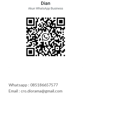
Whatsapp : 085186657577
Email : cro.diorama@gmail.com