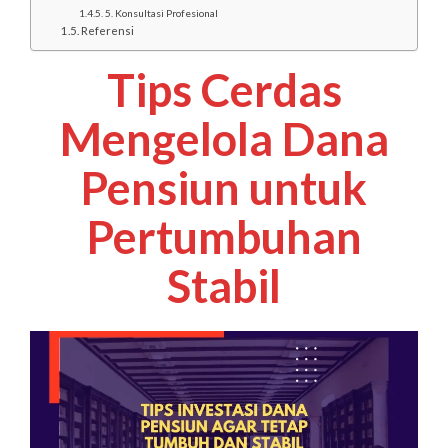
5. Konsultasi Profesional
Referensi
Tips Cerdas
Mengelola Dana
Pensiun untuk
Pertumbuhan
Stabil