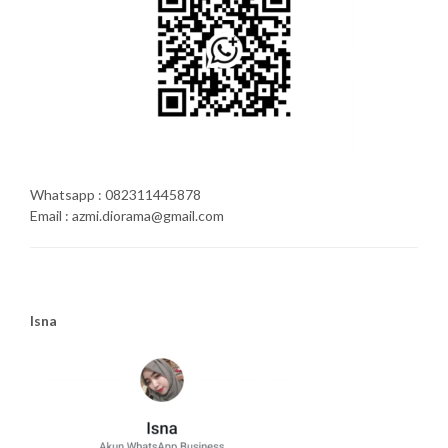
Whatsapp : 082311445878
Email : azmi.diorama@gmail.com
Isna