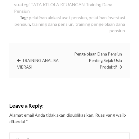
strategi
TATA KELOLA KEUANGAN
Training Dana
Pensiun
Tag:
pelatihan alokasi aset pensiun
,
pelatihan investasi
pensiun
,
training dana pensiun
,
training pengelolaan dana
pensiun
Pengelolaan Dana Pensiun
TRAINING ANALISA
Penting Sejak Usia
VIBRASI
Produktif
Leave a Reply:
Alamat email Anda tidak akan dipublikasikan.
Ruas yang wajib
ditandai
*