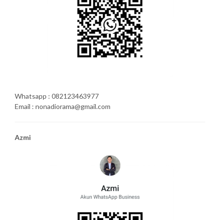
Whatsapp : 082123463977
Email : nonadiorama@gmail.com
Azmi