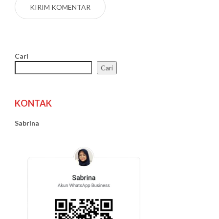
Cari
Cari
KONTAK
Sabrina