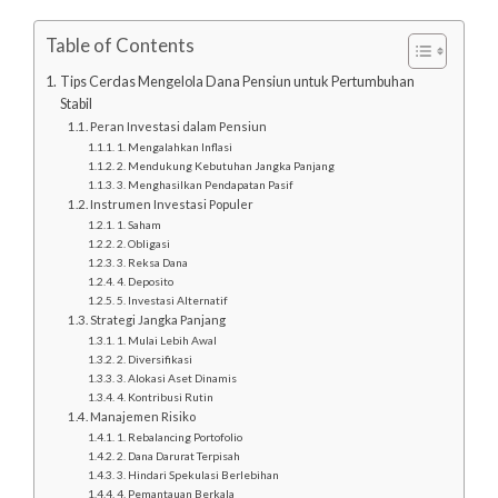
Table of Contents
Tips Cerdas Mengelola Dana Pensiun untuk Pertumbuhan
Stabil
Peran Investasi dalam Pensiun
1. Mengalahkan Inflasi
2. Mendukung Kebutuhan Jangka Panjang
3. Menghasilkan Pendapatan Pasif
Instrumen Investasi Populer
1. Saham
2. Obligasi
3. Reksa Dana
4. Deposito
5. Investasi Alternatif
Strategi Jangka Panjang
1. Mulai Lebih Awal
2. Diversifikasi
3. Alokasi Aset Dinamis
4. Kontribusi Rutin
Manajemen Risiko
1. Rebalancing Portofolio
2. Dana Darurat Terpisah
3. Hindari Spekulasi Berlebihan
4. Pemantauan Berkala