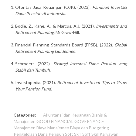
Otoritas Jasa Keuangan (OJK). (2023).
Panduan Investasi
Dana Pensiun di Indonesia
.
Bodie, Z., Kane, A., & Marcus, A.J. (2021).
Investments and
Retirement Planning
. McGraw-Hill.
Financial Planning Standards Board (FPSB). (2022).
Global
Retirement Planning Guidelines
.
Schroders. (2022).
Strategi Investasi Dana Pensiun yang
Stabil dan Tumbuh
.
Investopedia. (2021).
Retirement Investment Tips to Grow
Your Pension Fund
.
Categories:
Akuntansi dan Keuangan
Bisnis &
Manajemen
GOOD FINANCIAL GOVERNANCE
Manajemen Biaya
Manajemen Biaya dan Budgeting
Pengelolaan Dana Pensiun
Soft Skill
Soft Skill Karyawan