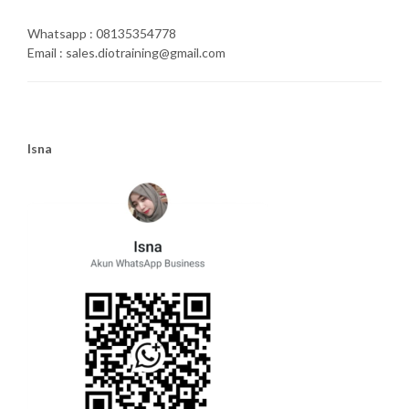
Whatsapp : 08135354778
Email : sales.diotraining@gmail.com
Isna