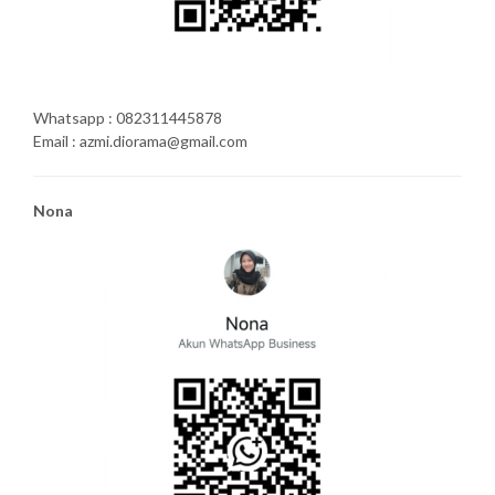
Whatsapp : 082311445878
Email : azmi.diorama@gmail.com
Nona