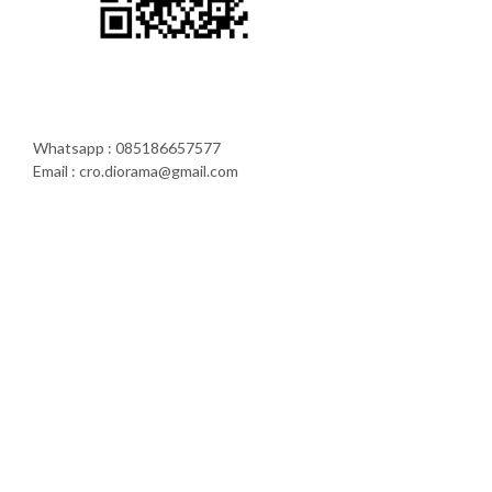
Whatsapp : 085186657577
Email : cro.diorama@gmail.com