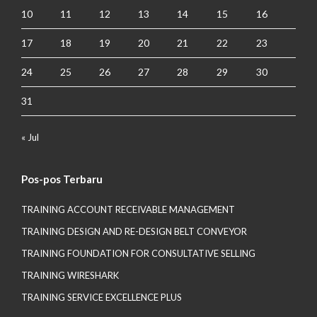
10
11
12
13
14
15
16
17
18
19
20
21
22
23
24
25
26
27
28
29
30
31
« Jul
Pos-pos Terbaru
TRAINING ACCOUNT RECEIVABLE MANAGEMENT
TRAINING DESIGN AND RE-DESIGN BELT CONVEYOR
TRAINING FOUNDATION FOR CONSULTATIVE SELLING
TRAINING WIRESHARK
TRAINING SERVICE EXCELLENCE PLUS