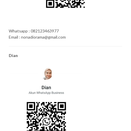
Whatsapp : 082123463977
Email : nonadiorama@gmail.com
Dian