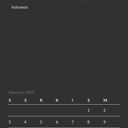
Indonesia
Agustus 2026
S
S
R
K
J
S
M
1
2
3
4
5
6
7
8
9