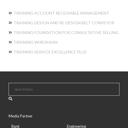
TRAINING ACCOUNT RECEIVABLE MANAGEMENT
TRAINING DESIGN AND RE-DESIGN BELT CONVEYOR
TRAINING FOUNDATION FOR CONSULTATIVE SELLING
TRAINING WIRESHARK
TRAINING SERVICE EXCELLENCE PLUS
Media Partner
Bank
Engineering