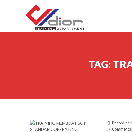
Skip to content
CV Diorama Success
TAG:
TRA
Posted on:
Comments: