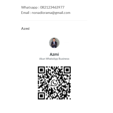
Whatsapp : 082123463977
Email : nonadiorama@gmail.com
Azmi