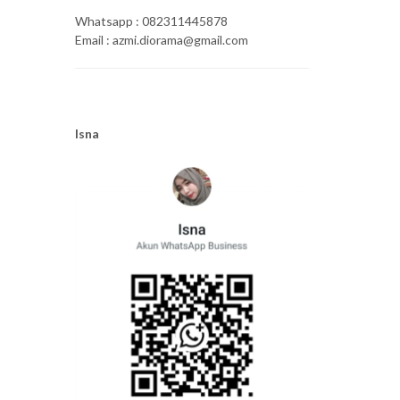
Whatsapp : 082311445878
Email : azmi.diorama@gmail.com
Isna