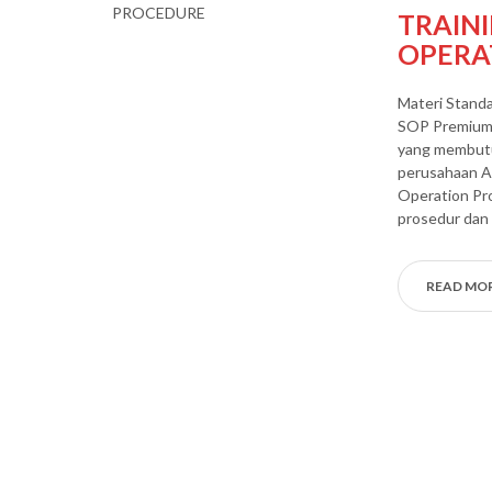
TRAIN
OPERA
Materi Stand
SOP Premium 
yang membutuh
perusahaan A
Operation Pr
prosedur dan 
READ MO