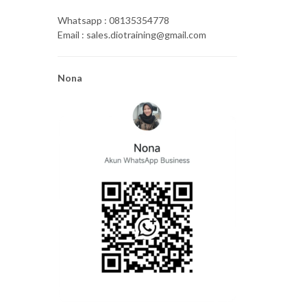
Whatsapp : 08135354778
Email : sales.diotraining@gmail.com
Nona