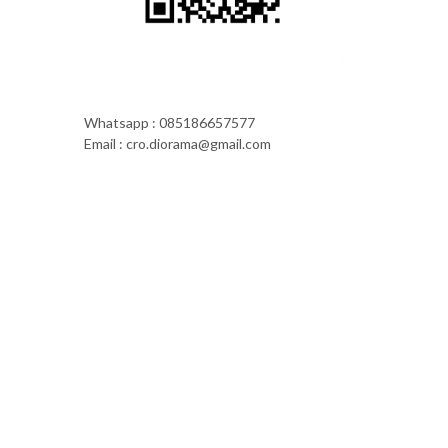
Whatsapp : 085186657577
Email : cro.diorama@gmail.com