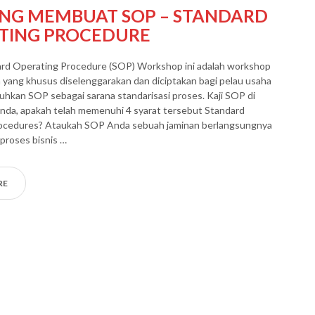
ING MEMBUAT SOP – STANDARD
TING PROCEDURE
ard Operating Procedure (SOP) Workshop ini adalah workshop
yang khusus diselenggarakan dan diciptakan bagi pelau usaha
kan SOP sebagai sarana standarisasi proses. Kaji SOP di
nda, apakah telah memenuhi 4 syarat tersebut Standard
ocedures? Ataukah SOP Anda sebuah jaminan berlangsungnya
proses bisnis …
RE