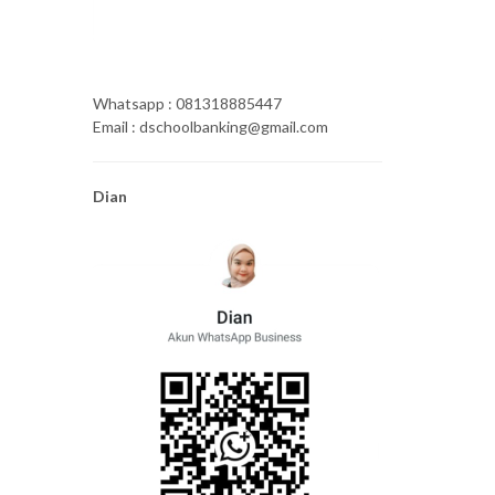
Whatsapp : 081318885447
Email : dschoolbanking@gmail.com
Dian