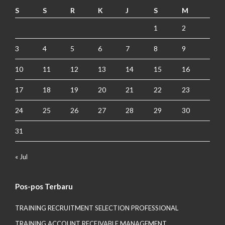
S
S
R
K
J
S
M
1
2
3
4
5
6
7
8
9
10
11
12
13
14
15
16
17
18
19
20
21
22
23
24
25
26
27
28
29
30
31
« Jul
Pos-pos Terbaru
TRAINING RECRUITMENT SELECTION PROFESSIONAL
TRAINING ACCOUNT RECEIVABLE MANAGEMENT