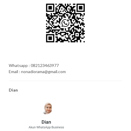
Whatsapp : 082123463977
Email : nonadiorama@gmail.com
Dian