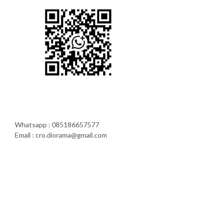
Whatsapp : 085186657577
Email : cro.diorama@gmail.com