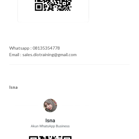
Whatsapp : 08135354778
Email : sales.diotraining@gmail.com
Isna