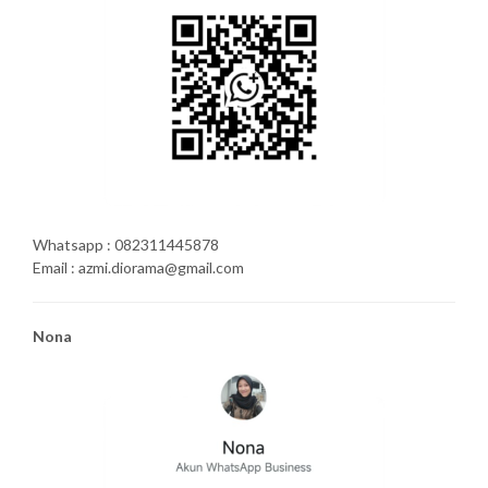
Whatsapp : 082311445878
Email : azmi.diorama@gmail.com
Nona