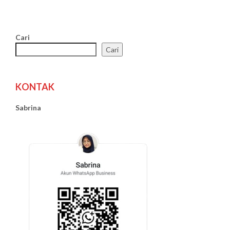
Cari
Cari
KONTAK
Sabrina