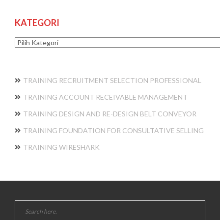
KATEGORI
Kategori
TRAINING RECRUITMENT SELECTION PROFESSIONAL
TRAINING ACCOUNT RECEIVABLE MANAGEMENT
TRAINING DESIGN AND RE-DESIGN BELT CONVEYOR
TRAINING FOUNDATION FOR CONSULTATIVE SELLING
TRAINING WIRESHARK