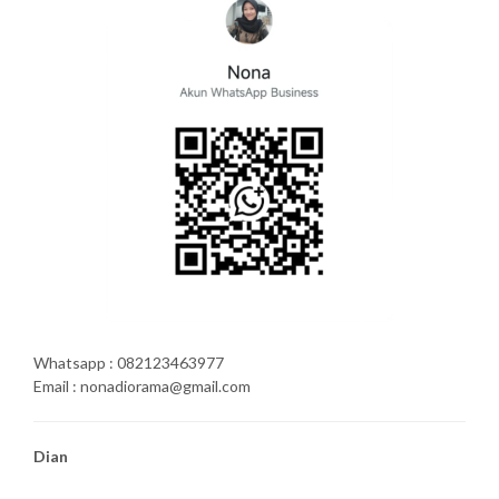
Whatsapp : 082123463977
Email : nonadiorama@gmail.com
Dian