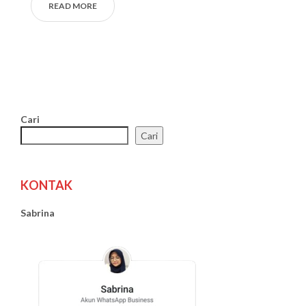
READ MORE
Cari
Cari
KONTAK
Sabrina