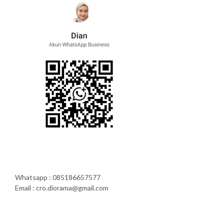
Whatsapp : 085186657577
Email : cro.diorama@gmail.com