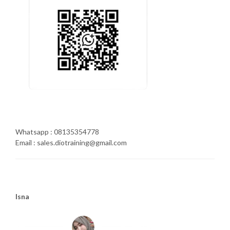
Whatsapp : 08135354778
Email : sales.diotraining@gmail.com
Isna