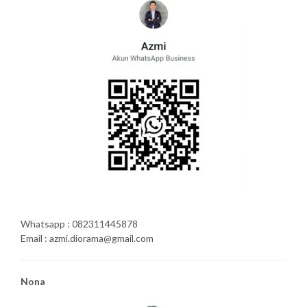
Whatsapp : 082311445878
Email : azmi.diorama@gmail.com
Nona