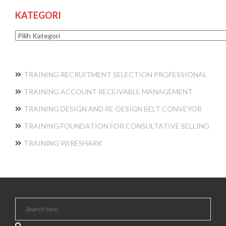
KATEGORI
Kategori
TRAINING RECRUITMENT SELECTION PROFESSIONAL
TRAINING ACCOUNT RECEIVABLE MANAGEMENT
TRAINING DESIGN AND RE-DESIGN BELT CONVEYOR
TRAINING FOUNDATION FOR CONSULTATIVE SELLING
TRAINING WIRESHARK