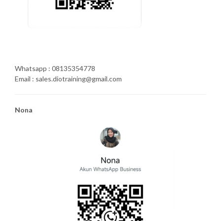
Whatsapp : 08135354778
Email : sales.diotraining@gmail.com
Nona