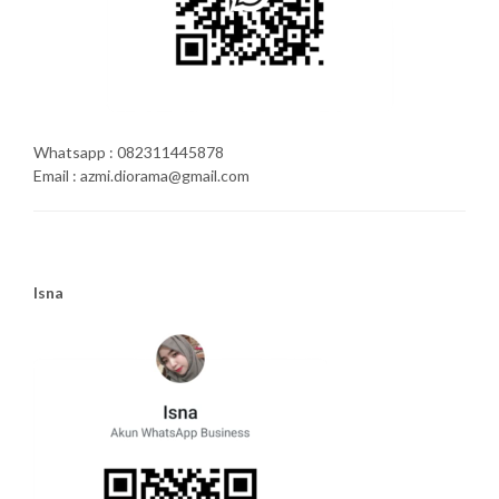
Whatsapp : 082311445878
Email : azmi.diorama@gmail.com
Isna