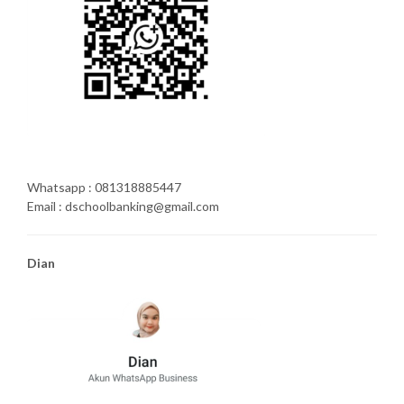
Whatsapp : 081318885447
Email : dschoolbanking@gmail.com
Dian