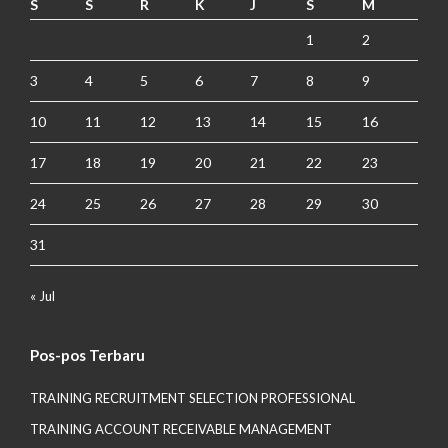
S
S
R
K
J
S
M
1
2
3
4
5
6
7
8
9
10
11
12
13
14
15
16
17
18
19
20
21
22
23
24
25
26
27
28
29
30
31
« Jul
Pos-pos Terbaru
TRAINING RECRUITMENT SELECTION PROFESSIONAL
TRAINING ACCOUNT RECEIVABLE MANAGEMENT