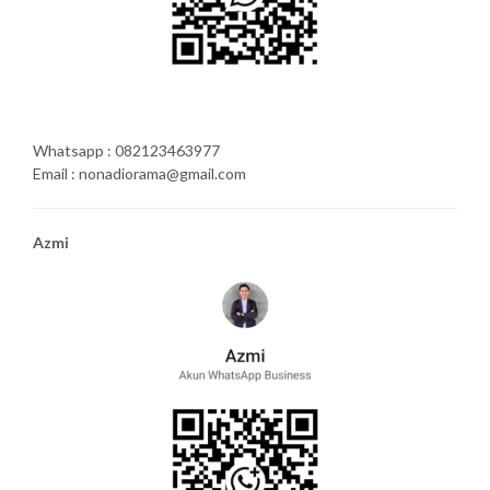
Whatsapp : 082123463977
Email : nonadiorama@gmail.com
Azmi