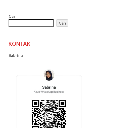
Cari
Cari
KONTAK
Sabrina