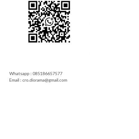
Whatsapp : 085186657577
Email : cro.diorama@gmail.com