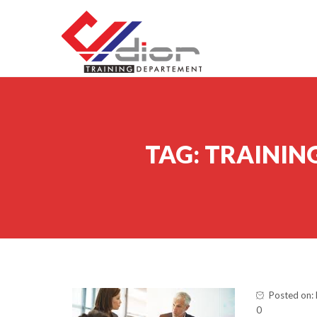
Skip to content
CV Diorama Success
TAG:
TRAININ
Posted on:
0