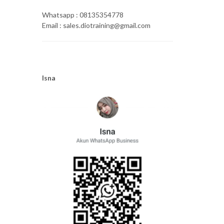
Whatsapp : 08135354778
Email : sales.diotraining@gmail.com
Isna