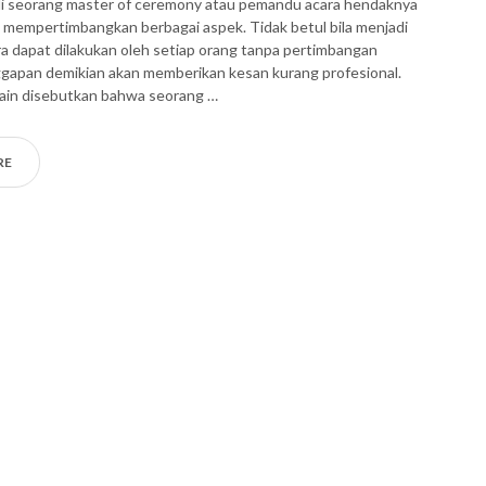
i seorang master of ceremony atau pemandu acara hendaknya
n mempertimbangkan berbagai aspek. Tidak betul bila menjadi
 dapat dilakukan oleh setiap orang tanpa pertimbangan
gapan demikian akan memberikan kesan kurang profesional.
lain disebutkan bahwa seorang …
RE