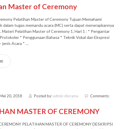
han Master of Ceremony
remony Pelatihan Master of Ceremony Tujuan Memahami
ek dalam tugas memandu acara (MC) serta dapat menerapkannya
. Materi Pelatihan Master of Ceremony 1. Hari 1 : * Pengantar
Protokoler * Penggunaan Bahasa * Teknik Vokal dan Ekspresi
– jenis Acara * …
RE
 Mei 20, 2018
Posted by:
admin diorama
Comments:
IHAN MASTER OF CEREMONY
CEREMONY PELATIHAN MASTER OF CEREMONY DESKRIPSI