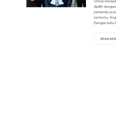
Untuk menjad
dipilih denga
pemandu acara
tertentu. Ang
Dengan kata 
READ MO