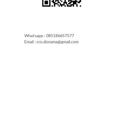
Whatsapp : 085186657577
Email : cro.diorama@gmail.com