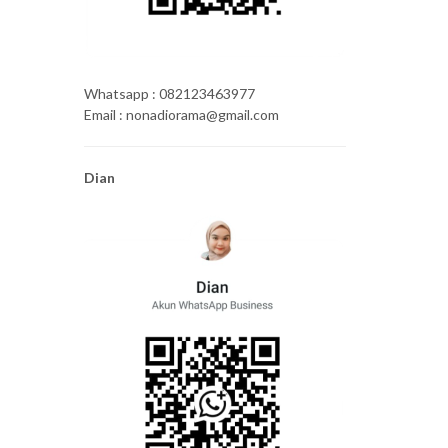
Whatsapp : 082123463977
Email : nonadiorama@gmail.com
Dian