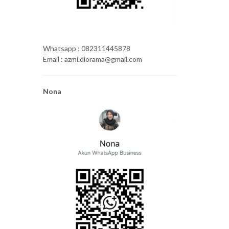
Whatsapp : 082311445878
Email : azmi.diorama@gmail.com
Nona