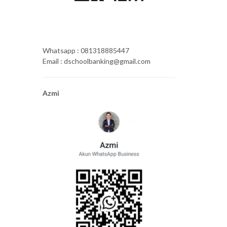
Whatsapp : 081318885447
Email : dschoolbanking@gmail.com
Azmi