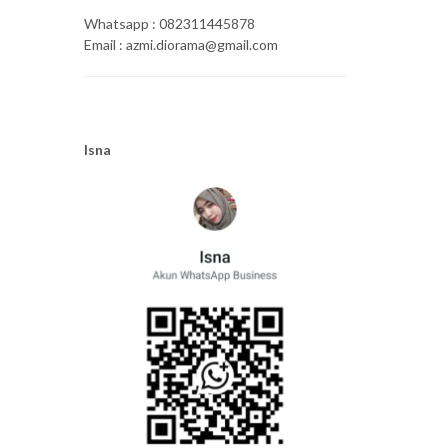
Whatsapp : 082311445878
Email : azmi.diorama@gmail.com
Isna