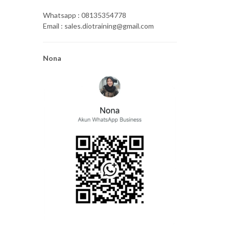
Whatsapp : 08135354778
Email : sales.diotraining@gmail.com
Nona