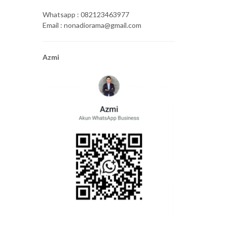
Whatsapp : 082123463977
Email : nonadiorama@gmail.com
Azmi