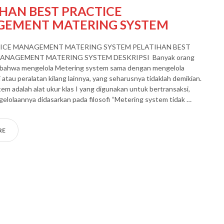
IHAN BEST PRACTICE
EMENT MATERING SYSTEM
ICE MANAGEMENT MATERING SYSTEM PELATIHAN BEST
ANAGEMENT MATERING SYSTEM DESKRIPSI Banyak orang
bahwa mengelola Metering system sama dengan mengelola
 atau peralatan kilang lainnya, yang seharusnya tidaklah demikian.
em adalah alat ukur klas I yang digunakan untuk bertransaksi,
elolaannya didasarkan pada filosofi “Metering system tidak …
RE