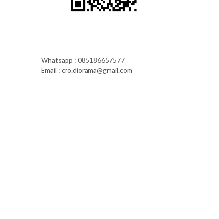
Whatsapp : 085186657577
Email : cro.diorama@gmail.com