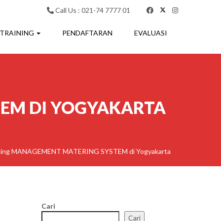
Call Us : 021-74 7777 01
 TRAINING
PENDAFTARAN
EVALUASI
EM DI YOGYAKARTA
ning MANAGEMENT MATERING SYSTEM di Yogyakarta
Cari
Cari