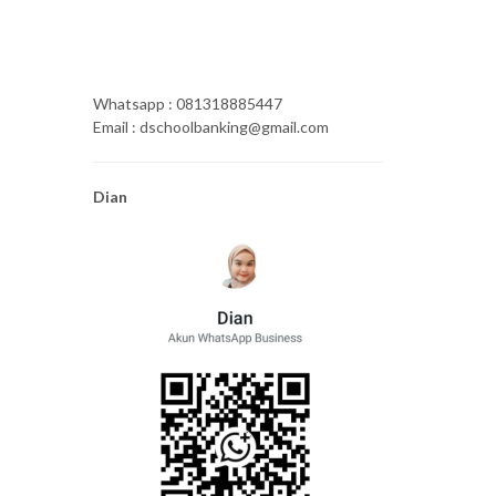
Whatsapp : 081318885447
Email : dschoolbanking@gmail.com
Dian