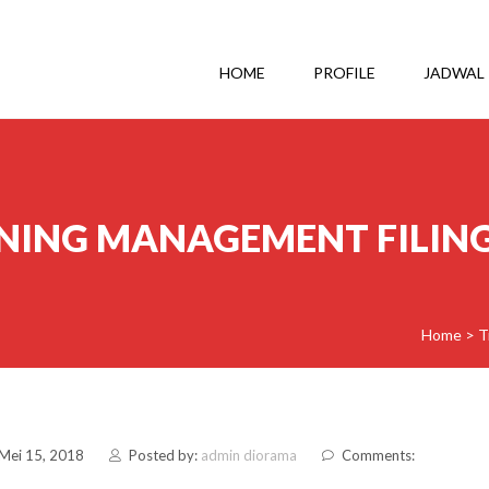
HOME
PROFILE
JADWAL
NING MANAGEMENT FILIN
Home
>
T
 Mei 15, 2018
Posted by:
admin diorama
Comments: