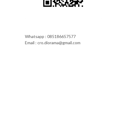
Whatsapp : 085186657577
Email : cro.diorama@gmail.com