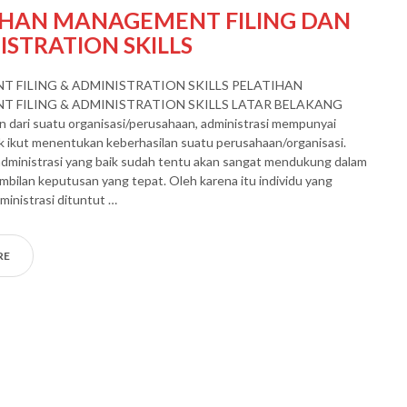
IHAN MANAGEMENT FILING DAN
STRATION SKILLS
 FILING & ADMINISTRATION SKILLS PELATIHAN
 FILING & ADMINISTRATION SKILLS LATAR BELAKANG
n dari suatu organisasi/perusahaan, administrasi mempunyai
 ikut menentukan keberhasilan suatu perusahaan/organisasi.
administrasi yang baik sudah tentu akan sangat mendukung dalam
bilan keputusan yang tepat. Oleh karena itu individu yang
inistrasi dituntut …
RE