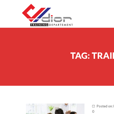
Skip to content
CV Diorama Success
TAG:
TRAI
Posted on:
0