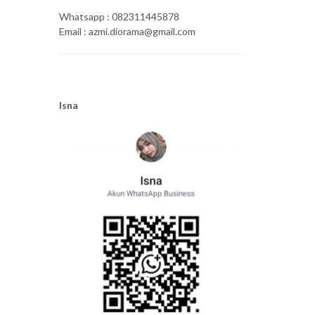
Whatsapp : 082311445878
Email : azmi.diorama@gmail.com
Isna