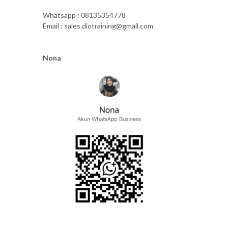
Whatsapp : 08135354778
Email : sales.diotraining@gmail.com
Nona