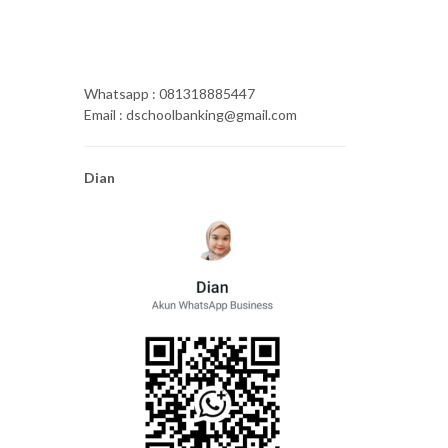
Whatsapp : 081318885447
Email : dschoolbanking@gmail.com
Dian