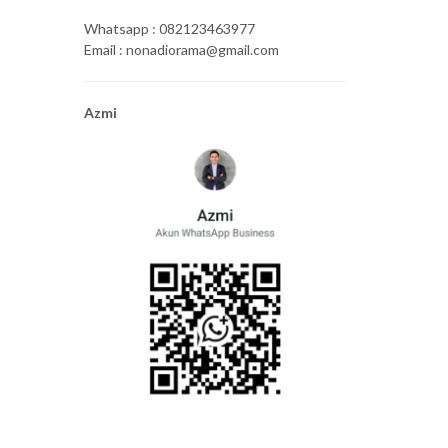
Whatsapp : 082123463977
Email : nonadiorama@gmail.com
Azmi