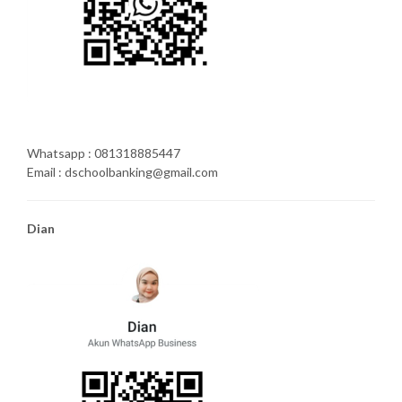
Whatsapp : 081318885447
Email : dschoolbanking@gmail.com
Dian