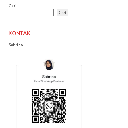
Cari
Cari
KONTAK
Sabrina