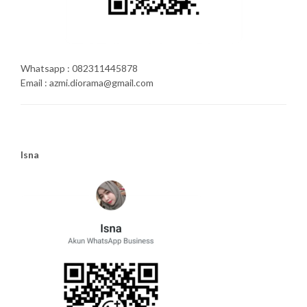
Whatsapp : 082311445878
Email : azmi.diorama@gmail.com
Isna