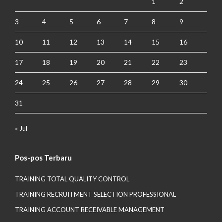
1
2
3
4
5
6
7
8
9
10
11
12
13
14
15
16
17
18
19
20
21
22
23
24
25
26
27
28
29
30
31
« Jul
Pos-pos Terbaru
TRAINING TOTAL QUALITY CONTROL
TRAINING RECRUITMENT SELECTION PROFESSIONAL
TRAINING ACCOUNT RECEIVABLE MANAGEMENT