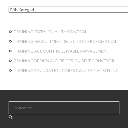
Kategori
TRAINING TOTAL QUALITY CONTROL
TRAINING RECRUITMENT SELECTION PROFESSIONAL
TRAINING ACCOUNT RECEIVABLE MANAGEMENT
TRAINING DESIGN AND RE-DESIGN BELT CONVEYOR
TRAINING FOUNDATION FOR CONSULTATIVE SELLING