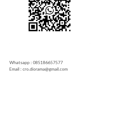
Whatsapp : 085186657577
Email : cro.diorama@gmail.com