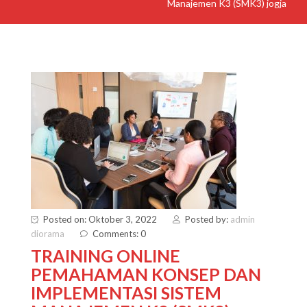
Manajemen K3 (SMK3) jogja
Posted on: Oktober 3, 2022
Posted by:
admin
diorama
Comments: 0
TRAINING ONLINE
PEMAHAMAN KONSEP DAN
IMPLEMENTASI SISTEM