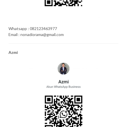
Whatsapp : 082123463977
Email : nonadiorama@gmail.com
Azmi