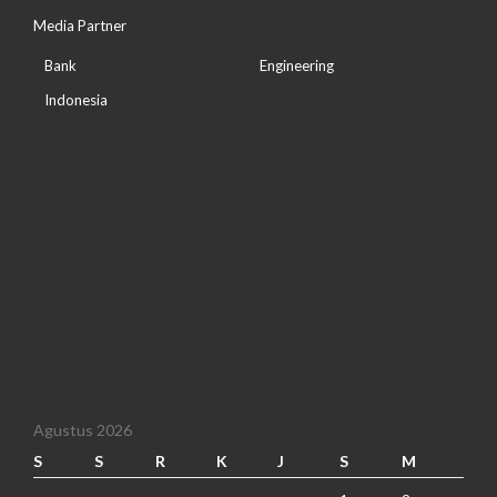
Media Partner
Bank
Engineering
Indonesia
Agustus 2026
S
S
R
K
J
S
M