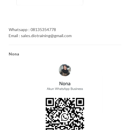
Whatsapp : 08135354778
Email : sales.diotraining@gmail.com
Nona