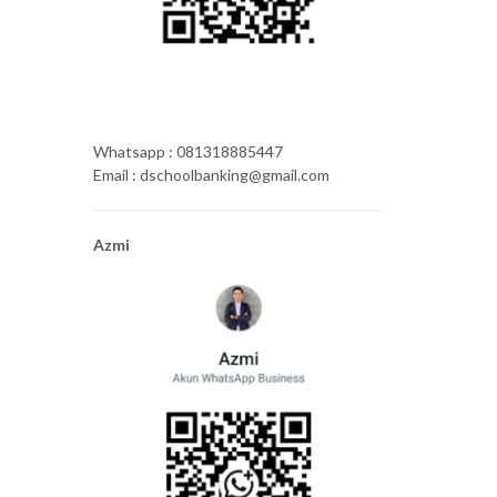
Whatsapp : 081318885447
Email : dschoolbanking@gmail.com
Azmi