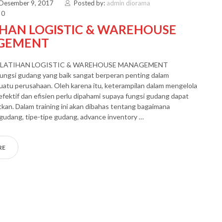
 Desember 9, 2017
Posted by:
admin diorama
 0
IHAN LOGISTIC & WAREHOUSE
GEMENT
ELATIHAN LOGISTIC & WAREHOUSE MANAGEMENT
ungsi gudang yang baik sangat berperan penting dalam
atu perusahaan. Oleh karena itu, keterampilan dalam mengelola
fektif dan efisien perlu dipahami supaya fungsi gudang dapat
atkan. Dalam training ini akan dibahas tentang bagaimana
 gudang, tipe-tipe gudang, advance inventory …
RE