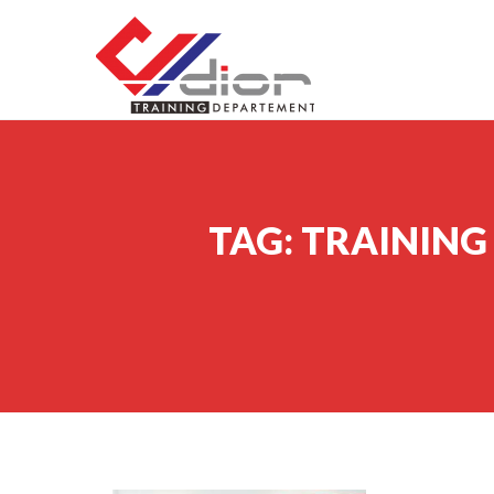
Skip to content
CV Diorama Success
TAG:
TRAINING