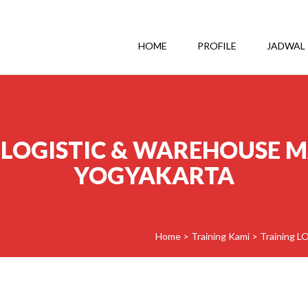
HOME
PROFILE
JADWAL
 LOGISTIC & WAREHOUSE 
YOGYAKARTA
Home
>
Training Kami
>
Training 