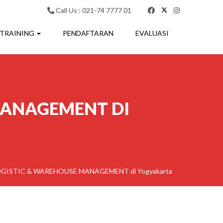
Call Us : 021-74 7777 01
 TRAINING
PENDAFTARAN
EVALUASI
MANAGEMENT DI
LOGISTIC & WAREHOUSE MANAGEMENT di Yogyakarta