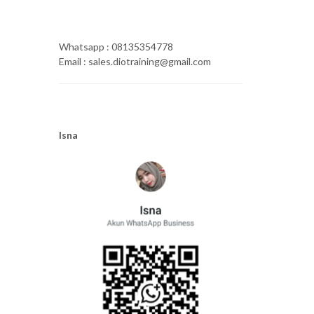
Whatsapp : 08135354778
Email : sales.diotraining@gmail.com
Isna