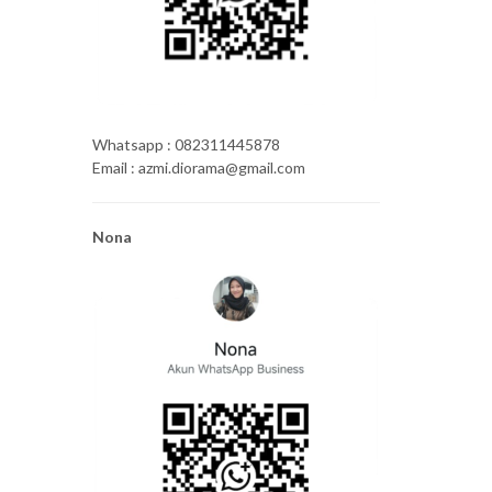
Whatsapp : 082311445878
Email : azmi.diorama@gmail.com
Nona