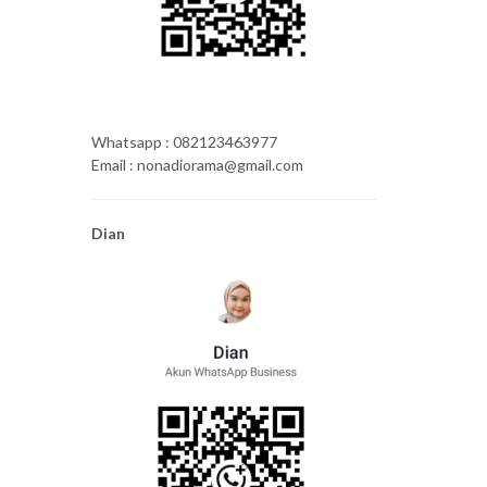
Whatsapp : 082123463977
Email : nonadiorama@gmail.com
Dian