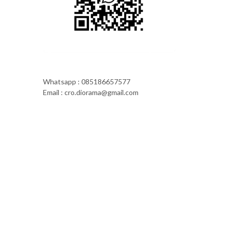
Whatsapp : 085186657577
Email : cro.diorama@gmail.com