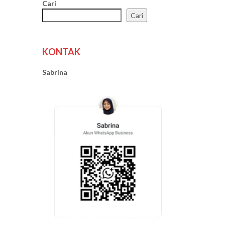
Cari
Cari
KONTAK
Sabrina