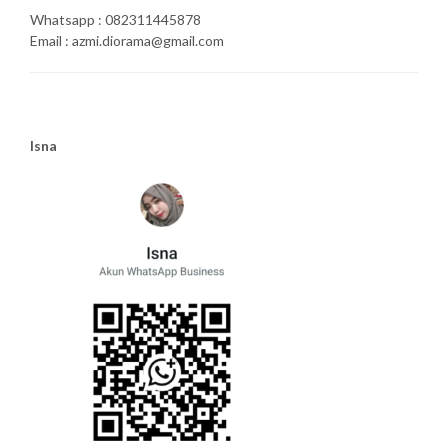
Whatsapp : 082311445878
Email : azmi.diorama@gmail.com
Isna