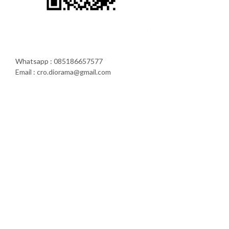
Whatsapp : 085186657577
Email : cro.diorama@gmail.com