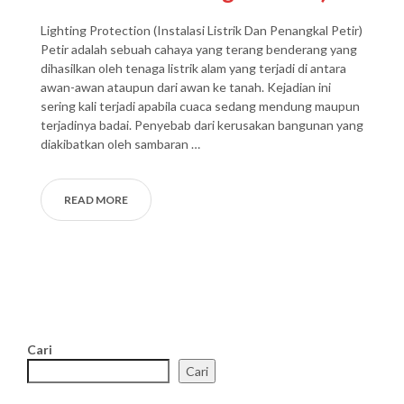
Lighting Protection (Instalasi Listrik Dan Penangkal Petir)
Petir adalah sebuah cahaya yang terang benderang yang
dihasilkan oleh tenaga listrik alam yang terjadi di antara
awan-awan ataupun dari awan ke tanah. Kejadian ini
sering kali terjadi apabila cuaca sedang mendung maupun
terjadinya badai. Penyebab dari kerusakan bangunan yang
diakibatkan oleh sambaran …
READ MORE
Cari
Cari