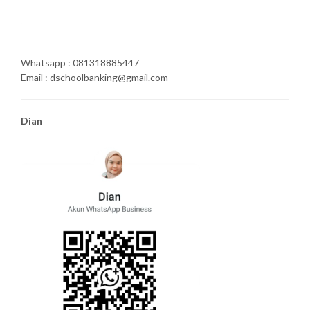
Whatsapp : 081318885447
Email : dschoolbanking@gmail.com
Dian