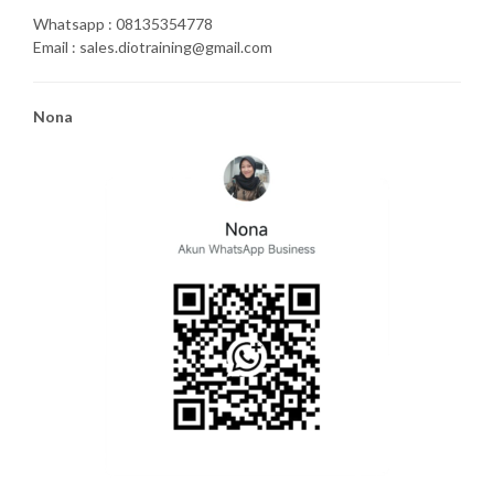
Whatsapp : 08135354778
Email : sales.diotraining@gmail.com
Nona