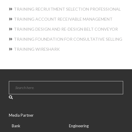
TRAINING RECRUITMENT SELECTION PROFESSIONAL
TRAINING ACCOUNT RECEIVABLE MANAGEMENT
TRAINING DESIGN AND RE-DESIGN BELT CONVEYOR
TRAINING FOUNDATION FOR CONSULTATIVE SELLING
TRAINING WIRESHARK
Media Partner
Bank
Engineering