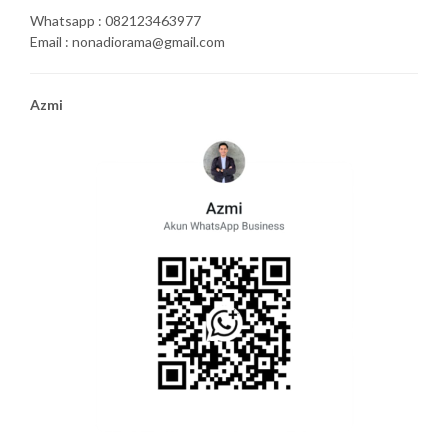
Whatsapp : 082123463977
Email : nonadiorama@gmail.com
Azmi