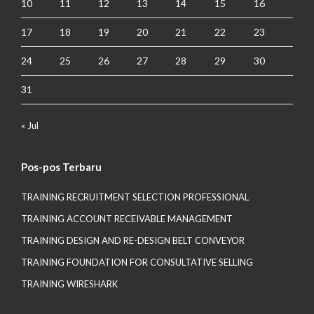
10
11
12
13
14
15
16
17
18
19
20
21
22
23
24
25
26
27
28
29
30
31
« Jul
Pos-pos Terbaru
TRAINING RECRUITMENT SELECTION PROFESSIONAL
TRAINING ACCOUNT RECEIVABLE MANAGEMENT
TRAINING DESIGN AND RE-DESIGN BELT CONVEYOR
TRAINING FOUNDATION FOR CONSULTATIVE SELLING
TRAINING WIRESHARK