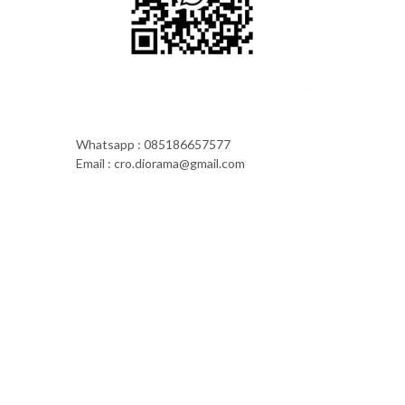
Whatsapp : 085186657577
Email : cro.diorama@gmail.com