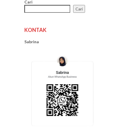
Cari
Cari
KONTAK
Sabrina