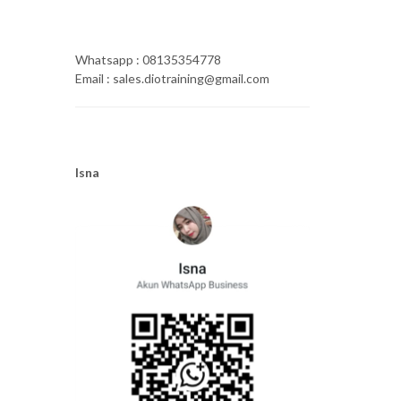
Whatsapp : 08135354778
Email : sales.diotraining@gmail.com
Isna