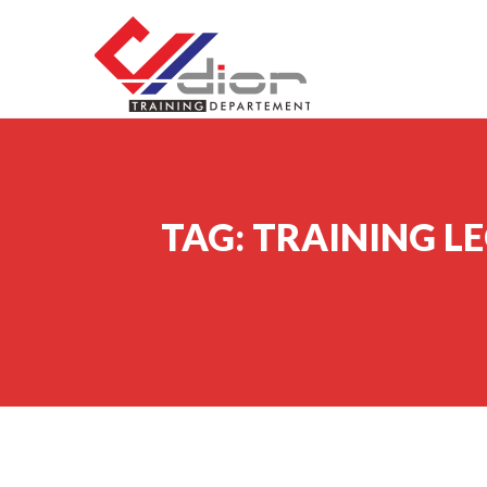
Skip to content
CV Diorama Success
TAG:
TRAINING L