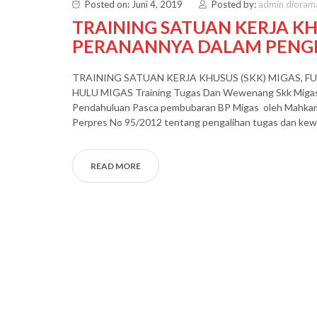
Posted on: Juni 4, 2019
Posted by:
admin dioram
TRAINING SATUAN KERJA KH
PERANANNYA DALAM PENG
TRAINING SATUAN KERJA KHUSUS (SKK) MIGAS,
HULU MIGAS Training Tugas Dan Wewenang Skk Migas T
Pendahuluan Pasca pembubaran BP Migas oleh Mahkama
Perpres No 95/2012 tentang pengalihan tugas dan ke
READ MORE