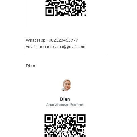
Whatsapp : 082123463977
Email : nonadiorama@gmail.com
Dian