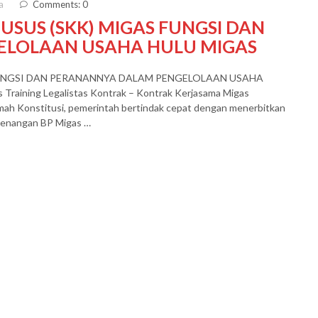
a
Comments: 0
USUS (SKK) MIGAS FUNGSI DAN
ELOLAAN USAHA HULU MIGAS
 FUNGSI DAN PERANANNYA DALAM PENGELOLAAN USAHA
raining Legalistas Kontrak – Kontrak Kerjasama Migas
h Konstitusi, pemerintah bertindak cepat dengan menerbitkan
wenangan BP Migas …