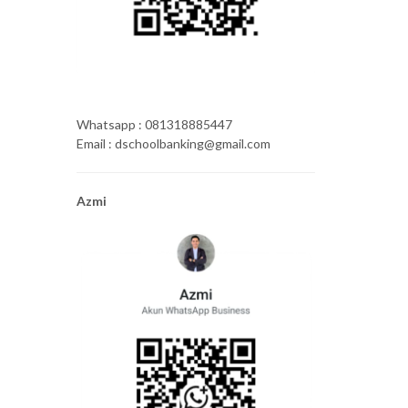
Whatsapp : 081318885447
Email : dschoolbanking@gmail.com
Azmi