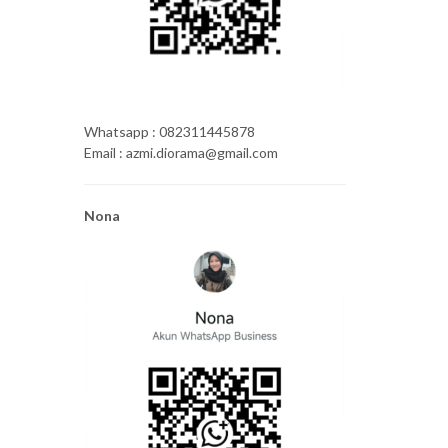
Whatsapp : 082311445878
Email : azmi.diorama@gmail.com
Nona