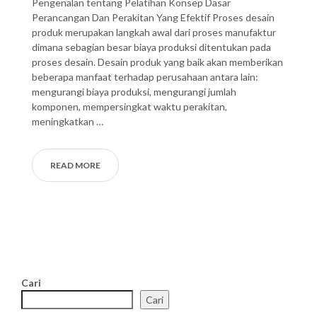
Pengenalan tentang Pelatihan Konsep Dasar
Perancangan Dan Perakitan Yang Efektif Proses desain
produk merupakan langkah awal dari proses manufaktur
dimana sebagian besar biaya produksi ditentukan pada
proses desain. Desain produk yang baik akan memberikan
beberapa manfaat terhadap perusahaan antara lain:
mengurangi biaya produksi, mengurangi jumlah
komponen, mempersingkat waktu perakitan,
meningkatkan …
READ MORE
Cari
Cari