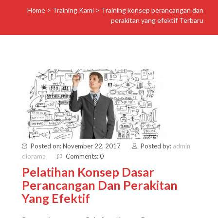
Home
>
Training Kami
>
Training konsep perancangan dan
perakitan yang efektif Terbaru
Posted on: November 22, 2017
Posted by:
admin
diorama
Comments: 0
Pelatihan Konsep Dasar
Perancangan Dan Perakitan
Yang Efektif