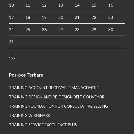
10
11
12
13
14
15
16
17
18
19
20
21
22
23
24
25
26
27
28
29
30
31
« Jul
Pos-pos Terbaru
TRAINING ACCOUNT RECEIVABLE MANAGEMENT
TRAINING DESIGN AND RE-DESIGN BELT CONVEYOR
TRAINING FOUNDATION FOR CONSULTATIVE SELLING
TRAINING WIRESHARK
TRAINING SERVICE EXCELLENCE PLUS