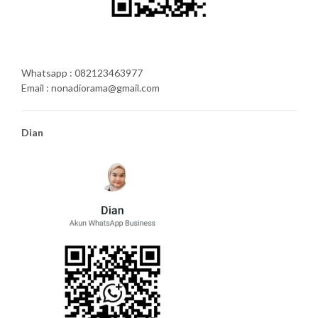
Whatsapp : 082123463977
Email : nonadiorama@gmail.com
Dian