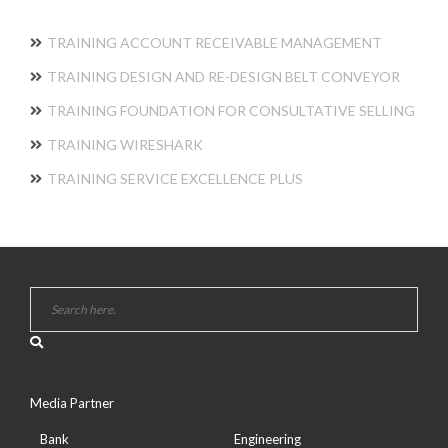
TRAINING ACCOUNT RECEIVABLE MANAGEMENT
TRAINING DESIGN AND RE-DESIGN BELT CONVEYOR
TRAINING FOUNDATION FOR CONSULTATIVE SELLING
TRAINING WIRESHARK
TRAINING SERVICE EXCELLENCE PLUS
Media Partner
Bank
Engineering