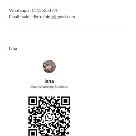
Whatsapp : 08135354778
Email : sales.diotraining@gmail.com
Isna