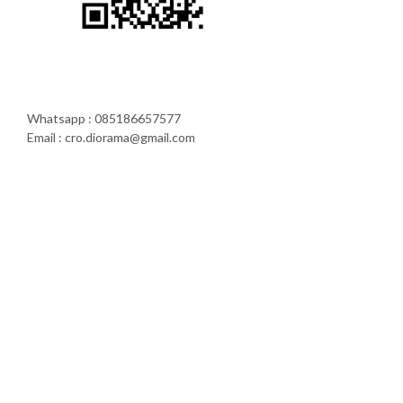
Whatsapp : 085186657577
Email : cro.diorama@gmail.com