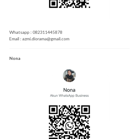
Whatsapp : 082311445878
Email : azmi.diorama@gmail.com
Nona