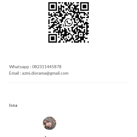
Whatsapp : 082311445878
Email : azmi.diorama@gmail.com
Isna