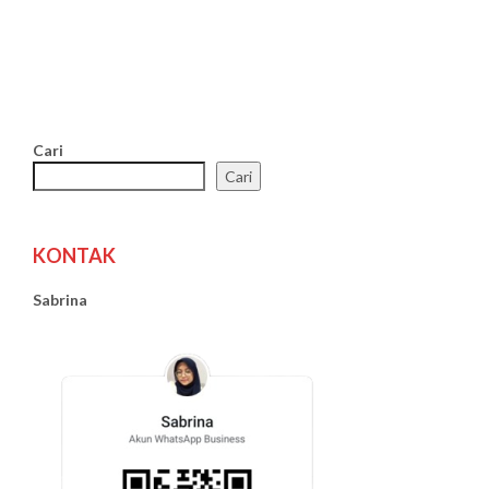
Cari
Cari
KONTAK
Sabrina