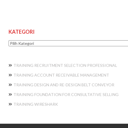
KATEGORI
Kategori
TRAINING RECRUITMENT SELECTION PROFESSIONAL
TRAINING ACCOUNT RECEIVABLE MANAGEMENT
TRAINING DESIGN AND RE-DESIGN BELT CONVEYOR
TRAINING FOUNDATION FOR CONSULTATIVE SELLING
TRAINING WIRESHARK