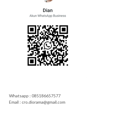
Whatsapp : 085186657577
Email : cro.diorama@gmail.com