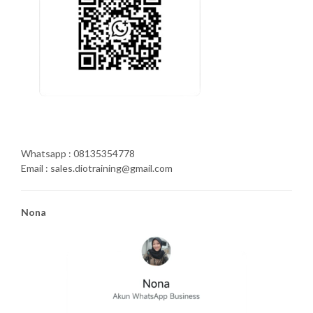
Whatsapp : 08135354778
Email : sales.diotraining@gmail.com
Nona