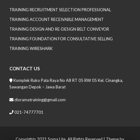
TRAINING RECRUITMENT SELECTION PROFESSIONAL
TRAINING ACCOUNT RECEIVABLE MANAGEMENT
TRAINING DESIGN AND RE-DESIGN BELT CONVEYOR
TRAINING FOUNDATION FOR CONSULTATIVE SELLING
TRAINING WIRESHARK
CONTACT US
Komplek Ruko Pala Raya No A8 RT 05 RW 05 Kel. Cinangka,
Sawangan Depok – Jawa Barat
dioramatraining@gmail.com
021-74777701
Copyrights 2021 Soma Lite. All Rights Reserved
| Theme by