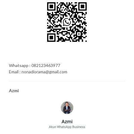
Whatsapp : 082123463977
Email : nonadiorama@gmail.com
Azmi