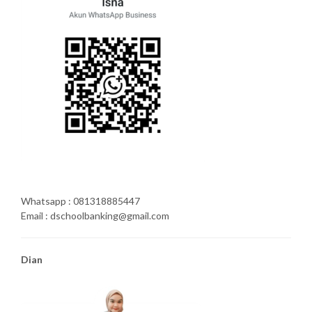
Whatsapp : 081318885447
Email : dschoolbanking@gmail.com
Dian