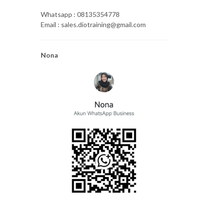
Whatsapp : 08135354778
Email : sales.diotraining@gmail.com
Nona