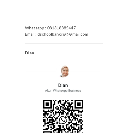
Whatsapp : 081318885447
Email : dschoolbanking@gmail.com
Dian