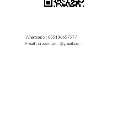
Whatsapp : 085186657577
Email : cro.diorama@gmail.com