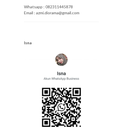
Whatsapp : 082311445878
Email : azmi.diorama@gmail.com
Isna