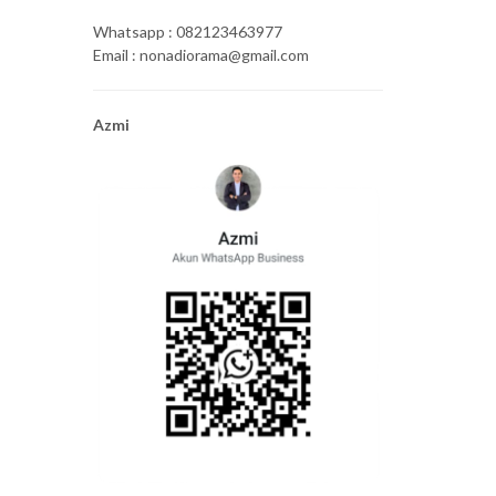
Whatsapp : 082123463977
Email : nonadiorama@gmail.com
Azmi