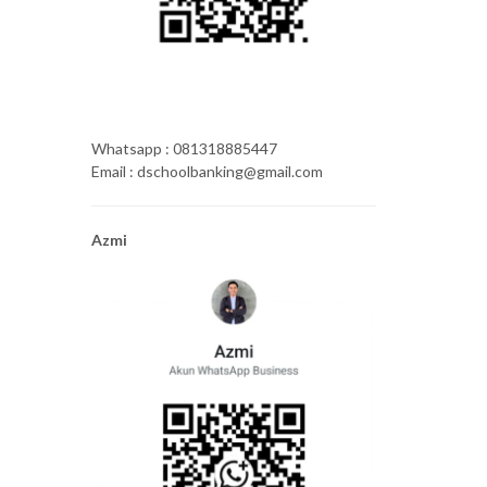
Whatsapp : 081318885447
Email : dschoolbanking@gmail.com
Azmi