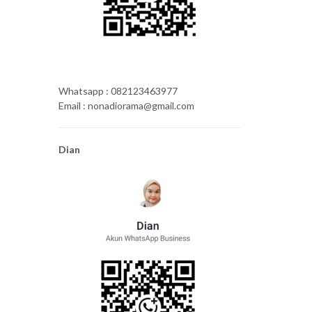
Whatsapp : 082123463977
Email : nonadiorama@gmail.com
Dian