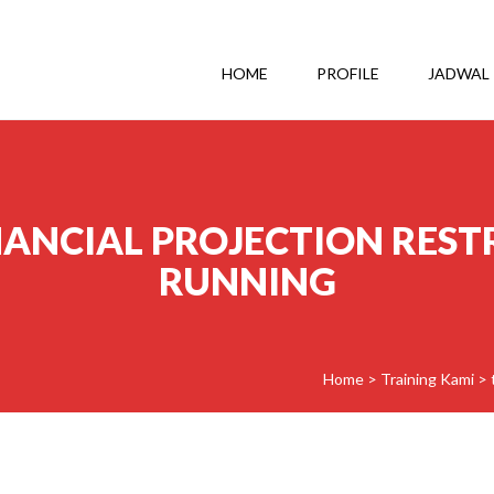
HOME
PROFILE
JADWAL
NANCIAL PROJECTION REST
RUNNING
Home
>
Training Kami
>