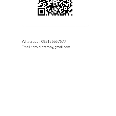
Whatsapp : 085186657577
Email : cro.diorama@gmail.com