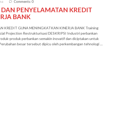
ma
Comments: 0
I DAN PENYELAMATAN KREDIT
RJA BANK
 KREDIT GUNA MENINGKATKAN KINERJA BANK Training
ncial Projection Restrukturisasi DESKRIPSI Industri perbankan
Produk-produk perbankan semakin inovatif dan diciptakan untuk
erubahan besar tersebut dipicu oleh perkembangan tehnologi …