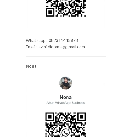
Whatsapp : 082311445878
Email : azmi.diorama@gmail.com
Nona