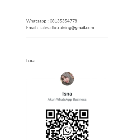
Whatsapp : 08135354778
Email : sales.diotraining@gmail.com
Isna