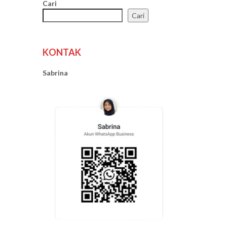
Cari
Cari
KONTAK
Sabrina