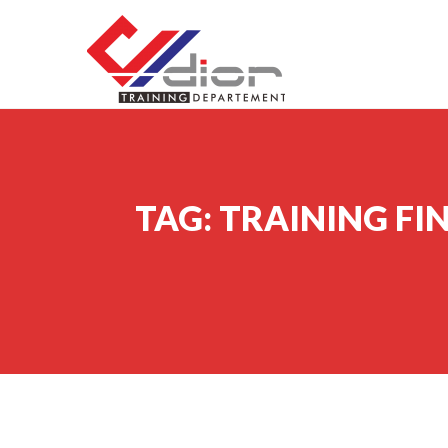
Skip to content
CV Diorama Success
TAG:
TRAINING FI