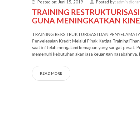
Posted on: Juni 15, 2019
Posted by:
admin diora
TRAINING RESTRUKTURISAS
GUNA MENINGKATKAN KINE
TRAINING REKSTRUKTURISASI DAN PENYELAMATAN
Penyelesaian Kredit Melalui Pihak Ketiga Training Fina
saat ini telah mengalami kemajuan yang sangat pesat. 
memenuhi kebutuhan akan jasa keuangan nasabahnya. P
READ MORE