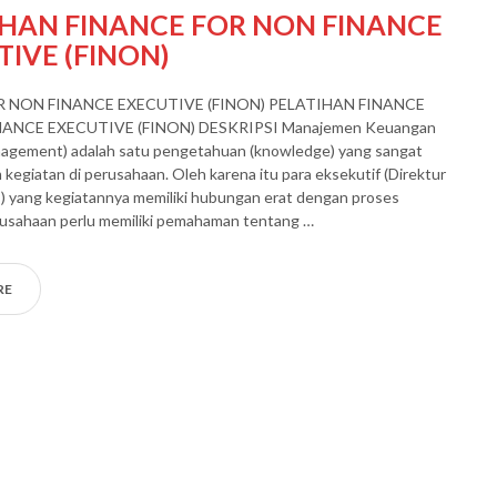
IHAN FINANCE FOR NON FINANCE
IVE (FINON)
R NON FINANCE EXECUTIVE (FINON) PELATIHAN FINANCE
ANCE EXECUTIVE (FINON) DESKRIPSI Manajemen Keuangan
anagement) adalah satu pengetahuan (knowledge) yang sangat
 kegiatan di perusahaan. Oleh karena itu para eksekutif (Direktur
) yang kegiatannya memiliki hubungan erat dengan proses
usahaan perlu memiliki pemahaman tentang …
RE