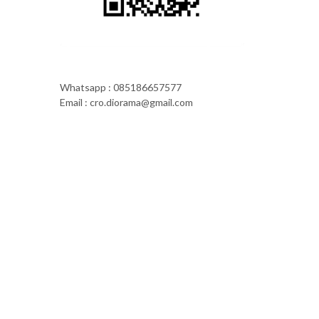
Whatsapp : 085186657577
Email : cro.diorama@gmail.com