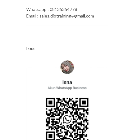
Whatsapp : 08135354778
Email : sales.diotraining@gmail.com
Isna