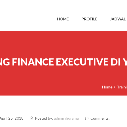
HOME
PROFILE
JADWAL
NG FINANCE EXECUTIVE DI
Home
>
Train
April 25, 2018
Posted by:
admin diorama
Comments: