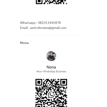
Whatsapp : 082311445878
Email : azmi.diorama@gmail.com
Nona