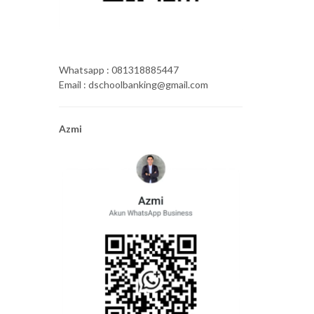
Whatsapp : 081318885447
Email : dschoolbanking@gmail.com
Azmi