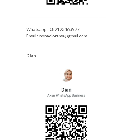
Whatsapp : 082123463977
Email : nonadiorama@gmail.com
Dian