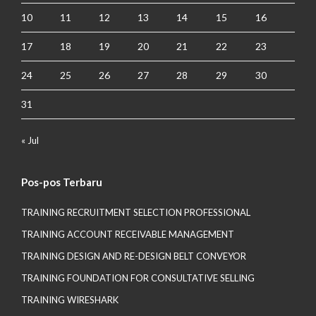
10
11
12
13
14
15
16
17
18
19
20
21
22
23
24
25
26
27
28
29
30
31
« Jul
Pos-pos Terbaru
TRAINING RECRUITMENT SELECTION PROFESSIONAL
TRAINING ACCOUNT RECEIVABLE MANAGEMENT
TRAINING DESIGN AND RE-DESIGN BELT CONVEYOR
TRAINING FOUNDATION FOR CONSULTATIVE SELLING
TRAINING WIRESHARK