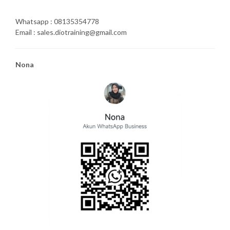
Whatsapp : 08135354778
Email : sales.diotraining@gmail.com
Nona