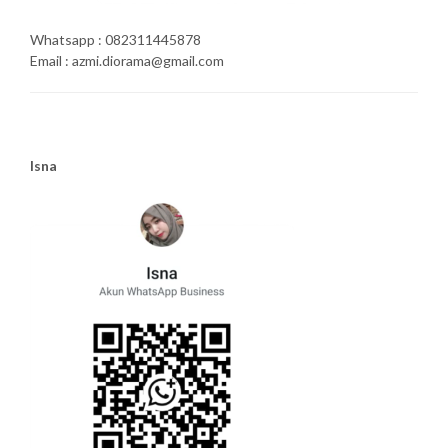
Whatsapp : 082311445878
Email : azmi.diorama@gmail.com
Isna