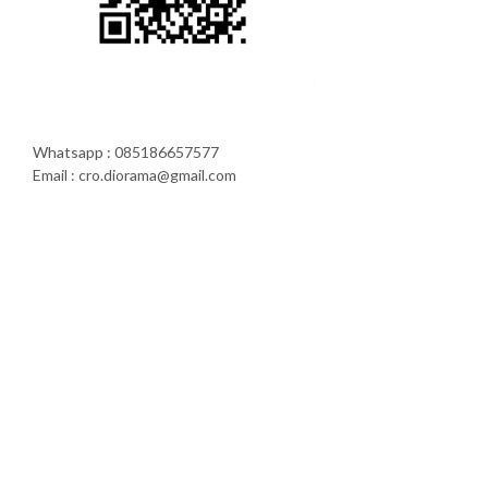
Whatsapp : 085186657577
Email : cro.diorama@gmail.com