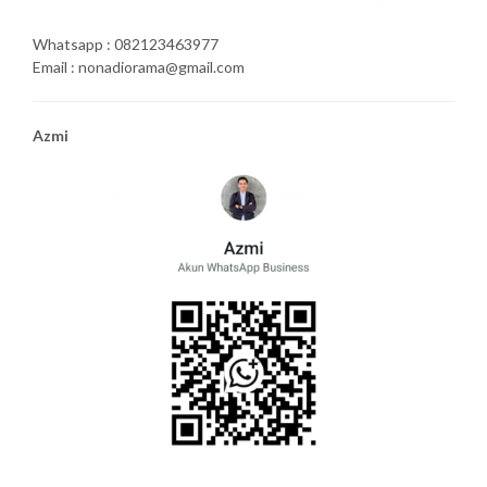
Whatsapp : 082123463977
Email : nonadiorama@gmail.com
Azmi