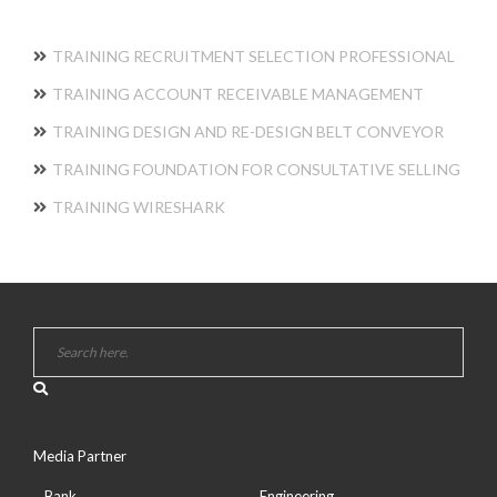
TRAINING RECRUITMENT SELECTION PROFESSIONAL
TRAINING ACCOUNT RECEIVABLE MANAGEMENT
TRAINING DESIGN AND RE-DESIGN BELT CONVEYOR
TRAINING FOUNDATION FOR CONSULTATIVE SELLING
TRAINING WIRESHARK
Media Partner
Bank
Engineering