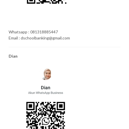
Whatsapp : 081318885447
Email : dschoolbanking@gmail.com
Dian