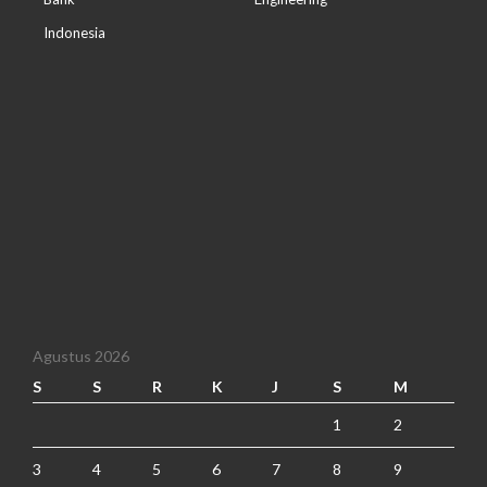
Indonesia
Agustus 2026
S
S
R
K
J
S
M
1
2
3
4
5
6
7
8
9