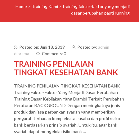
Home
>
Training Kami
>
training faktor-faktor yang menjadi
dasar perubahan pasti running
Posted on: Juni 18, 2019
Posted by:
admin
diorama
Comments: 0
TRAINING PENILAIAN
TINGKAT KESEHATAN BANK
TRAINING PENILAIAN TINGKAT KESEHATAN BANK
Training Faktor-Faktor Yang Menjadi Dasar Perubahan
Training Dasar Kebijakan Yang Diambil Terkait Perubahan
Peraturan BACKGROUND Dengan meningkatnya jenis
produk dan jasa perbankan syariah yang memberikan
pengaruh terhadap kompleksitas usaha dan profil risiko
bank berdasarkan prinsip syariah. Untuk itu, agar bank
syariah dapat mengelola risiko bank …