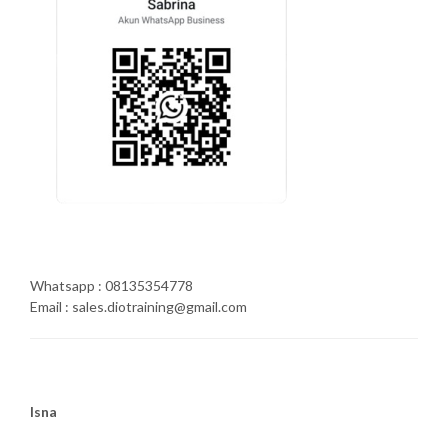
Whatsapp : 08135354778
Email : sales.diotraining@gmail.com
Isna