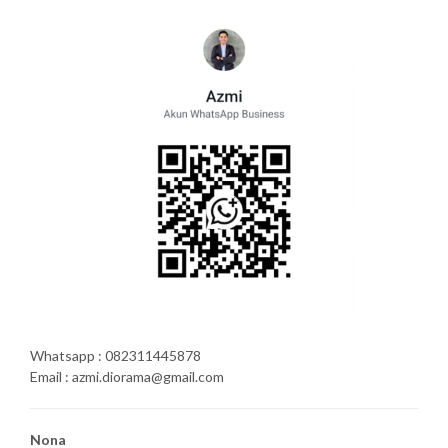
Whatsapp : 082311445878
Email : azmi.diorama@gmail.com
Nona