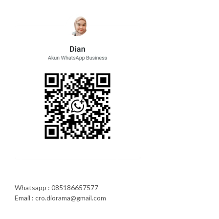
Whatsapp : 085186657577
Email : cro.diorama@gmail.com