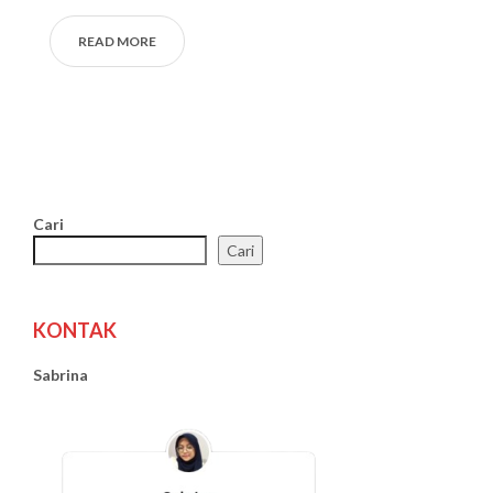
READ MORE
Cari
Cari
KONTAK
Sabrina