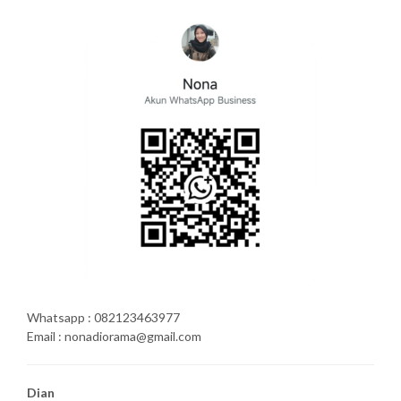
Whatsapp : 082123463977
Email : nonadiorama@gmail.com
Dian