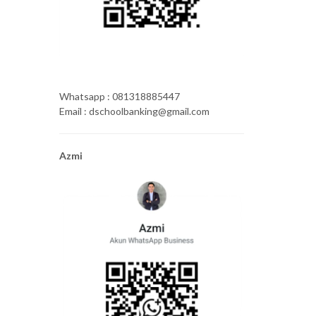
Whatsapp : 081318885447
Email : dschoolbanking@gmail.com
Azmi