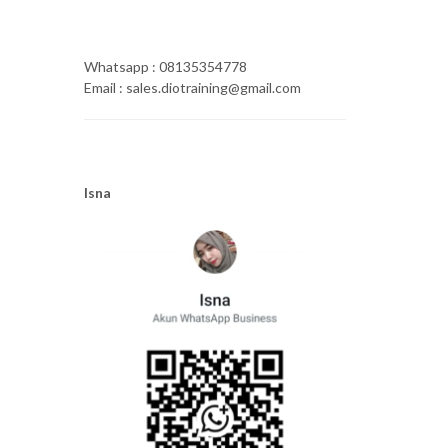
Whatsapp : 08135354778
Email : sales.diotraining@gmail.com
Isna