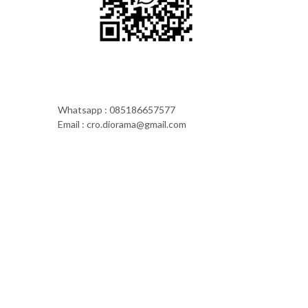
Whatsapp : 085186657577
Email : cro.diorama@gmail.com