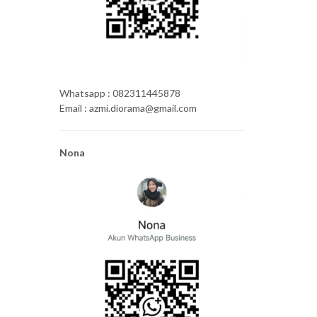
Whatsapp : 082311445878
Email : azmi.diorama@gmail.com
Nona