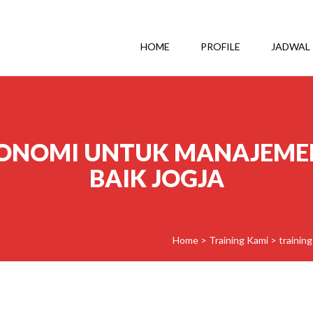
HOME
PROFILE
JADWAL
GONOMI UNTUK MANAJEMEN
BAIK JOGJA
Home
>
Training Kami
>
trainin