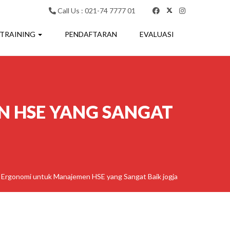
Call Us : 021-74 7777 01
 TRAINING
PENDAFTARAN
EVALUASI
 HSE YANG SANGAT
g Ergonomi untuk Manajemen HSE yang Sangat Baik jogja