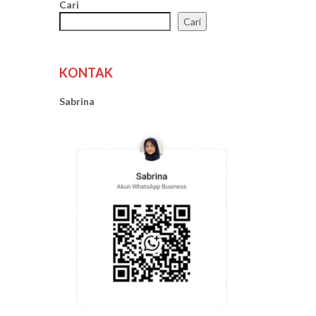
Cari
Cari
KONTAK
Sabrina