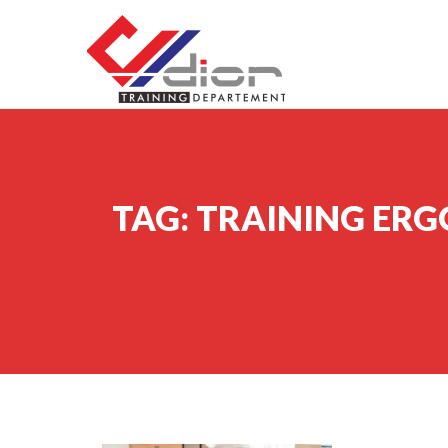
Skip to content
CV Diorama Success
TAG:
TRAINING ER