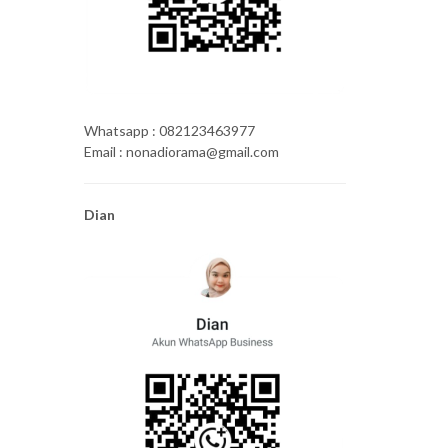
Whatsapp : 082123463977
Email : nonadiorama@gmail.com
Dian