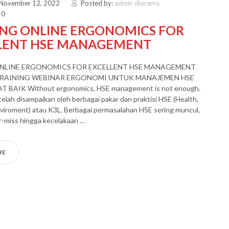
 November 12, 2022
Posted by:
admin diorama
 0
ING ONLINE ERGONOMICS FOR
LENT HSE MANAGEMENT
NLINE ERGONOMICS FOR EXCELLENT HSE MANAGEMENT
TRAINING WEBINAR ERGONOMI UNTUK MANAJEMEN HSE
 BAIK Without ergonomics, HSE management is not enough.
telah disampaikan oleh berbagai pakar dan praktisi HSE (Health,
viroment) atau K3L. Berbagai permasalahan HSE sering muncul,
ar-miss hingga kecelakaan …
RE