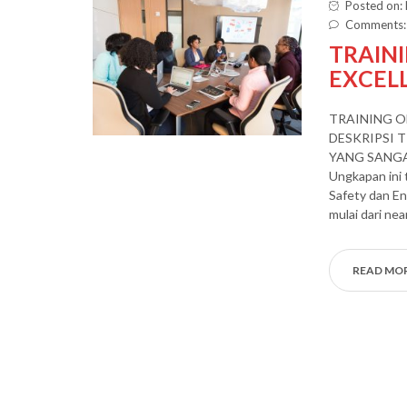
Posted on:
Comments:
TRAIN
EXCEL
TRAINING O
DESKRIPSI 
YANG SANGAT
Ungkapan ini 
Safety dan En
mulai dari ne
READ MO