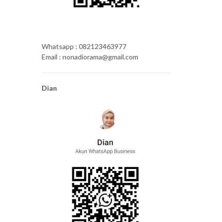
Whatsapp : 082123463977
Email : nonadiorama@gmail.com
Dian