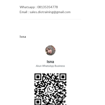
Whatsapp : 08135354778
Email : sales.diotraining@gmail.com
Isna