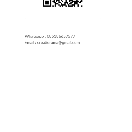
Whatsapp : 085186657577
Email : cro.diorama@gmail.com