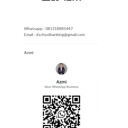
Whatsapp : 081318885447
Email : dschoolbanking@gmail.com
Azmi