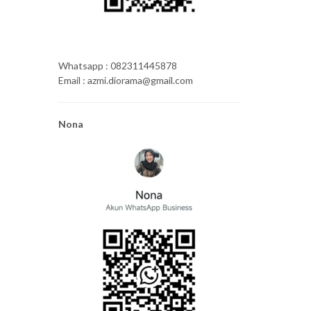
Whatsapp : 082311445878
Email : azmi.diorama@gmail.com
Nona