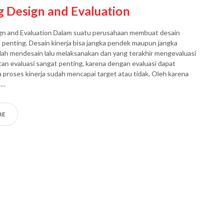
g Design and Evaluation
ign and Evaluation Dalam suatu perusahaan membuat desain
t penting. Desain kinerja bisa jangka pendek maupun jangka
lah mendesain lalu melaksanakan dan yang terakhir mengevaluasi
atan evaluasi sangat penting, karena dengan evaluasi dapat
a proses kinerja sudah mencapai target atau tidak. Oleh karena
 …
RE