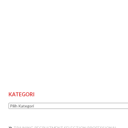
KATEGORI
Kategori
TRAINING RECRUITMENT SELECTION PROFESSIONAL