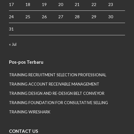
17
18
19
20
21
22
23
24
25
26
27
28
29
30
31
« Jul
Pos-pos Terbaru
TRAINING RECRUITMENT SELECTION PROFESSIONAL
TRAINING ACCOUNT RECEIVABLE MANAGEMENT
TRAINING DESIGN AND RE-DESIGN BELT CONVEYOR
TRAINING FOUNDATION FOR CONSULTATIVE SELLING
TRAINING WIRESHARK
CONTACT US