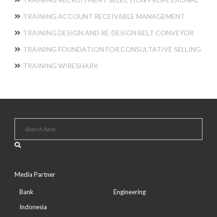
TRAINING ACCOUNT RECEIVABLE MANAGEMENT
TRAINING DESIGN AND RE-DESIGN BELT CONVEYOR
TRAINING FOUNDATION FOR CONSULTATIVE SELLING
TRAINING WIRESHARK
Media Partner
Bank
Engineering
Indonesia