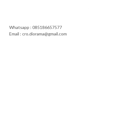
Whatsapp : 085186657577
Email : cro.diorama@gmail.com