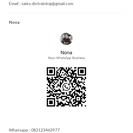
Email : sales.diotraining@gmail.com
Nona
Whatsapp : 082123463977