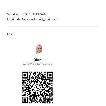
Whatsapp : 081318885447
Email : dschoolbanking@gmail.com
Dian